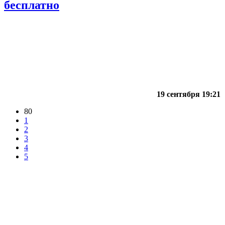
бесплатно
19 сентября 19:21
80
1
2
3
4
5