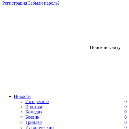
Регистрация
Забыли пароль?
Поиск по сайту
Новости
Интересное
0
Эротика
0
Комедия
0
Боевик
0
Триллер
0
Исторический
0