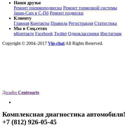
Наши друзья
Ремонт пневмоподвески
Ремонт тормозной системы
Japan-Cars в С-Пб
Ремонт подвески
Клиенту
Главная
Контакты
Правила
Регистрация
Статистика
Мы в Соц.сетях
вКонтакте
Facebook
Twitter
Одноклассники
Инстаграм
Copyright © 2004–2017
Vip-chat
All Rights Reserved.
Дизайн
Centroarts
Комплексная диагностика автомобиля!
+7 (812) 926-05-45