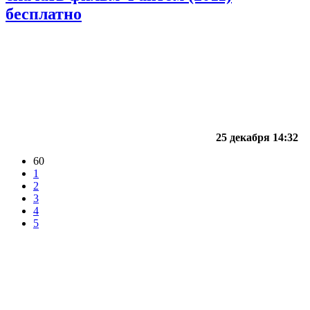
бесплатно
25 декабря 14:32
60
1
2
3
4
5