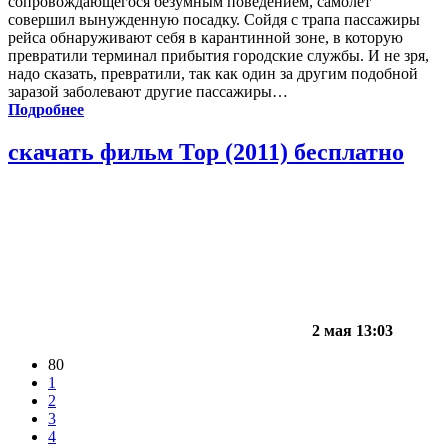
сопровождающегося безумным поведением, самолет
совершил вынужденную посадку. Сойдя с трапа пассажиры
рейса обнаруживают себя в карантинной зоне, в которую
превратили терминал прибытия городские службы. И не зря,
надо сказать, превратили, так как один за другим подобной
заразой заболевают другие пассажиры…
Подробнее
скачать фильм Тор (2011) бесплатно
2 мая 13:03
80
1
2
3
4