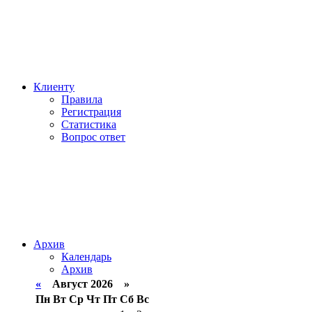
Клиенту
Правила
Регистрация
Статистика
Вопрос ответ
Архив
Календарь
Архив
«
Август 2026 »
Пн
Вт
Ср
Чт
Пт
Сб
Вс