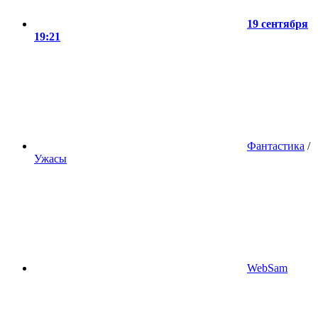
19 сентября
19:21
Фантастика
/
Ужасы
WebSam