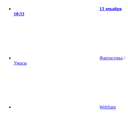
13 декабря
10:53
Фантастика
/
Ужасы
WebSam