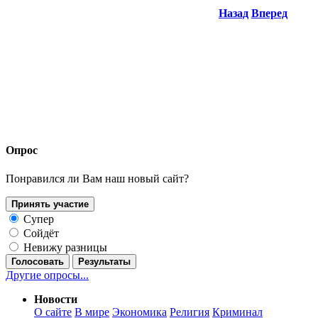
Назад
Вперед
Опрос
Понравился ли Вам наш новый сайт?
Принять участие
Супер
Сойдёт
Невижу разницы
Голосовать
Результаты
Другие опросы...
Новости
О сайте
В мире
Экономика
Религия
Криминал