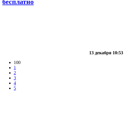
бесплатно
13 декабря 10:53
100
1
2
3
4
5