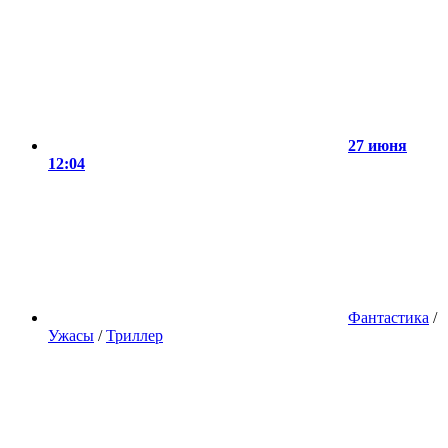
27 июня
12:04
Фантастика
/
Ужасы
/
Триллер