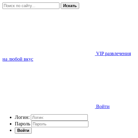
Искать
VIP развлечения
на любой вкус
Войти
Логин:
Пароль
Войти