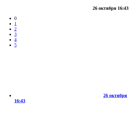
26 октября 16:43
0
1
2
3
4
5
26 октября
16:43