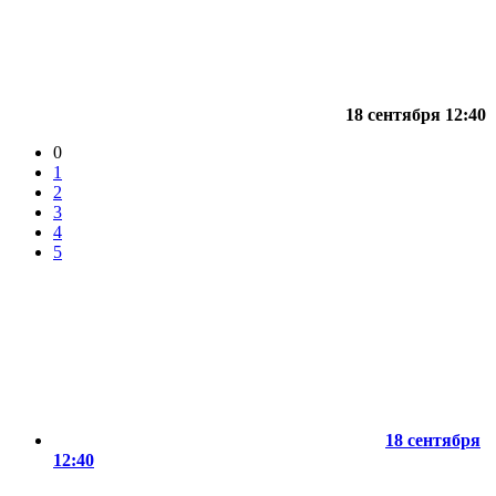
18 сентября 12:40
0
1
2
3
4
5
18 сентября
12:40