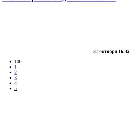
31 октября 16:42
100
1
2
3
4
5