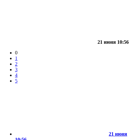
21 июня 10:56
0
1
2
3
4
5
21 июня
10:56