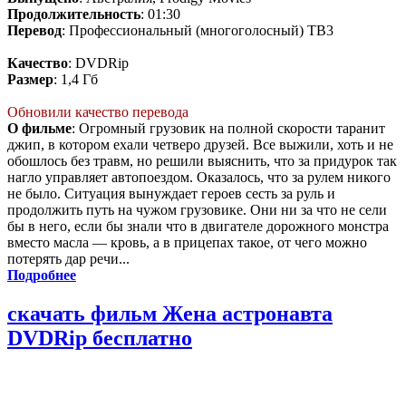
Продолжительность
: 01:30
Перевод
: Профессиональный (многоголосный) ТВ3
Качество
: DVDRip
Размер
: 1,4 Гб
Обновили качество перевода
О фильме
: Огромный грузовик на полной скорости таранит
джип, в котором ехали четверо друзей. Все выжили, хоть и не
обошлось без травм, но решили выяснить, что за придурок так
нагло управляет автопоездом. Оказалось, что за рулем никого
не было. Ситуация вынуждает героев сесть за руль и
продолжить путь на чужом грузовике. Они ни за что не сели
бы в него, если бы знали что в двигателе дорожного монстра
вместо масла — кровь, а в прицепах такое, от чего можно
потерять дар речи...
Подробнее
скачать фильм Жена астронавта
DVDRip бесплатно