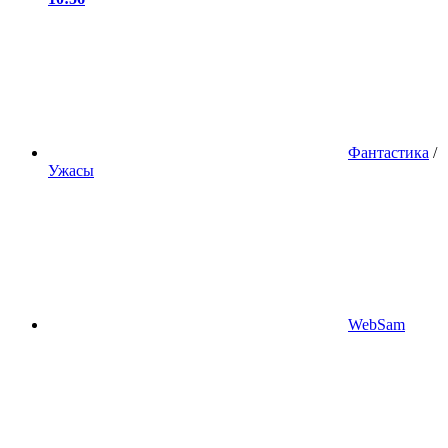
Фантастика
/
Ужасы
WebSam