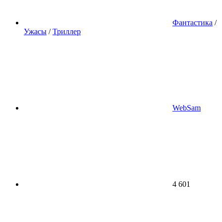
Фантастика
/
Ужасы
/
Триллер
WebSam
4 601