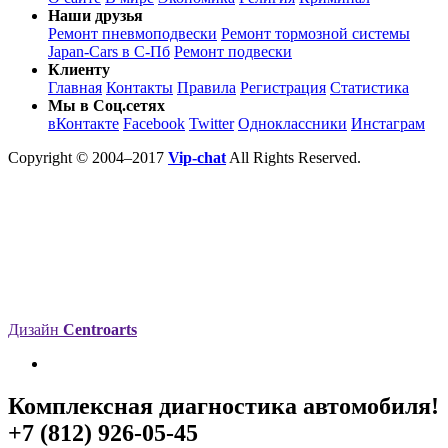
Наши друзья
Ремонт пневмоподвески
Ремонт тормозной системы
Japan-Cars в С-Пб
Ремонт подвески
Клиенту
Главная
Контакты
Правила
Регистрация
Статистика
Мы в Соц.сетях
вКонтакте
Facebook
Twitter
Одноклассники
Инстаграм
Copyright © 2004–2017
Vip-chat
All Rights Reserved.
Дизайн
Centroarts
Комплексная диагностика автомобиля!
+7 (812) 926-05-45