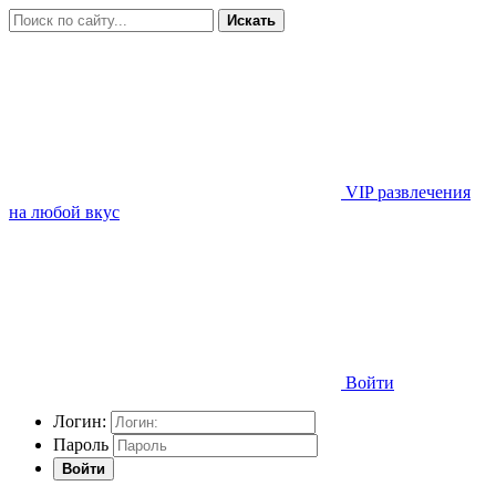
Искать
VIP развлечения
на любой вкус
Войти
Логин:
Пароль
Войти