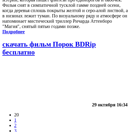
Фильм снят в симпатичной тусклой гамме поздней осени,
когда деревья сплошь покрыты желтой и серо-алой листвой, а
в низинах лежит туман. По визуальному ряду и атмосфере он
напоминает мистический триллер Ричарда Аттенборо
"Магия", снятый пятью годами позже.
Подробнее
скачать фильм Порок BDRip
бесплатно
29 октября 16:34
20
1
2
3