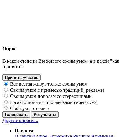
Опрос
В какой степени Вы живете своим умом, а в какой "как
принято"?
Принять участие
Все всегда живут только своим умом
Своим умом с примесью традиций, рекламы
Своим умом пополам со стереотипами
На автопилоте с проблесками своего ума
Свой ум - это миф
Голосовать
Результаты
Другие опросы...
Новости
О сайте
В мире
Экономика
Религия
Криминал