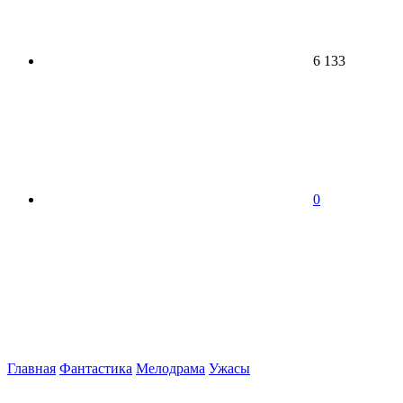
6 133
0
Главная
Фантастика
Мелодрама
Ужасы