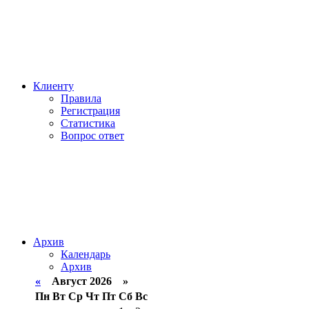
Клиенту
Правила
Регистрация
Статистика
Вопрос ответ
Архив
Календарь
Архив
«
Август 2026 »
Пн
Вт
Ср
Чт
Пт
Сб
Вс