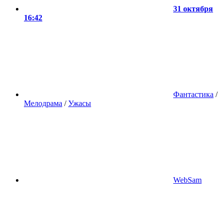
31 октября
16:42
Фантастика
/
Мелодрама
/
Ужасы
WebSam