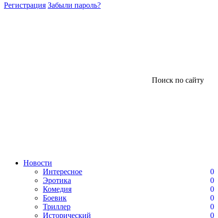
Регистрация
Забыли пароль?
Поиск по сайту
Новости
Интересное
0
Эротика
0
Комедия
0
Боевик
0
Триллер
0
Исторический
0