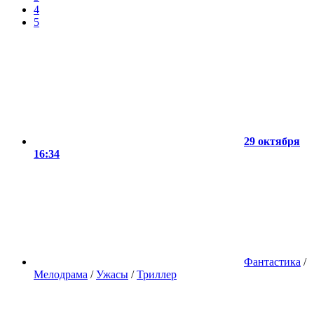
4
5
29 октября
16:34
Фантастика
/
Мелодрама
/
Ужасы
/
Триллер