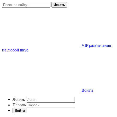
Искать
VIP развлечения
на любой вкус
Войти
Логин:
Пароль
Войти