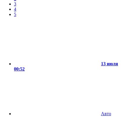
3
4
5
13 июля
00:52
Авто