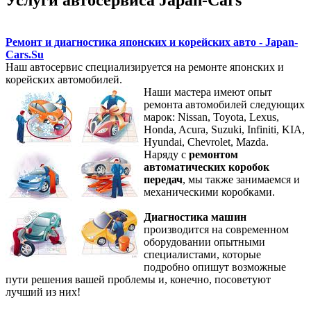
Услуги автосервиса Japan-Cars
Ремонт и диагностика японских и корейских авто - Japan-
Cars.Su
Наш автосервис специализируется на ремонте японских и
корейских автомобилей.
Наши мастера имеют опыт
ремонта автомобилей следующих
марок: Nissan, Toyota, Lexus,
Honda, Acura, Suzuki, Infiniti, KIA,
Hyundai, Chevrolet, Mazda.
Наряду с
ремонтом
автоматических коробок
передач
, мы также занимаемся и
механическими коробками.
Диагностика машин
производится на современном
оборудовании опытными
специалистами, которые
подробно опишут возможные
пути решения вашей проблемы и, конечно, посоветуют
лучший из них!