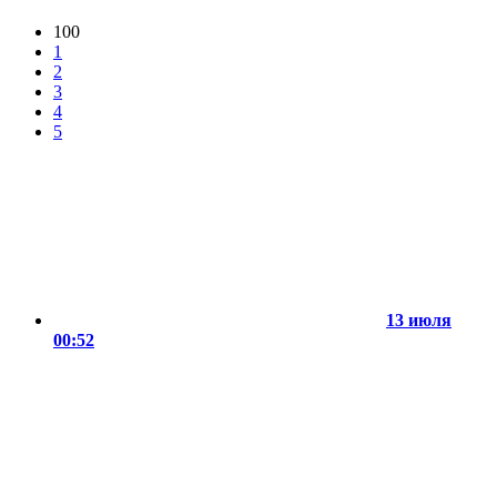
100
1
2
3
4
5
13 июля
00:52