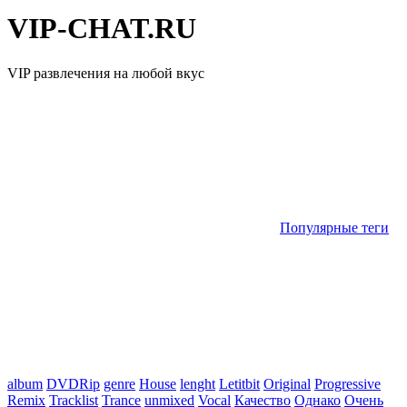
VIP-CHAT.RU
VIP развлечения на любой вкус
Популярные теги
album
DVDRip
genre
House
lenght
Letitbit
Original
Progressive
Remix
Tracklist
Trance
unmixed
Vocal
Качество
Однако
Очень