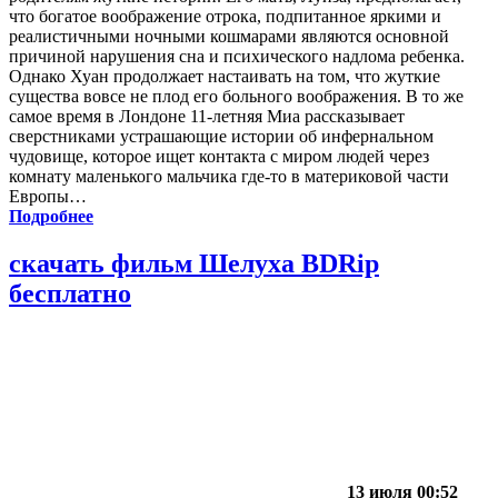
что богатое воображение отрока, подпитанное яркими и
реалистичными ночными кошмарами являются основной
причиной нарушения сна и психического надлома ребенка.
Однако Хуан продолжает настаивать на том, что жуткие
существа вовсе не плод его больного воображения. В то же
самое время в Лондоне 11-летняя Миа рассказывает
сверстниками устрашающие истории об инфернальном
чудовище, которое ищет контакта с миром людей через
комнату маленького мальчика где-то в материковой части
Европы…
Подробнее
скачать фильм Шелуха BDRip
бесплатно
13 июля 00:52