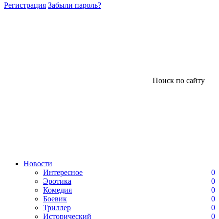
Регистрация
Забыли пароль?
Поиск по сайту
Новости
Интересное
0
Эротика
0
Комедия
0
Боевик
0
Триллер
0
Исторический
0