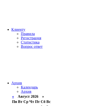
Клиенту
Правила
Регистрация
Статистика
Вопрос ответ
Архив
Календарь
Архив
«
Август 2026 »
Пн
Вт
Ср
Чт
Пт
Сб
Вс