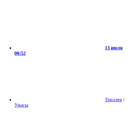
13 июля
00:52
Триллер
/
Ужасы