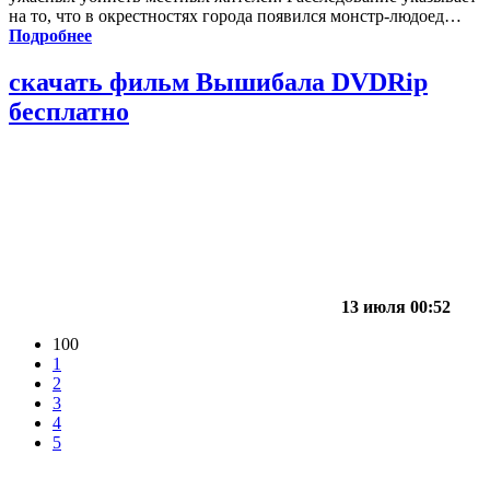
на то, что в окрестностях города появился монстр-людоед…
Подробнее
скачать фильм Вышибала DVDRip
бесплатно
13 июля 00:52
100
1
2
3
4
5