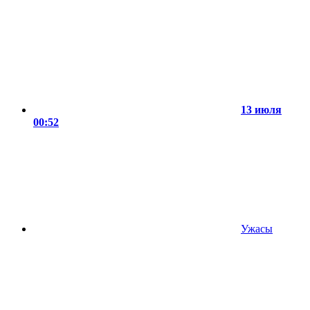
13 июля
00:52
Ужасы