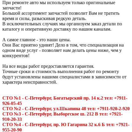
При ремонте авто мы используем только оригинальные
запчасти!
Большой ассортимент запчастей позволит Вам не тратить
время и силы, разыскивая редкую деталь.
В исключительных случаях мы организуем заказ детали по
каталогу и оперативную доставку по нашим каналам.
А самое главное - это наши цены.
Они Вас приятно удивят! Дело в том, что специализация на
одном виде услуг - позволяет нам делать цены ниже, чем у
конкурентов!
На все виды работ предоставляется гарантия.
Точные сроки и стоимость выполнения работ по ремонту
будут установлены нашими специалистами в зависимости от
характера неисправностей.
СТО №1 - С-Петербург, Богатырский пр. 14 к.2 тел: +7911-
926-05-45
СТО №2 - С-Петербург, ул.Шкапина 48 тел: +7911-920-2-920
СТО №3 - С-Петербург, Выборгское ш. 212 В тел: +7921-
910-20-33
СТО №4 - С-Петербург, пр. Ю Гагарина 32 к.6 Б тел: +7921-
955-20-90