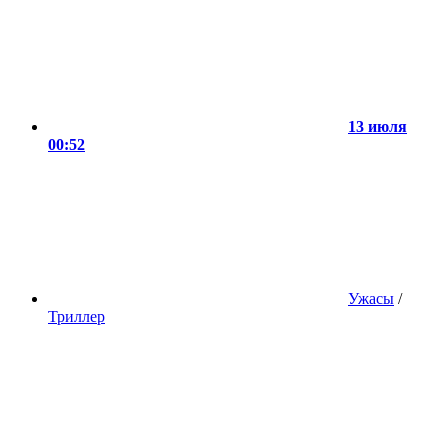
13 июля
00:52
Ужасы
/
Триллер