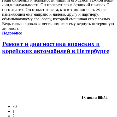
годы смирения и покорности лишили его самой важной вещи
- индивидуальности. Он превратился в безликий призрак.С
него хватит! Он отомстит всем, кто в этом виноват. Жене,
изменяющей ему направо и налево, другу и партнеру,
обманывающему его, боссу, который смешивал его с грязью.
Ведь только кровавая месть поможет ему вернуть потерянную
личность...
Подробнее
Ремонт и диагностика японских и
корейских автомобилей в Петербурге
13 июля 00:52
80
1
2