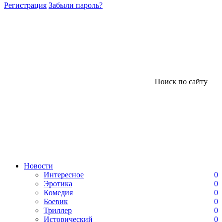
Регистрация
Забыли пароль?
Поиск по сайту
Новости
Интересное
0
Эротика
0
Комедия
0
Боевик
0
Триллер
0
Исторический
0