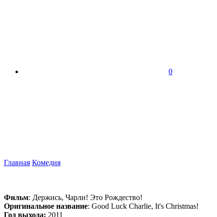
0
Главная
Комедия
Фильм
: Держись, Чарли! Это Рождество!
Оригинальное название
: Good Luck Charlie, It's Christmas!
Год выхода:
2011