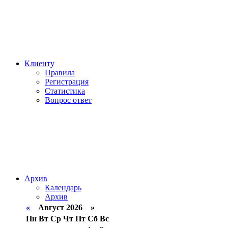
Клиенту
Правила
Регистрация
Статистика
Вопрос ответ
Архив
Календарь
Архив
«
Август 2026 »
Пн
Вт
Ср
Чт
Пт
Сб
Вс