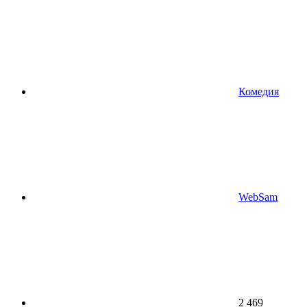
Комедия
WebSam
2 469