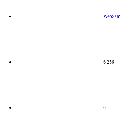
WebSam
6 256
0