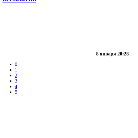
8 января 20:28
0
1
2
3
4
5