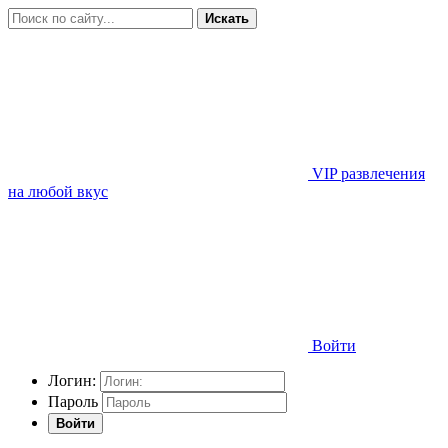
Искать
VIP развлечения
на любой вкус
Войти
Логин:
Пароль
Войти