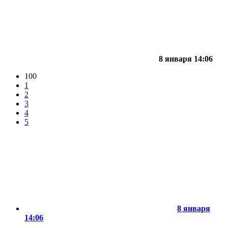
8 января 14:06
100
1
2
3
4
5
8 января
14:06