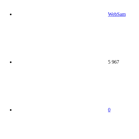
WebSam
5 967
0