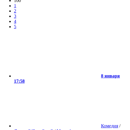
100
1
2
3
4
5
8 января
17:58
Комедия
/