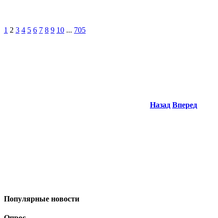
1
2
3
4
5
6
7
8
9
10
...
705
Назад
Вперед
Популярные новости
Опрос