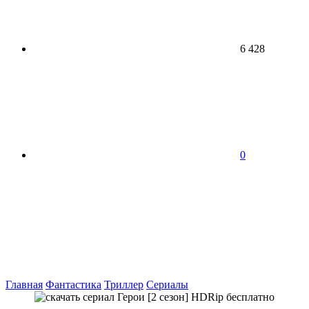
6 428
0
Главная
Фантастика
Триллер
Сериалы