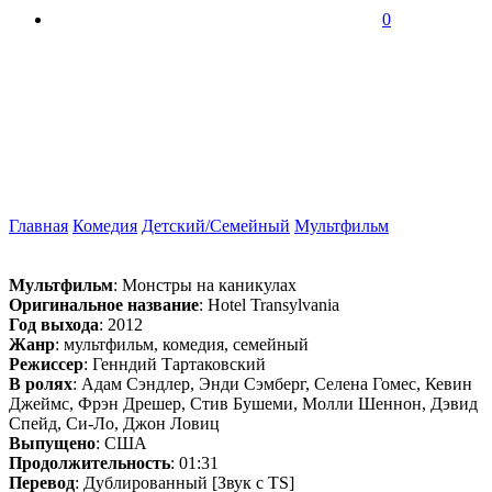
0
Главная
Комедия
Детский/Семейный
Мультфильм
Мультфильм
: Монстры на каникулах
Оригинальное название
: Hotel Transylvania
Год выхода
: 2012
Жанр
: мультфильм, комедия, семейный
Режиссер
: Генндий Тартаковский
В ролях
: Адам Сэндлер, Энди Сэмберг, Селена Гомес, Кевин
Джеймс, Фрэн Дрешер, Стив Бушеми, Молли Шеннон, Дэвид
Спейд, Си-Ло, Джон Ловиц
Выпущено
: США
Продолжительность
: 01:31
Перевод
: Дублированный [Звук с TS]