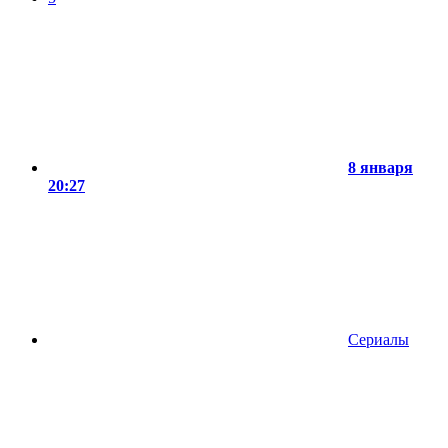
8 января
20:27
Сериалы