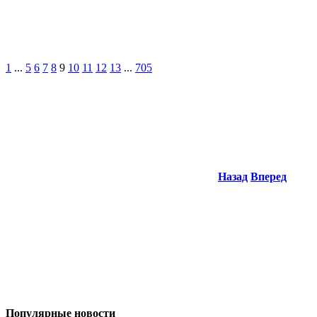
1
...
5
6
7
8
9
10
11
12
13
...
705
Назад
Вперед
Популярные новости