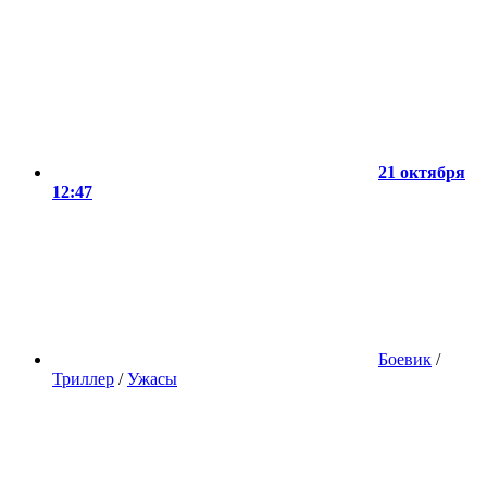
21 октября
12:47
Боевик
/
Триллер
/
Ужасы