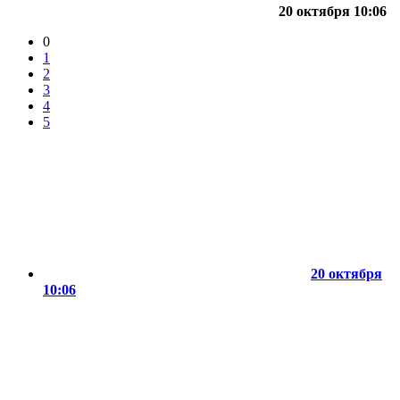
20 октября 10:06
0
1
2
3
4
5
20 октября
10:06