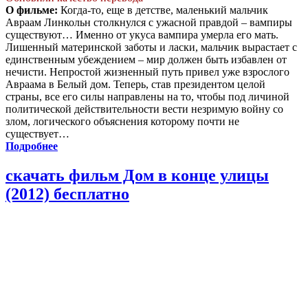
О фильме:
Когда-то, еще в детстве, маленький мальчик
Авраам Линкольн столкнулся с ужасной правдой – вампиры
существуют… Именно от укуса вампира умерла его мать.
Лишенный материнской заботы и ласки, мальчик вырастает с
единственным убеждением – мир должен быть избавлен от
нечисти. Непростой жизненный путь привел уже взрослого
Авраама в Белый дом. Теперь, став президентом целой
страны, все его силы направлены на то, чтобы под личиной
политической действительности вести незримую войну со
злом, логического объяснения которому почти не
существует…
Подробнее
скачать фильм Дом в конце улицы
(2012) бесплатно