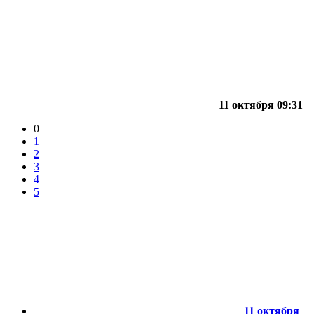
11 октября 09:31
0
1
2
3
4
5
11 октября