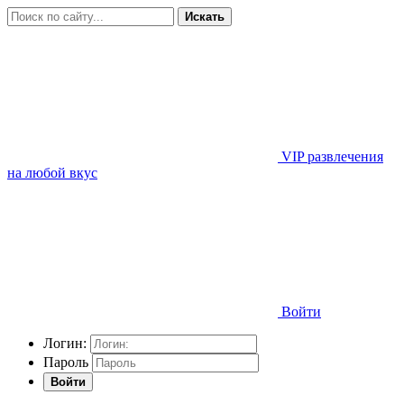
Искать
VIP развлечения
на любой вкус
Войти
Логин:
Пароль
Войти