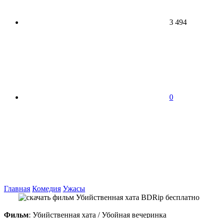
3 494
0
Главная
Комедия
Ужасы
Фильм
: Убийственная хата / Убойная вечеринка