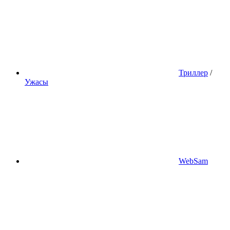
Триллер
/
Ужасы
WebSam