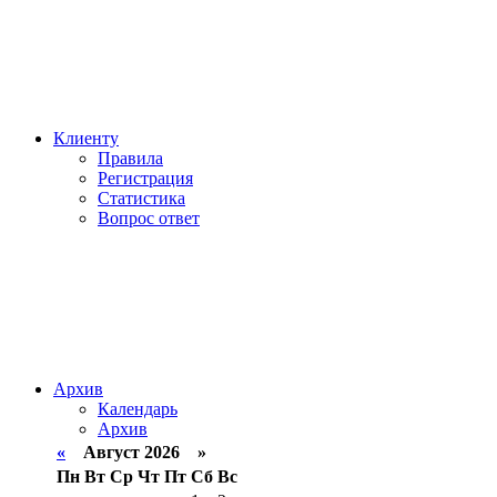
Клиенту
Правила
Регистрация
Статистика
Вопрос ответ
Архив
Календарь
Архив
«
Август 2026 »
Пн
Вт
Ср
Чт
Пт
Сб
Вс