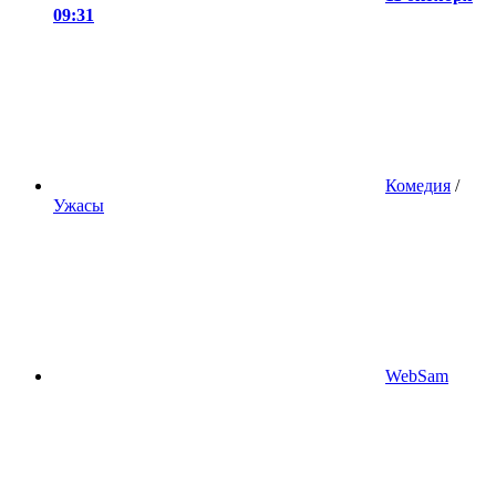
09:31
Комедия
/
Ужасы
WebSam