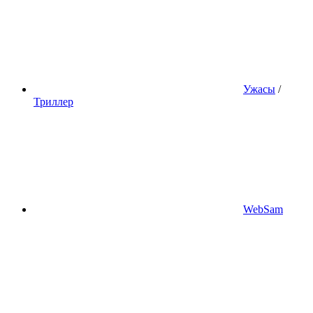
Ужасы
/
Триллер
WebSam