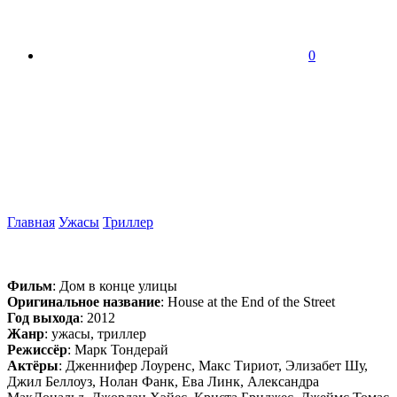
0
Главная
Ужасы
Триллер
Фильм
: Дом в конце улицы
Оригинальное название
: House at the End of the Street
Год выхода
: 2012
Жанр
: ужасы, триллер
Режиссёр
: Марк Тондерай
Актёры
: Дженнифер Лоуренс, Макс Тириот, Элизабет Шу,
Джил Беллоуз, Нолан Фанк, Ева Линк, Александра