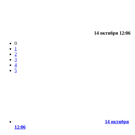
14 октября 12:06
0
1
2
3
4
5
14 октября
12:06