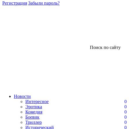
Регистрация
Забыли пароль?
Поиск по сайту
Новости
Интересное
0
Эротика
0
Комедия
0
Боевик
0
Триллер
0
Исторический
0