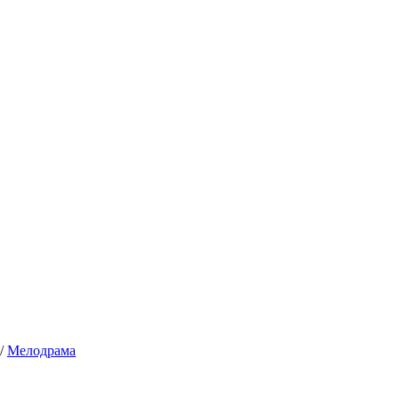
/
Мелодрама