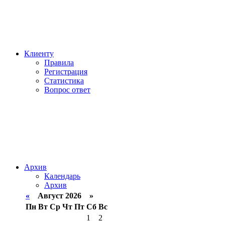
Клиенту
Правила
Регистрация
Статистика
Вопрос ответ
Архив
Календарь
Архив
«
Август 2026 »
Пн
Вт
Ср
Чт
Пт
Сб
Вс
1
2