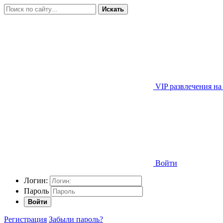
Искать
VIP развлечения на
Войти
Логин:
Пароль
Войти
Регистрация
Забыли пароль?