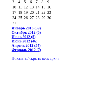
3
4
5
6
7
8
9
10
11
12
13
14
15
16
17
18
19
20
21
22
23
24
25
26
27
28
29
30
31
Январь 2013 (39)
Октябрь 2012 (6)
Июль 2012 (5)
Июнь 2012 (46)
Апрель 2012 (54)
Февраль 2012 (7)
Показать / скрыть весь архив