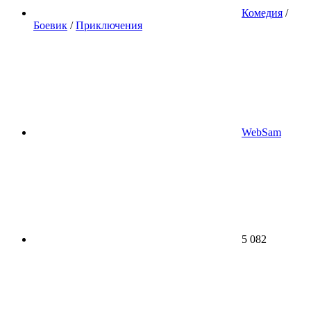
Комедия
/
Боевик
/
Приключения
WebSam
5 082