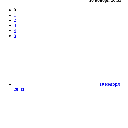
10 ноября 20:33
0
1
2
3
4
5
10 ноября
20:33