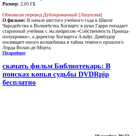
Размер
: 2.05 ГБ
Обновили перевод Дублированный [Лицензия]
О фильме:
В начале шестого учебного года в Школе
Чародейства и Волшебства Хогвартс в руки Гарри попадает
старинный учебник с экслибрисом «Собственность Принца-
полукровки», а директор Хогвартса Альбус Дамблдор
посвящает юного волшебника в тайны темного прошлого
Лорда Волан-де-Морта.
Подробнее
скачать фильм Библиотекарь: В
поисках копья судьбы DVDRpip
бесплатно