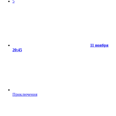
5
11 ноября
20:45
Приключения