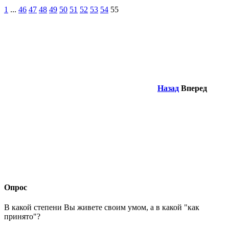
1
...
46
47
48
49
50
51
52
53
54
55
Назад
Вперед
Опрос
В какой степени Вы живете своим умом, а в какой "как
принято"?