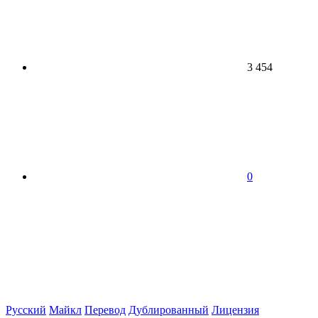
3 454
0
Русский
Майкл
Перевод
Дублированный
Лицензия