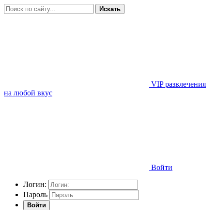
Искать
VIP развлечения
на любой вкус
Войти
Логин:
Пароль
Войти