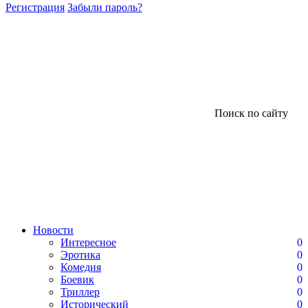
Регистрация
Забыли пароль?
Поиск по сайту
Новости
Интересное
0
Эротика
0
Комедия
0
Боевик
0
Триллер
0
Исторический
0