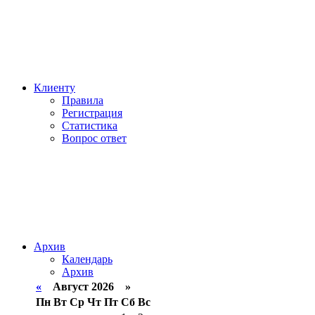
Клиенту
Правила
Регистрация
Статистика
Вопрос ответ
Архив
Календарь
Архив
«
Август 2026 »
Пн
Вт
Ср
Чт
Пт
Сб
Вс