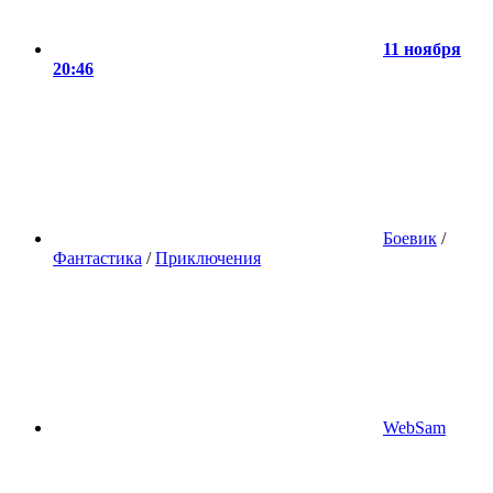
11 ноября
20:46
Боевик
/
Фантастика
/
Приключения
WebSam