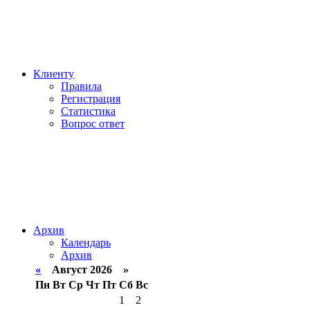
Клиенту
Правила
Регистрация
Статистика
Вопрос ответ
Архив
Календарь
Архив
«
Август 2026 »
Пн
Вт
Ср
Чт
Пт
Сб
Вс
1
2