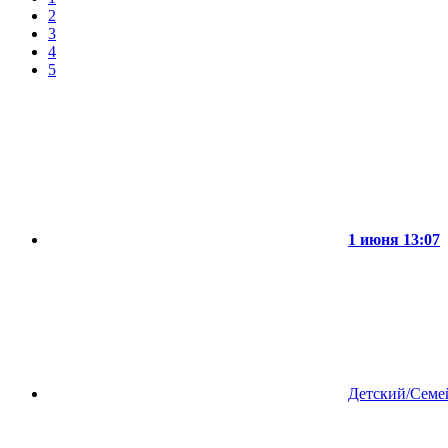
2
3
4
5
1 июня 13:07
Детский/Сем