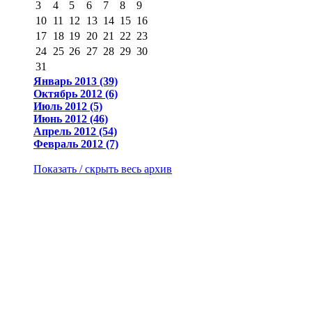
3
4
5
6
7
8
9
10
11
12
13
14
15
16
17
18
19
20
21
22
23
24
25
26
27
28
29
30
31
Январь 2013 (39)
Октябрь 2012 (6)
Июль 2012 (5)
Июнь 2012 (46)
Апрель 2012 (54)
Февраль 2012 (7)
Показать / скрыть весь архив