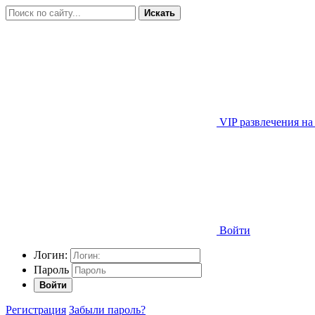
Искать
VIP развлечения на
Войти
Логин:
Пароль
Войти
Регистрация
Забыли пароль?