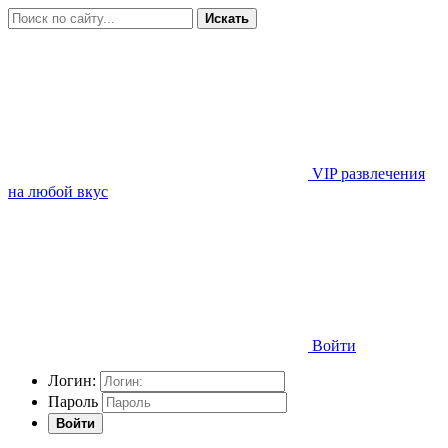
Искать
VIP развлечения
на любой вкус
Войти
Логин:
Пароль
Войти