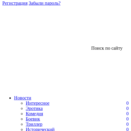
Регистрация
Забыли пароль?
Поиск по сайту
Новости
Интересное
0
Эротика
0
Комедия
0
Боевик
0
Триллер
0
Исторический
0