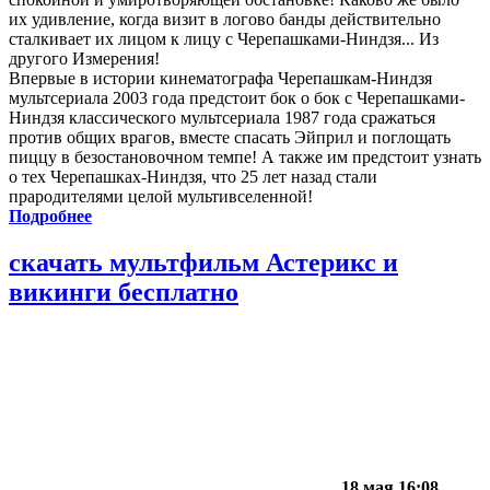
их удивление, когда визит в логово банды действительно
сталкивает их лицом к лицу с Черепашками-Ниндзя... Из
другого Измерения!
Впервые в истории кинематографа Черепашкам-Ниндзя
мультсериала 2003 года предстоит бок о бок с Черепашками-
Ниндзя классического мультсериала 1987 года сражаться
против общих врагов, вместе спасать Эйприл и поглощать
пиццу в безостановочном темпе! А также им предстоит узнать
о тех Черепашках-Ниндзя, что 25 лет назад стали
прародителями целой мультивселенной!
Подробнее
скачать мультфильм Астерикс и
викинги бесплатно
18 мая 16:08