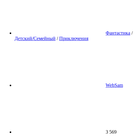
Фантастика
/
Детский/Семейный
/
Приключения
WebSam
3 569