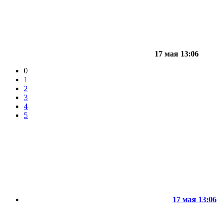
17 мая 13:06
0
1
2
3
4
5
17 мая 13:06