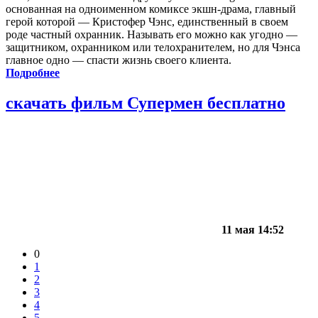
основанная на одноименном комиксе экшн-драма, главный
герой которой — Кристофер Чэнс, единственный в своем
роде частный охранник. Называть его можно как угодно —
защитником, охранником или телохранителем, но для Чэнса
главное одно — спасти жизнь своего клиента.
Подробнее
скачать фильм Супермен бесплатно
11 мая 14:52
0
1
2
3
4
5