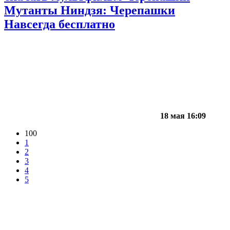
Мутанты Ниндзя: Черепашки
Навсегда бесплатно
18 мая 16:09
100
1
2
3
4
5