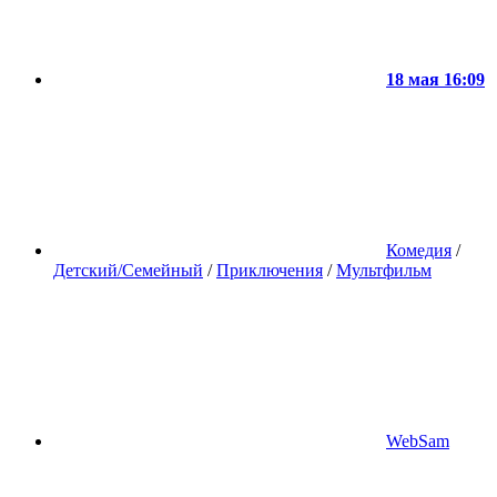
18 мая 16:09
Комедия
/
Детский/Семейный
/
Приключения
/
Мультфильм
WebSam