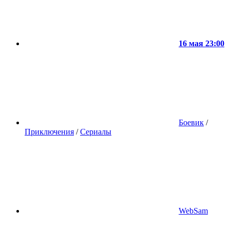
16 мая 23:00
Боевик
/
Приключения
/
Сериалы
WebSam