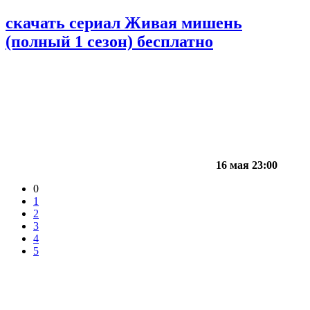
скачать сериал Живая мишень
(полный 1 сезон) бесплатно
16 мая 23:00
0
1
2
3
4
5