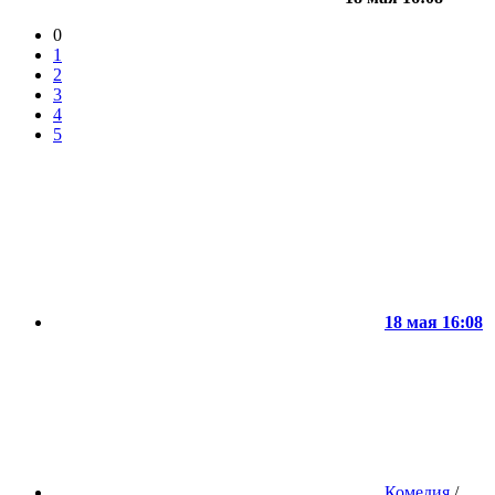
0
1
2
3
4
5
18 мая 16:08
Комедия
/