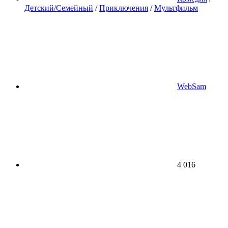
Детский/Семейный
/
Приключения
/
Мультфильм
WebSam
4 016