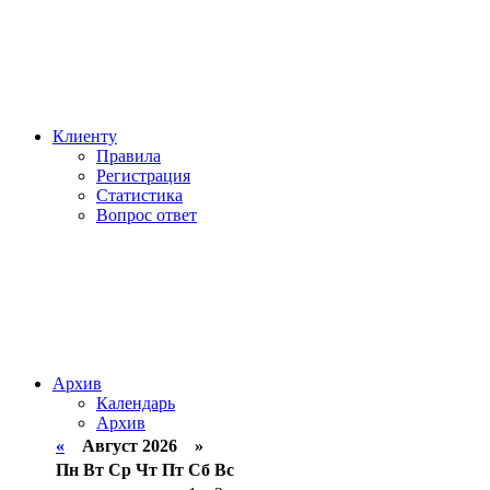
Клиенту
Правила
Регистрация
Статистика
Вопрос ответ
Архив
Календарь
Архив
«
Август 2026 »
Пн
Вт
Ср
Чт
Пт
Сб
Вс