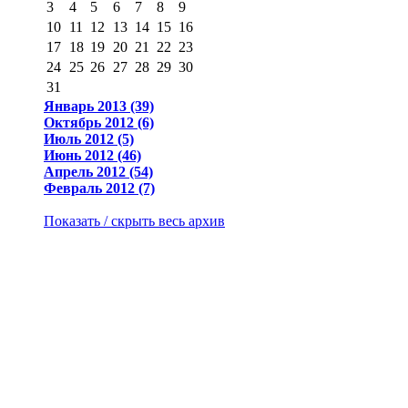
3
4
5
6
7
8
9
10
11
12
13
14
15
16
17
18
19
20
21
22
23
24
25
26
27
28
29
30
31
Январь 2013 (39)
Октябрь 2012 (6)
Июль 2012 (5)
Июнь 2012 (46)
Апрель 2012 (54)
Февраль 2012 (7)
Показать / скрыть весь архив