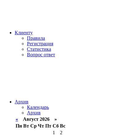
Клиенту
Правила
Регистрация
Статистика
Вопрос ответ
Архив
Календарь
Архив
«
Август 2026 »
Пн
Вт
Ср
Чт
Пт
Сб
Вс
1
2