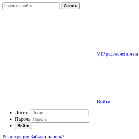
Искать
VIP развлечения на
Войти
Логин:
Пароль
Войти
Регистрация
Забыли пароль?