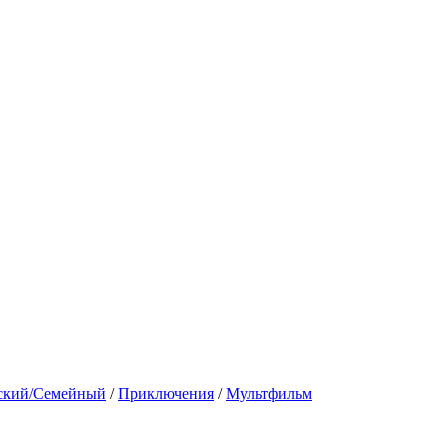
ский/Семейный
/
Приключения
/
Мультфильм