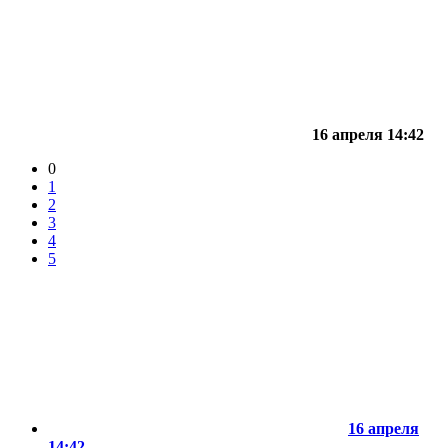
16 апреля 14:42
0
1
2
3
4
5
16 апреля
14:42