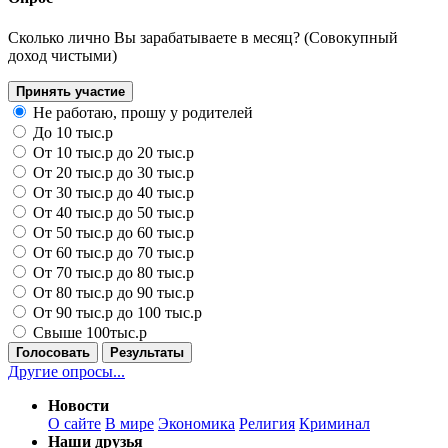
Сколько лично Вы зарабатываете в месяц? (Совокупный
доход чистыми)
Принять участие
Не работаю, прошу у родителей
До 10 тыс.р
От 10 тыс.р до 20 тыс.р
От 20 тыс.р до 30 тыс.р
От 30 тыс.р до 40 тыс.р
От 40 тыс.р до 50 тыс.р
От 50 тыс.р до 60 тыс.р
От 60 тыс.р до 70 тыс.р
От 70 тыс.р до 80 тыс.р
От 80 тыс.р до 90 тыс.р
От 90 тыс.р до 100 тыс.р
Свыше 100тыс.р
Голосовать
Результаты
Другие опросы...
Новости
О сайте
В мире
Экономика
Религия
Криминал
Наши друзья