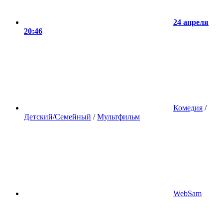
24 апреля
20:46
Комедия
/
Детский/Семейный
/
Мультфильм
WebSam