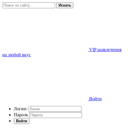
Искать
VIP развлечения
на любой вкус
Войти
Логин:
Пароль
Войти