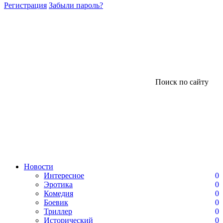
Регистрация
Забыли пароль?
Поиск по сайту
Новости
Интересное
0
Эротика
0
Комедия
0
Боевик
0
Триллер
0
Исторический
0