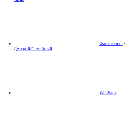
Фантастика
/
Детский/Семейный
WebSam