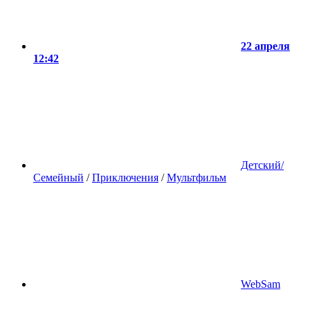
22 апреля
12:42
Детский/
Семейный
/
Приключения
/
Мультфильм
WebSam