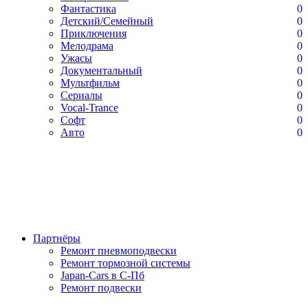
Фантастика
0
Детский/Семейный
0
Приключения
0
Мелодрама
0
Ужасы
0
Документальный
0
Мультфильм
0
Сериалы
0
Vocal-Trance
0
Софт
0
Авто
0
Партнёры
Ремонт пневмоподвески
Ремонт тормозной системы
Japan-Cars в С-Пб
Ремонт подвески