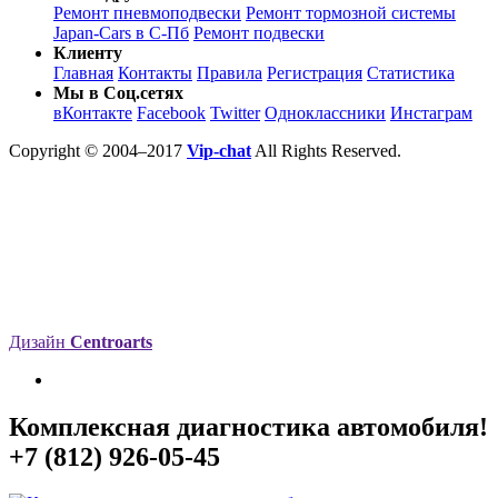
Ремонт пневмоподвески
Ремонт тормозной системы
Japan-Cars в С-Пб
Ремонт подвески
Клиенту
Главная
Контакты
Правила
Регистрация
Статистика
Мы в Соц.сетях
вКонтакте
Facebook
Twitter
Одноклассники
Инстаграм
Copyright © 2004–2017
Vip-chat
All Rights Reserved.
Дизайн
Centroarts
Комплексная диагностика автомобиля!
+7 (812) 926-05-45