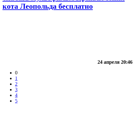
кота Леопольда бесплатно
24 апреля 20:46
0
1
2
3
4
5