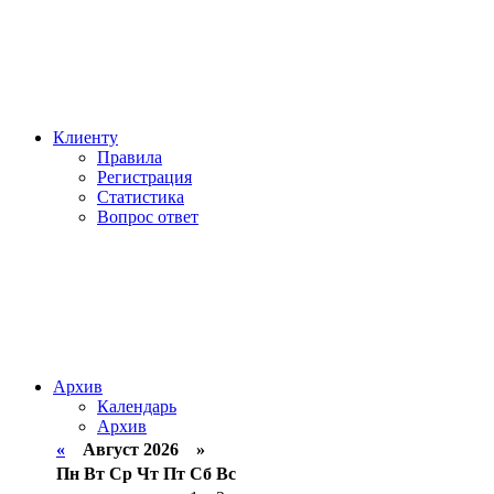
Клиенту
Правила
Регистрация
Статистика
Вопрос ответ
Архив
Календарь
Архив
«
Август 2026 »
Пн
Вт
Ср
Чт
Пт
Сб
Вс