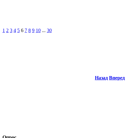
1
2
3
4
5
6
7
8
9
10
...
30
Назад
Вперед
Опрос