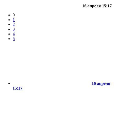
16 апреля 15:17
0
1
2
3
4
5
16 апреля
15:17