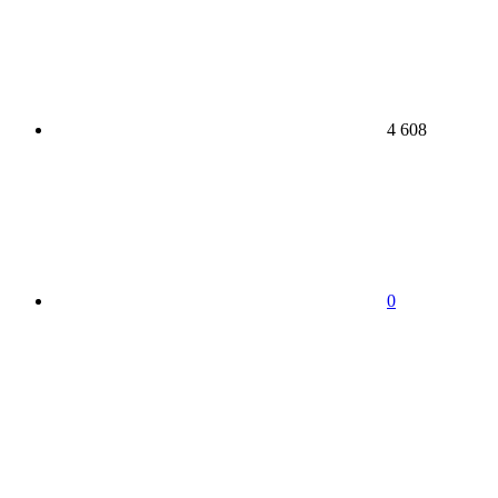
4 608
0