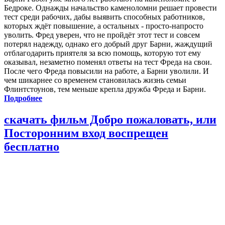
Бедроке. Однажды начальство каменоломни решает провести
тест среди рабочих, дабы выявить способных работников,
которых ждёт повышение, а остальных - просто-напросто
уволить. Фред уверен, что не пройдёт этот тест и совсем
потерял надежду, однако его добрый друг Барни, жаждущий
отблагодарить приятеля за всю помощь, которую тот ему
оказывал, незаметно поменял ответы на тест Фреда на свои.
После чего Фреда повысили на работе, а Барни уволили. И
чем шикарнее со временем становилась жизнь семьи
Флинтстоунов, тем меньше крепла дружба Фреда и Барни.
Подробнее
скачать фильм Добро пожаловать, или
Посторонним вход воспрещен
бесплатно