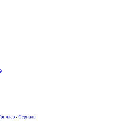
9
Триллер
/
Сериалы