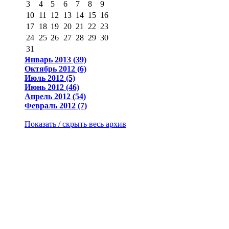
3
4
5
6
7
8
9
10
11
12
13
14
15
16
17
18
19
20
21
22
23
24
25
26
27
28
29
30
31
Январь 2013 (39)
Октябрь 2012 (6)
Июль 2012 (5)
Июнь 2012 (46)
Апрель 2012 (54)
Февраль 2012 (7)
Показать / скрыть весь архив