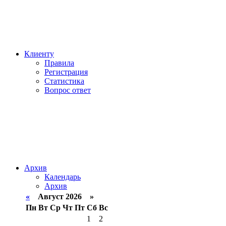
Клиенту
Правила
Регистрация
Статистика
Вопрос ответ
Архив
Календарь
Архив
«
Август 2026 »
Пн
Вт
Ср
Чт
Пт
Сб
Вс
1
2