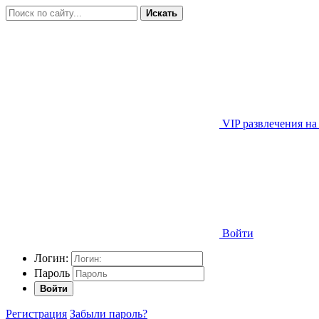
Искать
VIP развлечения на
Войти
Логин:
Пароль
Войти
Регистрация
Забыли пароль?