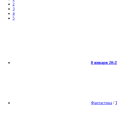
2
3
4
5
8 января 20:2
Фантастика
/