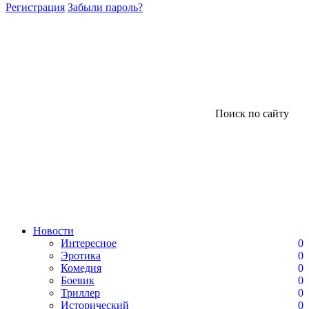
Регистрация
Забыли пароль?
Поиск по сайту
Новости
Интересное
0
Эротика
0
Комедия
0
Боевик
0
Триллер
0
Исторический
0