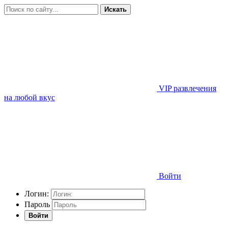
Искать
VIP развлечения
на любой вкус
Войти
Логин:
Пароль
Войти