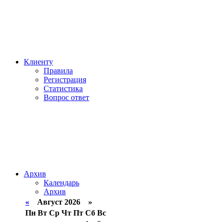
Клиенту
Правила
Регистрация
Статистика
Вопрос ответ
Архив
Календарь
Архив
«
Август 2026 »
Пн
Вт
Ср
Чт
Пт
Сб
Вс