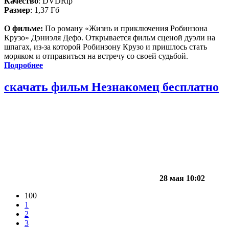
Качество
: DVDRip
Размер
: 1,37 Гб
О фильме:
По роману «Жизнь и приключения Робинзона
Крузо» Дэниэля Дефо. Открывается фильм сценой дуэли на
шпагах, из-за которой Робинзону Крузо и пришлось стать
моряком и отправиться на встречу со своей судьбой.
Подробнее
скачать фильм Незнакомец бесплатно
28 мая 10:02
100
1
2
3