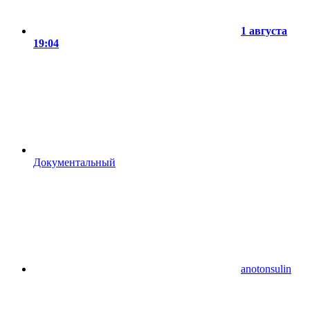
1 августа
19:04
Документальный
anotonsulin