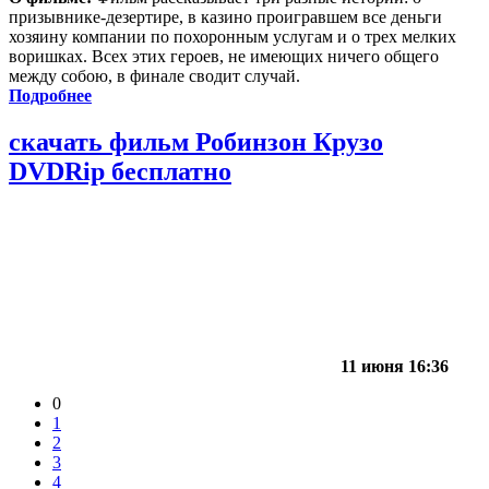
призывнике-дезертире, в казино проигравшем все деньги
хозяину компании по похоронным услугам и о трех мелких
воришках. Всех этих героев, не имеющих ничего общего
между собою, в финале сводит случай.
Подробнее
скачать фильм Робинзон Крузо
DVDRip бесплатно
11 июня 16:36
0
1
2
3
4