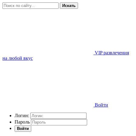
Искать
VIP развлечения
на любой вкус
Войти
Логин:
Пароль
Войти