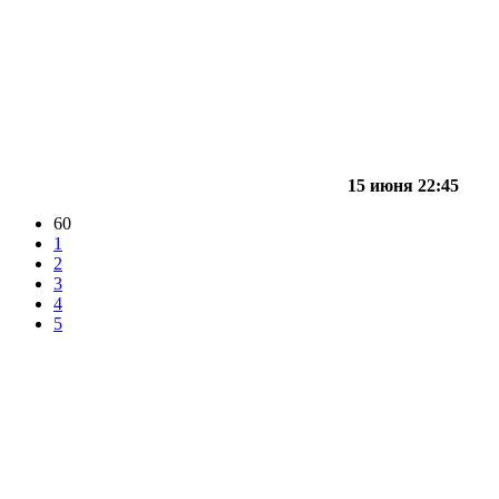
15 июня 22:45
60
1
2
3
4
5