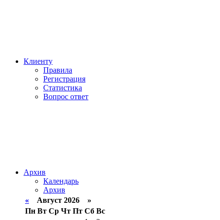
Клиенту
Правила
Регистрация
Статистика
Вопрос ответ
Архив
Календарь
Архив
«
Август 2026 »
Пн
Вт
Ср
Чт
Пт
Сб
Вс