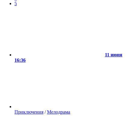
5
11 июня
16:36
Приключения
/
Мелодрама