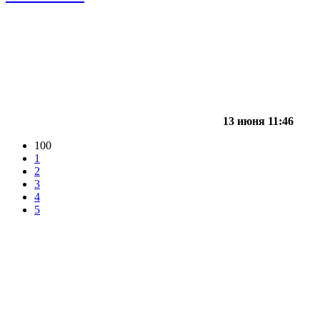
13 июня 11:46
100
1
2
3
4
5