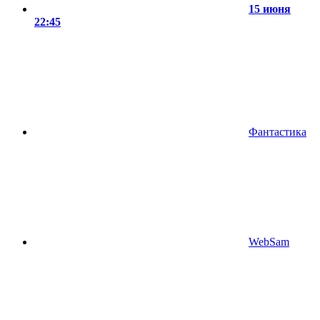
15 июня
22:45
Фантастика
WebSam