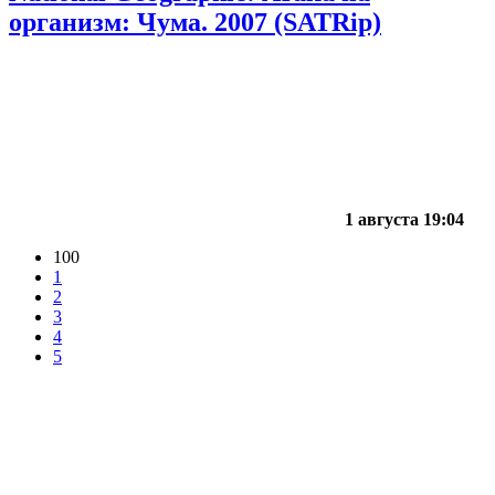
организм: Чума. 2007 (SATRip)
1 августа 19:04
100
1
2
3
4
5