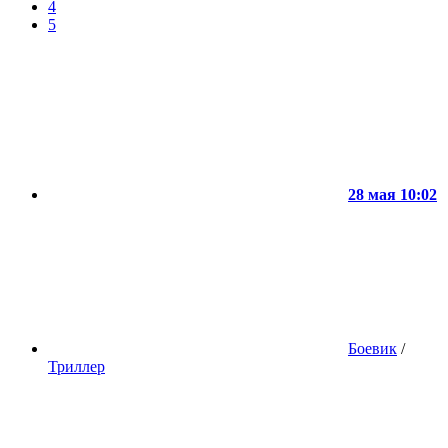
4
5
28 мая 10:02
Боевик
/
Триллер