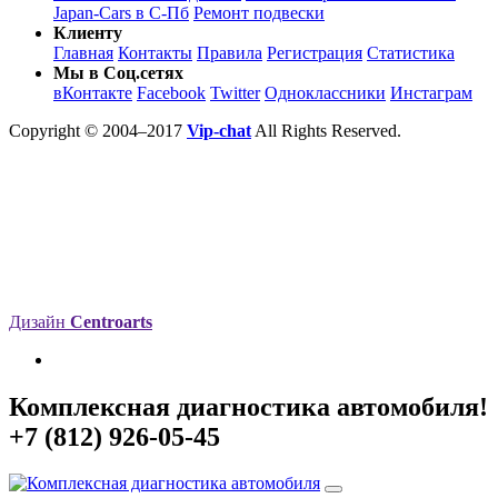
Japan-Cars в С-Пб
Ремонт подвески
Клиенту
Главная
Контакты
Правила
Регистрация
Статистика
Мы в Соц.сетях
вКонтакте
Facebook
Twitter
Одноклассники
Инстаграм
Copyright © 2004–2017
Vip-chat
All Rights Reserved.
Дизайн
Centroarts
Комплексная диагностика автомобиля!
+7 (812) 926-05-45