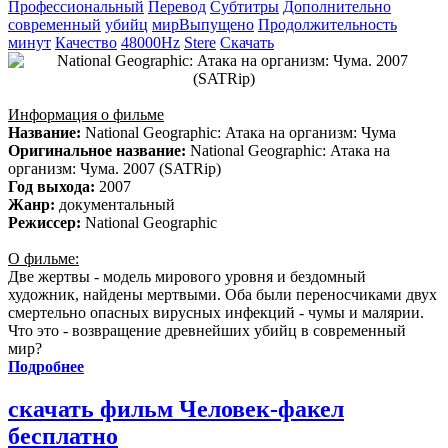
Профессиональный
Перевод
Субтитры
Дополнительно
современный
убийц
мирВыпущено
Продолжительность
минут
Качество
48000Hz
Stere
Скачать
Информация о фильме
Название:
National Geographic: Атака на организм: Чума
Оригинальное название:
National Geographic: Атака на
организм: Чума. 2007 (SATRip)
Год выхода:
2007
Жанр:
документальный
Режиссер:
National Geographic
О фильме:
Две жертвы - модель мирового уровня и бездомный
художник, найдены мертвыми. Оба были переносчиками двух
смертельно опасных вирусных инфекций - чумы и малярии.
Что это - возвращение древнейших убийц в современный
мир?
Подробнее
скачать фильм Человек-факел
бесплатно