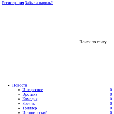
Регистрация
Забыли пароль?
Поиск по сайту
Новости
Интересное
0
Эротика
0
Комедия
0
Боевик
0
Триллер
0
Исторический
0