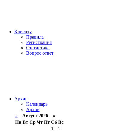
Клиенту
Правила
Регистрация
Статистика
Вопрос ответ
Архив
Календарь
Архив
«
Август 2026 »
Пн
Вт
Ср
Чт
Пт
Сб
Вс
1
2