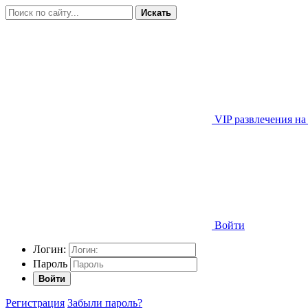
Искать
VIP развлечения на
Войти
Логин:
Пароль
Войти
Регистрация
Забыли пароль?