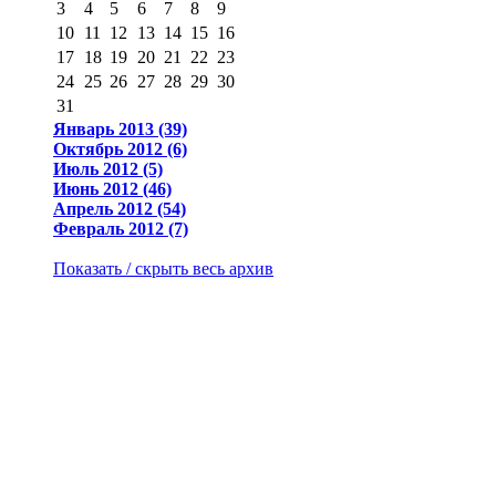
3
4
5
6
7
8
9
10
11
12
13
14
15
16
17
18
19
20
21
22
23
24
25
26
27
28
29
30
31
Январь 2013 (39)
Октябрь 2012 (6)
Июль 2012 (5)
Июнь 2012 (46)
Апрель 2012 (54)
Февраль 2012 (7)
Показать / скрыть весь архив