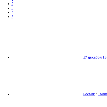
2
3
4
5
17 декабря 13
Боевик
/
Трил