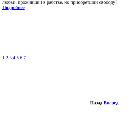
любви, проживший в рабстве, но приобретший свободу?
Подробнее
1
2
3
4
5
6
7
Назад
Вперед