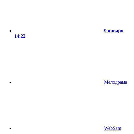
9 января
14:22
Мелодрама
WebSam