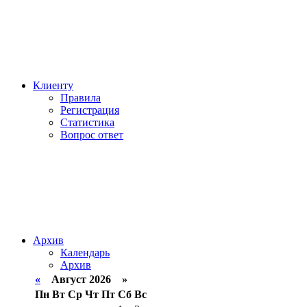
Клиенту
Правила
Регистрация
Статистика
Вопрос ответ
Архив
Календарь
Архив
«
Август 2026 »
Пн
Вт
Ср
Чт
Пт
Сб
Вс