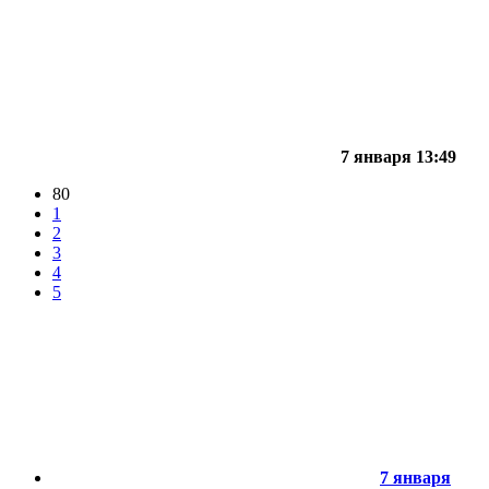
7 января 13:49
80
1
2
3
4
5
7 января