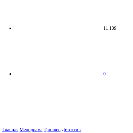
11 139
0
Главная
Мелодрама
Триллер
Детектив