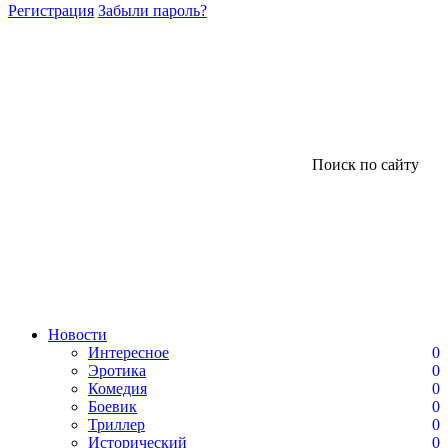
Регистрация
Забыли пароль?
Поиск по сайту
Новости
Интересное
0
Эротика
0
Комедия
0
Боевик
0
Триллер
0
Исторический
0