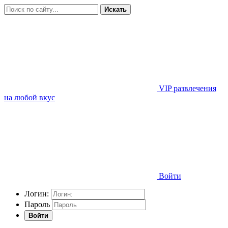
Искать
VIP развлечения
на любой вкус
Войти
Логин:
Пароль
Войти