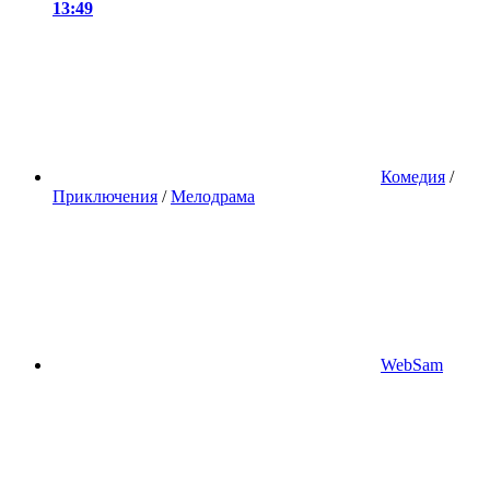
13:49
Комедия
/
Приключения
/
Мелодрама
WebSam