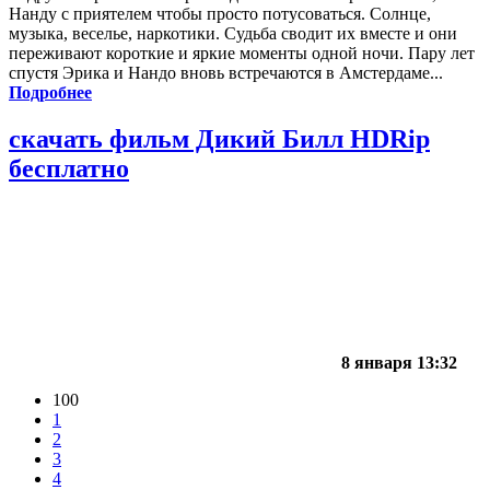
Нанду с приятелем чтобы просто потусоваться. Солнце,
музыка, веселье, наркотики. Судьба сводит их вместе и они
переживают короткие и яркие моменты одной ночи. Пару лет
спустя Эрика и Нандо вновь встречаются в Амстердаме...
Подробнее
скачать фильм Дикий Билл HDRip
бесплатно
8 января 13:32
100
1
2
3
4