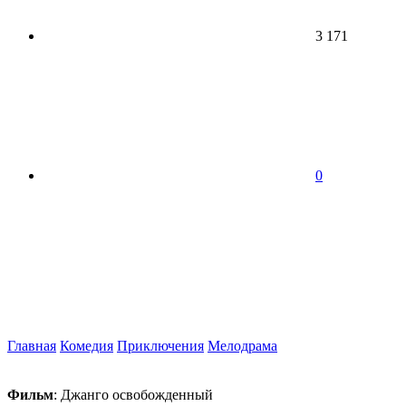
3 171
0
Главная
Комедия
Приключения
Мелодрама
Фильм
: Джанго освобожденный