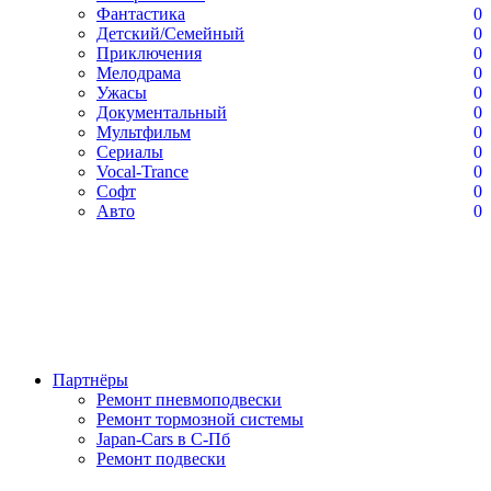
Фантастика
0
Детский/Семейный
0
Приключения
0
Мелодрама
0
Ужасы
0
Документальный
0
Мультфильм
0
Сериалы
0
Vocal-Trance
0
Софт
0
Авто
0
Партнёры
Ремонт пневмоподвески
Ремонт тормозной системы
Japan-Cars в С-Пб
Ремонт подвески