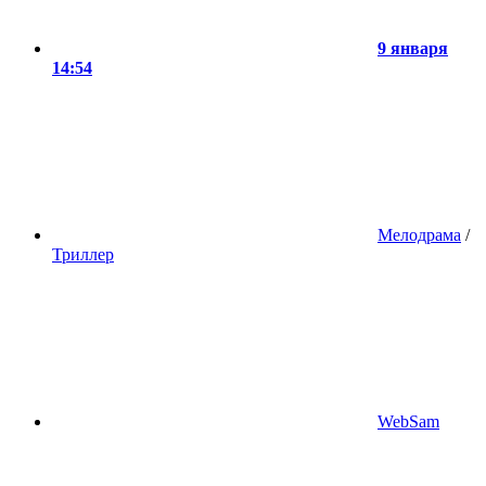
9 января
14:54
Мелодрама
/
Триллер
WebSam