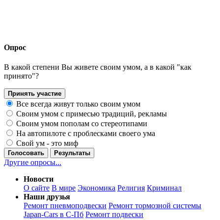
Опрос
В какой степени Вы живете своим умом, а в какой "как
принято"?
Принять участие
Все всегда живут только своим умом
Своим умом с примесью традиций, рекламы
Своим умом пополам со стереотипами
На автопилоте с проблесками своего ума
Свой ум - это миф
Голосовать
Результаты
Другие опросы...
Новости
О сайте
В мире
Экономика
Религия
Криминал
Наши друзья
Ремонт пневмоподвески
Ремонт тормозной системы
Japan-Cars в С-Пб
Ремонт подвески