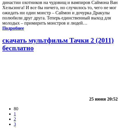
династии охотников на чудовищ и вампиров Саймона Ван
Хельсинга! И все бы ничего, но случилось то, чего не мог
ожидать ни один монстр – Саймон и дочурка Дракулы
полюбили друг друга. Теперь единственный выход для
молодых – примирить монстров и людей…
Подробнее
скачать мультфильм Тачки 2 (2011)
бесплатно
25 июня 20:52
80
1
2
3