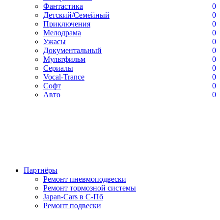
Фантастика
0
Детский/Семейный
0
Приключения
0
Мелодрама
0
Ужасы
0
Документальный
0
Мультфильм
0
Сериалы
0
Vocal-Trance
0
Софт
0
Авто
0
Партнёры
Ремонт пневмоподвески
Ремонт тормозной системы
Japan-Cars в С-Пб
Ремонт подвески