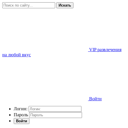
Искать
VIP развлечения
на любой вкус
Войти
Логин:
Пароль
Войти