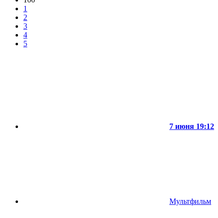
1
2
3
4
5
7 июня 19:12
Мультфильм