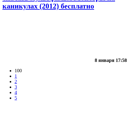
каникулах (2012) бесплатно
8 января 17:58
100
1
2
3
4
5