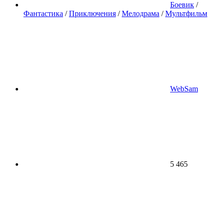
Боевик
/
Фантастика
/
Приключения
/
Мелодрама
/
Мультфильм
WebSam
5 465