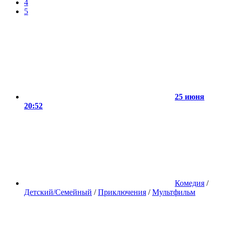
4
5
25 июня
20:52
Комедия
/
Детский/Семейный
/
Приключения
/
Мультфильм