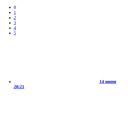
0
1
2
3
4
5
14 июня
20:21