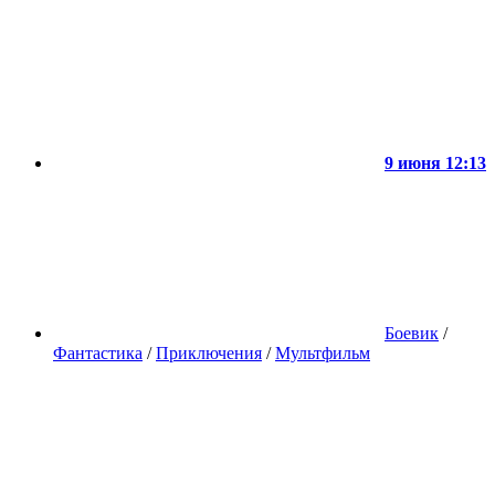
9 июня 12:13
Боевик
/
Фантастика
/
Приключения
/
Мультфильм