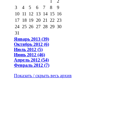
1
2
3
4
5
6
7
8
9
10
11
12
13
14
15
16
17
18
19
20
21
22
23
24
25
26
27
28
29
30
31
Январь 2013 (39)
Октябрь 2012 (6)
Июль 2012 (5)
Июнь 2012 (46)
Апрель 2012 (54)
Февраль 2012 (7)
Показать / скрыть весь архив