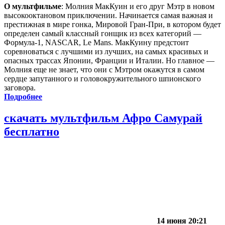
О мультфильме
: Молния МакКуин и его друг Мэтр в новом
высокооктановом приключении. Начинается самая важная и
престижная в мире гонка, Мировой Гран-При, в котором будет
определен самый классный гонщик из всех категорий —
Формула-1, NASCAR, Le Mans. МакКуину предстоит
соревноваться с лучшими из лучших, на самых красивых и
опасных трассах Японии, Франции и Италии. Но главное —
Молния еще не знает, что они с Мэтром окажутся в самом
сердце запутанного и головокружительного шпионского
заговора.
Подробнее
скачать мультфильм Афро Самурай
бесплатно
14 июня 20:21