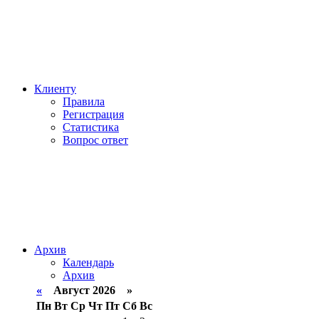
Клиенту
Правила
Регистрация
Статистика
Вопрос ответ
Архив
Календарь
Архив
«
Август 2026 »
Пн
Вт
Ср
Чт
Пт
Сб
Вс