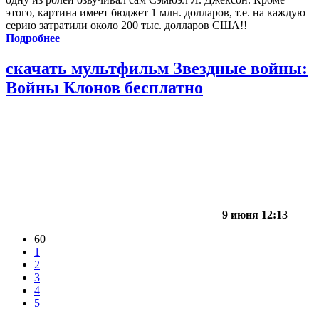
этого, картина имеет бюджет 1 млн. долларов, т.е. на каждую
серию затратили около 200 тыс. долларов США!!
Подробнее
скачать мультфильм Звездные войны:
Войны Клонов бесплатно
9 июня 12:13
60
1
2
3
4
5