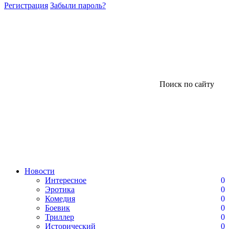
Регистрация
Забыли пароль?
Поиск по сайту
Новости
Интересное
0
Эротика
0
Комедия
0
Боевик
0
Триллер
0
Исторический
0