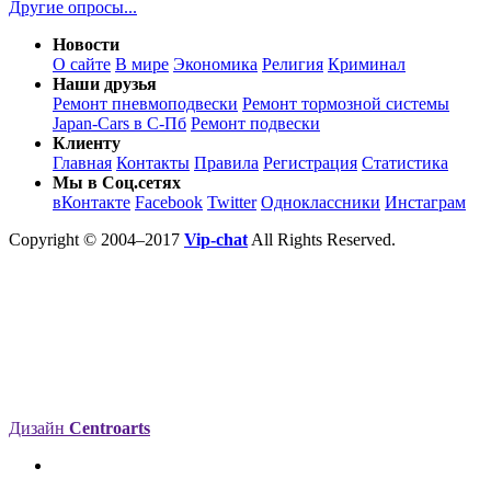
Другие опросы...
Новости
О сайте
В мире
Экономика
Религия
Криминал
Наши друзья
Ремонт пневмоподвески
Ремонт тормозной системы
Japan-Cars в С-Пб
Ремонт подвески
Клиенту
Главная
Контакты
Правила
Регистрация
Статистика
Мы в Соц.сетях
вКонтакте
Facebook
Twitter
Одноклассники
Инстаграм
Copyright © 2004–2017
Vip-chat
All Rights Reserved.
Дизайн
Centroarts