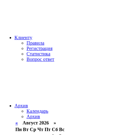
Клиенту
Правила
Регистрация
Статистика
Вопрос ответ
Архив
Календарь
Архив
«
Август 2026 »
Пн
Вт
Ср
Чт
Пт
Сб
Вс