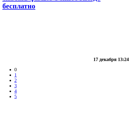
бесплатно
17 декабря 13:24
0
1
2
3
4
5