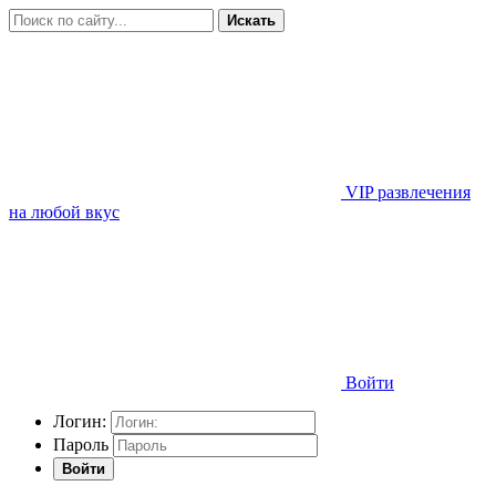
Искать
VIP развлечения
на любой вкус
Войти
Логин:
Пароль
Войти