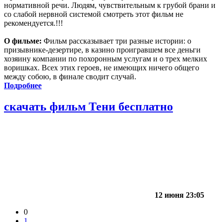
нормативной речи. Людям, чувствительным к грубой брани и
со слабой нервной системой смотреть этот фильм не
рекомендуется.!!!
О фильме:
Фильм рассказывает три разные истории: о
призывнике-дезертире, в казино проигравшем все деньги
хозяину компании по похоронным услугам и о трех мелких
воришках. Всех этих героев, не имеющих ничего общего
между собою, в финале сводит случай.
Подробнее
скачать фильм Тени бесплатно
12 июня 23:05
0
1