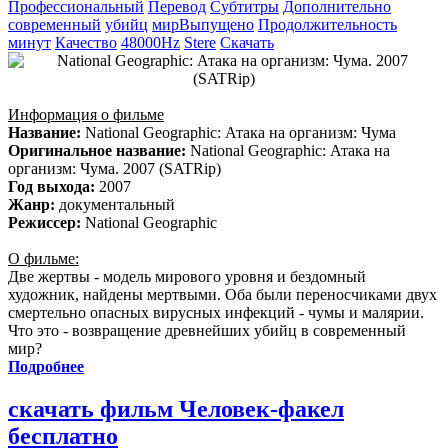
Профессиональный
Перевод
Субтитры
Дополнительно
современный
убийц
мирВыпущено
Продолжительность
минут
Качество
48000Hz
Stere
Скачать
Информация о фильме
Название:
National Geographic: Атака на организм: Чума
Оригинальное название:
National Geographic: Атака на
организм: Чума. 2007 (SATRip)
Год выхода:
2007
Жанр:
документальный
Режиссер:
National Geographic
О фильме:
Две жертвы - модель мирового уровня и бездомный
художник, найдены мертвыми. Оба были переносчиками двух
смертельно опасных вирусных инфекций - чумы и малярии.
Что это - возвращение древнейших убийц в современный
мир?
Подробнее
скачать фильм Человек-факел
бесплатно