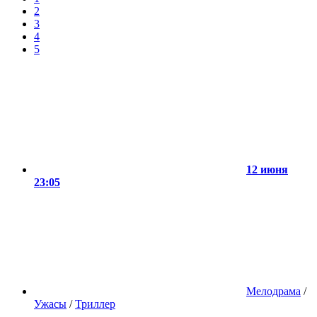
2
3
4
5
12 июня
23:05
Мелодрама
/
Ужасы
/
Триллер