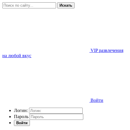
Искать
VIP развлечения
на любой вкус
Войти
Логин:
Пароль
Войти