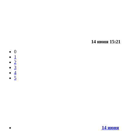
14 июня 15:21
0
1
2
3
4
5
14 июня