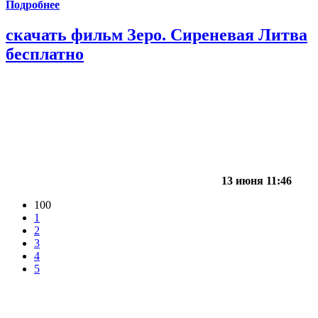
Подробнее
скачать фильм Зеро. Сиреневая Литва
бесплатно
13 июня 11:46
100
1
2
3
4
5