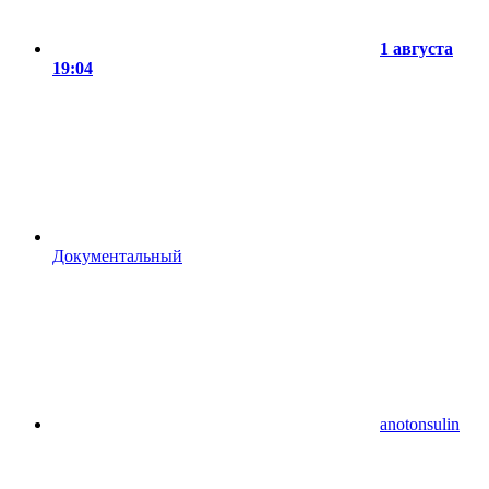
1 августа
19:04
Документальный
anotonsulin