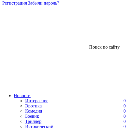
Регистрация
Забыли пароль?
Поиск по сайту
Новости
Интересное
0
Эротика
0
Комедия
0
Боевик
0
Триллер
0
Исторический
0