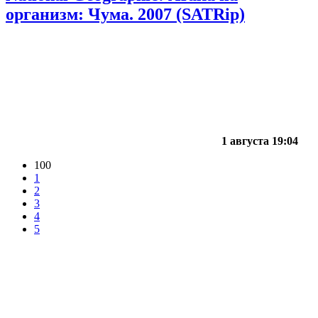
организм: Чума. 2007 (SATRip)
1 августа 19:04
100
1
2
3
4
5