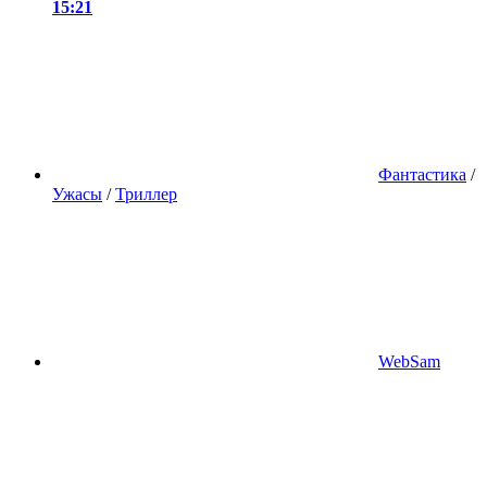
15:21
Фантастика
/
Ужасы
/
Триллер
WebSam