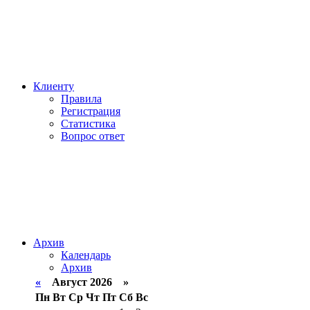
Клиенту
Правила
Регистрация
Статистика
Вопрос ответ
Архив
Календарь
Архив
«
Август 2026 »
Пн
Вт
Ср
Чт
Пт
Сб
Вс