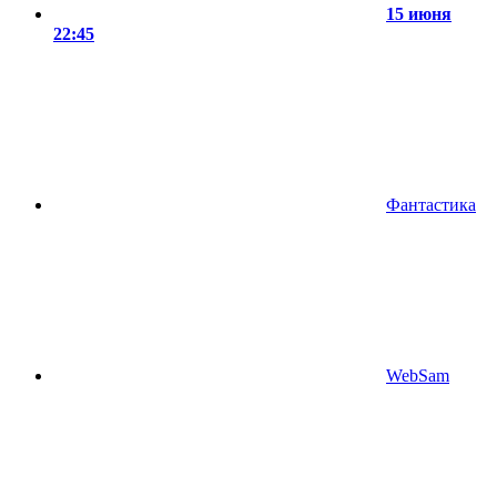
15 июня
22:45
Фантастика
WebSam