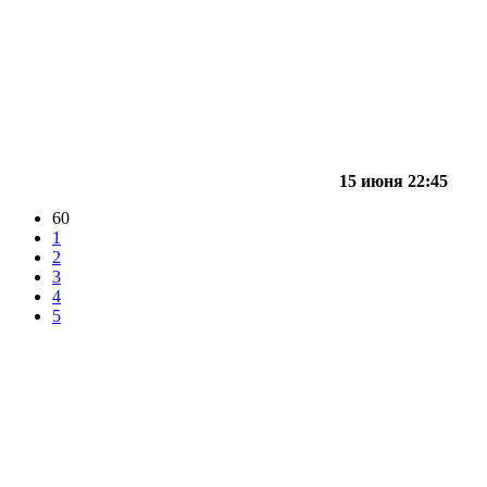
15 июня 22:45
60
1
2
3
4
5