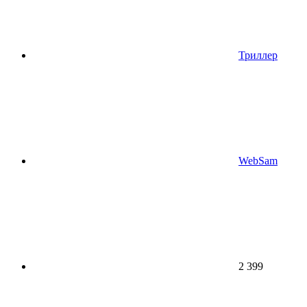
Триллер
WebSam
2 399