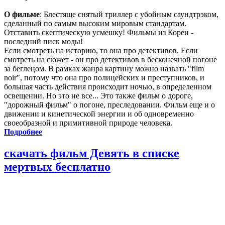
О фильме
: Блестяще снятый триллер с убойным саундтрэком,
сделанный по самым высоким мировым стандартам.
Отставить скептическую усмешку! Фильмы из Кореи -
последний писк моды!
Если смотреть на историю, то она про детективов. Если
смотреть на сюжет - он про детективов в бесконечной погоне
за беглецом. В рамках жанра картину можно назвать "film
noir", потому что она про полицейских и преступников, и
большая часть действия происходит ночью, в определенном
освещении. Но это не все... Это также фильм о дороге,
"дорожный фильм" о погоне, преследовании. Фильм еще и о
движении и кинетической энергии и об одновременно
своеобразной и примитивной природе человека.
Подробнее
скачать фильм Девять в списке
мертвых бесплатно