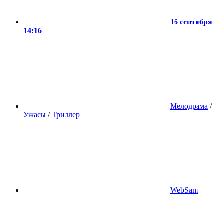
16 сентября
14:16
Мелодрама
/
Ужасы
/
Триллер
WebSam