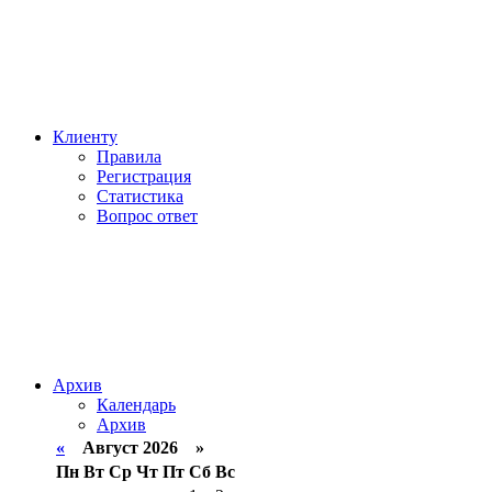
Клиенту
Правила
Регистрация
Статистика
Вопрос ответ
Архив
Календарь
Архив
«
Август 2026 »
Пн
Вт
Ср
Чт
Пт
Сб
Вс