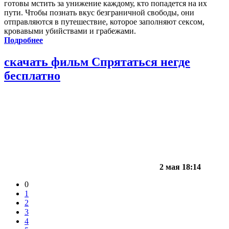
готовы мстить за унижение каждому, кто попадется на их
пути. Чтобы познать вкус безграничной свободы, они
отправляются в путешествие, которое заполняют сексом,
кровавыми убийствами и грабежами.
Подробнее
скачать фильм Спрятаться негде
бесплатно
2 мая 18:14
0
1
2
3
4