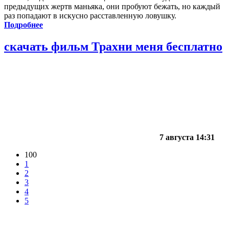
предыдущих жертв маньяка, они пробуют бежать, но каждый
раз попадают в искусно расставленную ловушку.
Подробнее
скачать фильм Трахни меня бесплатно
7 августа 14:31
100
1
2
3
4
5