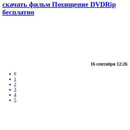
скачать фильм Похищение DVDRip
бесплатно
16 сентября 12:26
0
1
2
3
4
5