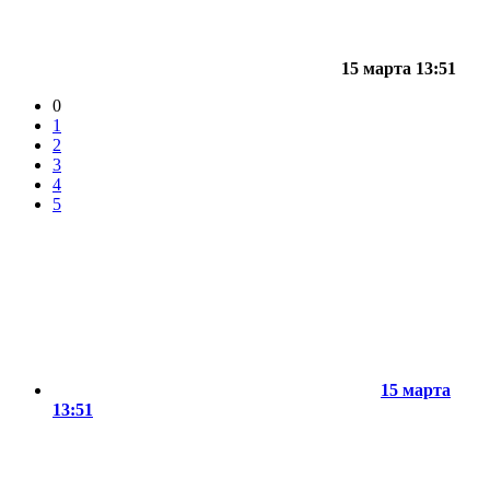
15 марта 13:51
0
1
2
3
4
5
15 марта
13:51