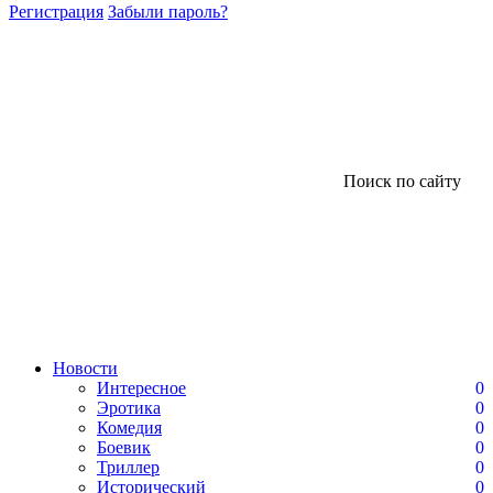
Регистрация
Забыли пароль?
Поиск по сайту
Новости
Интересное
0
Эротика
0
Комедия
0
Боевик
0
Триллер
0
Исторический
0