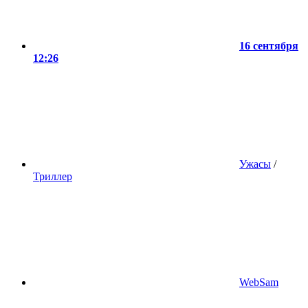
16 сентября
12:26
Ужасы
/
Триллер
WebSam