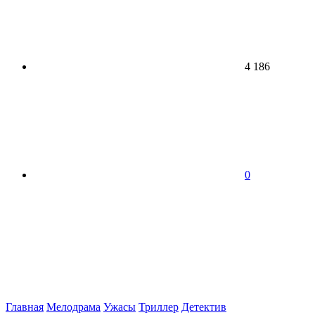
4 186
0
Главная
Мелодрама
Ужасы
Триллер
Детектив