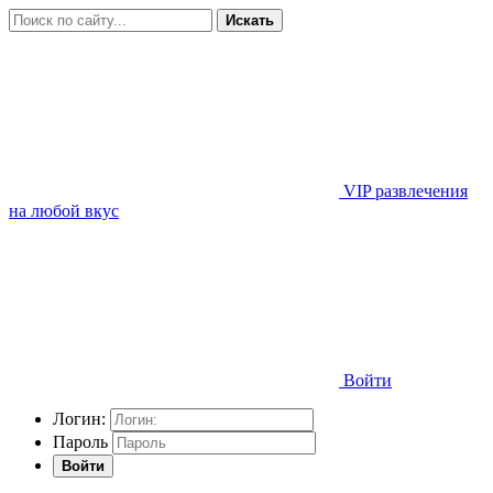
Искать
VIP развлечения
на любой вкус
Войти
Логин:
Пароль
Войти