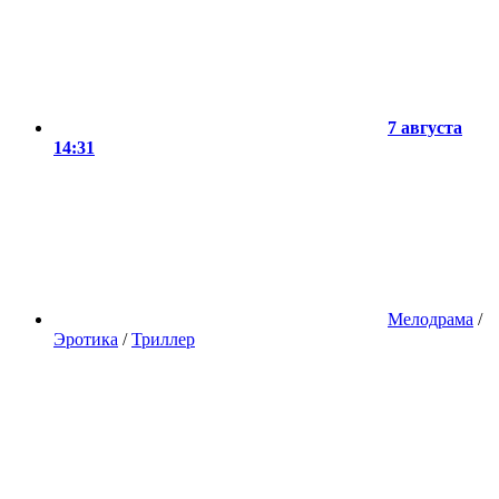
7 августа
14:31
Мелодрама
/
Эротика
/
Триллер