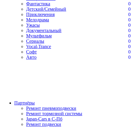
Фантастика
0
Детский/Семейный
0
Приключения
0
Мелодрама
0
Ужасы
0
Документальный
0
Мультфильм
0
Сериалы
0
Vocal-Trance
0
Софт
0
Авто
0
Партнёры
Ремонт пневмоподвески
Ремонт тормозной системы
Japan-Cars в С-Пб
Ремонт подвески