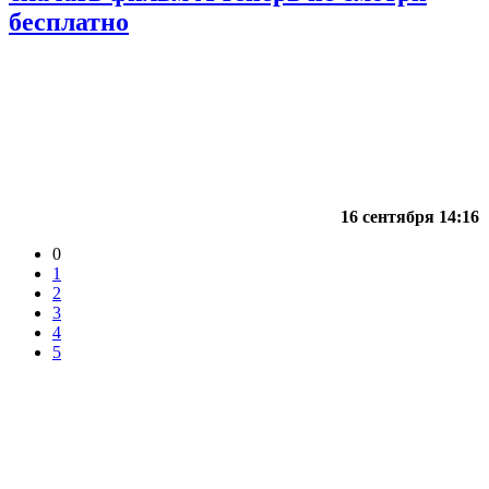
бесплатно
16 сентября 14:16
0
1
2
3
4
5