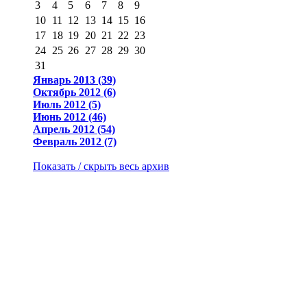
3
4
5
6
7
8
9
10
11
12
13
14
15
16
17
18
19
20
21
22
23
24
25
26
27
28
29
30
31
Январь 2013 (39)
Октябрь 2012 (6)
Июль 2012 (5)
Июнь 2012 (46)
Апрель 2012 (54)
Февраль 2012 (7)
Показать / скрыть весь архив