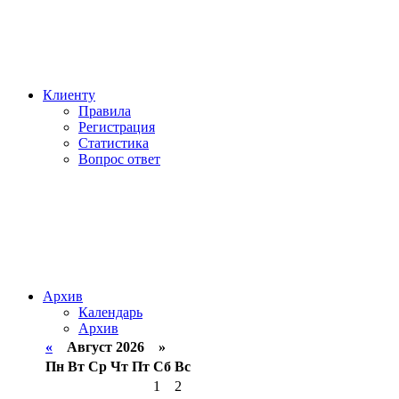
Клиенту
Правила
Регистрация
Статистика
Вопрос ответ
Архив
Календарь
Архив
«
Август 2026 »
Пн
Вт
Ср
Чт
Пт
Сб
Вс
1
2