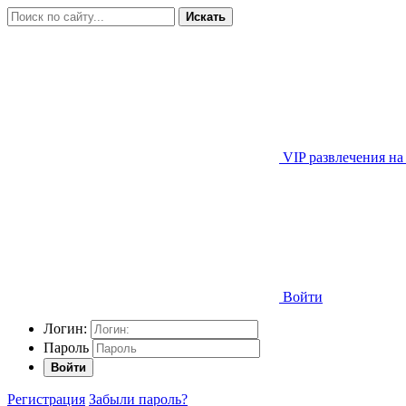
Искать
VIP развлечения на
Войти
Логин:
Пароль
Войти
Регистрация
Забыли пароль?