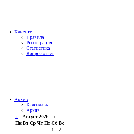
Клиенту
Правила
Регистрация
Статистика
Вопрос ответ
Архив
Календарь
Архив
«
Август 2026 »
Пн
Вт
Ср
Чт
Пт
Сб
Вс
1
2