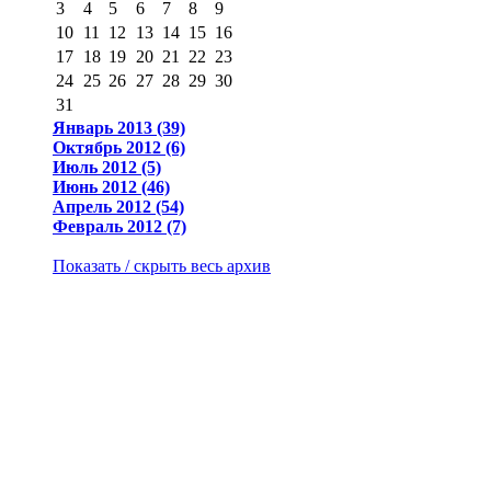
3
4
5
6
7
8
9
10
11
12
13
14
15
16
17
18
19
20
21
22
23
24
25
26
27
28
29
30
31
Январь 2013 (39)
Октябрь 2012 (6)
Июль 2012 (5)
Июнь 2012 (46)
Апрель 2012 (54)
Февраль 2012 (7)
Показать / скрыть весь архив