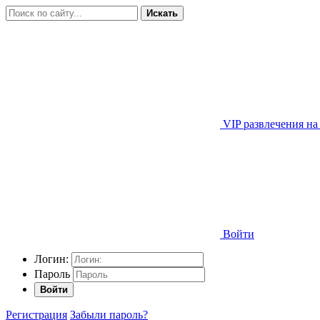
Искать
VIP развлечения на
Войти
Логин:
Пароль
Войти
Регистрация
Забыли пароль?