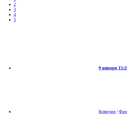
2
3
4
5
9 января 15:2
Комедия
/
Фан