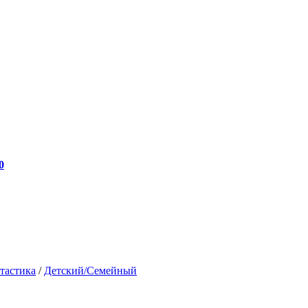
0
тастика
/
Детский/Семейный