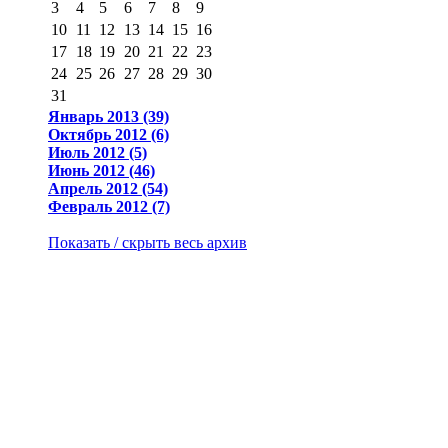
3
4
5
6
7
8
9
10
11
12
13
14
15
16
17
18
19
20
21
22
23
24
25
26
27
28
29
30
31
Январь 2013 (39)
Октябрь 2012 (6)
Июль 2012 (5)
Июнь 2012 (46)
Апрель 2012 (54)
Февраль 2012 (7)
Показать / скрыть весь архив