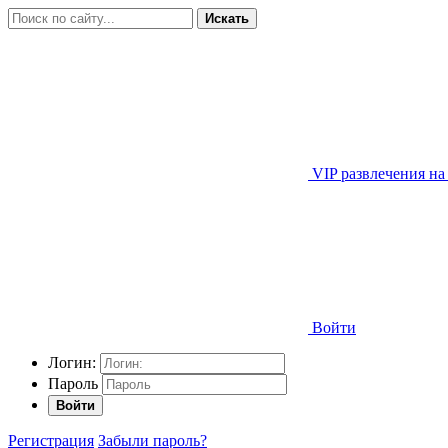
Искать
VIP развлечения на
Войти
Логин:
Пароль
Войти
Регистрация
Забыли пароль?