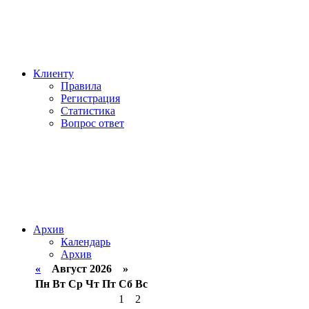
Клиенту
Правила
Регистрация
Статистика
Вопрос ответ
Архив
Календарь
Архив
«
Август 2026 »
Пн
Вт
Ср
Чт
Пт
Сб
Вс
1
2