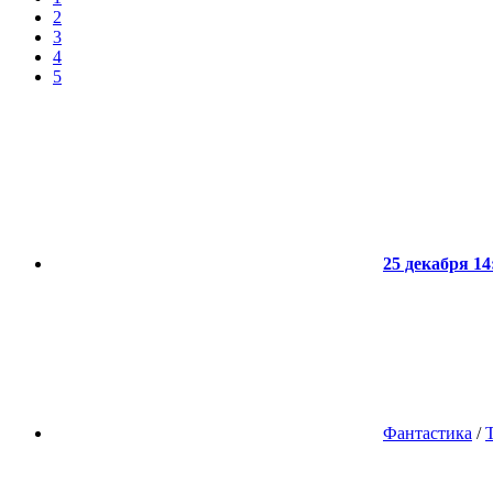
2
3
4
5
25 декабря 14
Фантастика
/