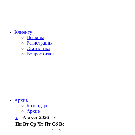
Клиенту
Правила
Регистрация
Статистика
Вопрос ответ
Архив
Календарь
Архив
«
Август 2026 »
Пн
Вт
Ср
Чт
Пт
Сб
Вс
1
2