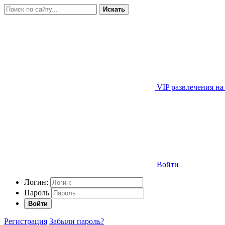
Искать
VIP развлечения на
Войти
Логин:
Пароль
Войти
Регистрация
Забыли пароль?