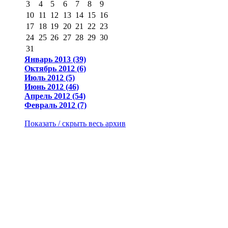
3
4
5
6
7
8
9
10
11
12
13
14
15
16
17
18
19
20
21
22
23
24
25
26
27
28
29
30
31
Январь 2013 (39)
Октябрь 2012 (6)
Июль 2012 (5)
Июнь 2012 (46)
Апрель 2012 (54)
Февраль 2012 (7)
Показать / скрыть весь архив