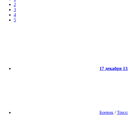
2
3
4
5
17 декабря 13
Боевик
/
Трил