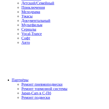
Детский/Семейный
Приключения
Мелодрама
Ужасы
Документальный
Мультфильм
Сериалы
Vocal-Trance
Софт
Авто
Партнёры
Ремонт пневмоподвески
Ремонт тормозной системы
Japan-Cars в С-Пб
Ремонт подвески