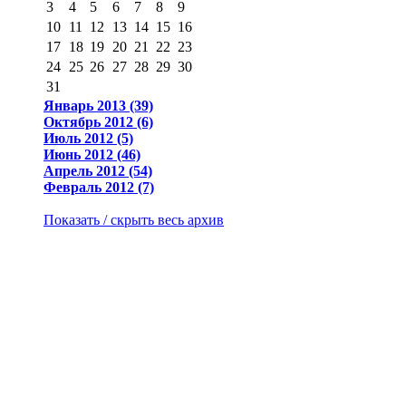
3
4
5
6
7
8
9
10
11
12
13
14
15
16
17
18
19
20
21
22
23
24
25
26
27
28
29
30
31
Январь 2013 (39)
Октябрь 2012 (6)
Июль 2012 (5)
Июнь 2012 (46)
Апрель 2012 (54)
Февраль 2012 (7)
Показать / скрыть весь архив