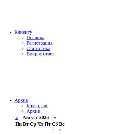
Клиенту
Правила
Регистрация
Статистика
Вопрос ответ
Архив
Календарь
Архив
«
Август 2026 »
Пн
Вт
Ср
Чт
Пт
Сб
Вс
1
2