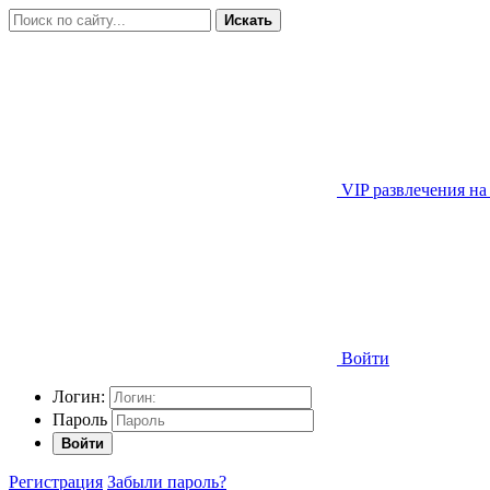
Искать
VIP развлечения на
Войти
Логин:
Пароль
Войти
Регистрация
Забыли пароль?