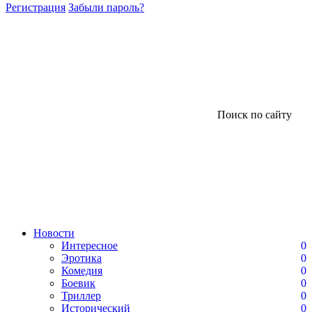
Регистрация
Забыли пароль?
Поиск по сайту
Новости
Интересное
0
Эротика
0
Комедия
0
Боевик
0
Триллер
0
Исторический
0