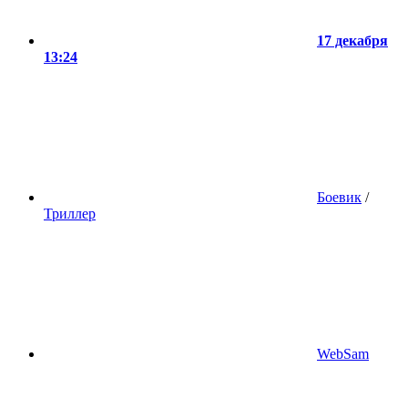
17 декабря
13:24
Боевик
/
Триллер
WebSam