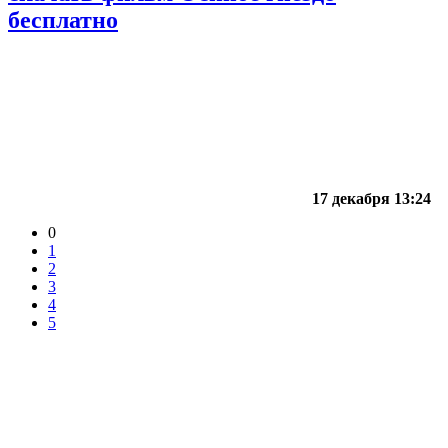
бесплатно
17 декабря 13:24
0
1
2
3
4
5