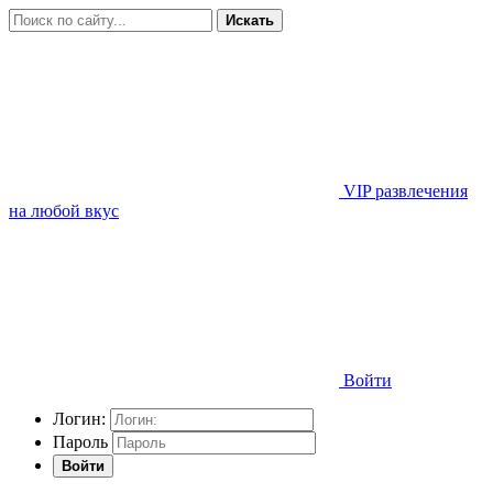
Искать
VIP развлечения
на любой вкус
Войти
Логин:
Пароль
Войти