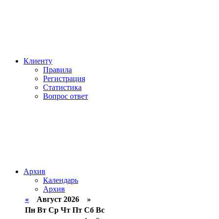
Клиенту
Правила
Регистрация
Статистика
Вопрос ответ
Архив
Календарь
Архив
«
Август 2026 »
Пн
Вт
Ср
Чт
Пт
Сб
Вс