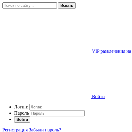
Искать
VIP развлечения на
Войти
Логин:
Пароль
Войти
Регистрация
Забыли пароль?