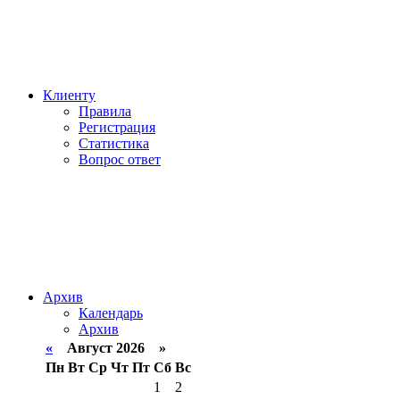
Клиенту
Правила
Регистрация
Статистика
Вопрос ответ
Архив
Календарь
Архив
«
Август 2026 »
Пн
Вт
Ср
Чт
Пт
Сб
Вс
1
2