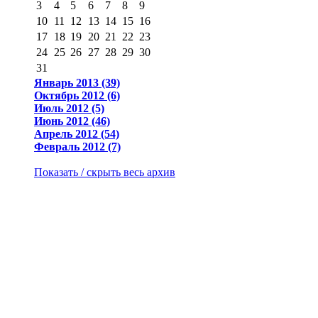
3
4
5
6
7
8
9
10
11
12
13
14
15
16
17
18
19
20
21
22
23
24
25
26
27
28
29
30
31
Январь 2013 (39)
Октябрь 2012 (6)
Июль 2012 (5)
Июнь 2012 (46)
Апрель 2012 (54)
Февраль 2012 (7)
Показать / скрыть весь архив