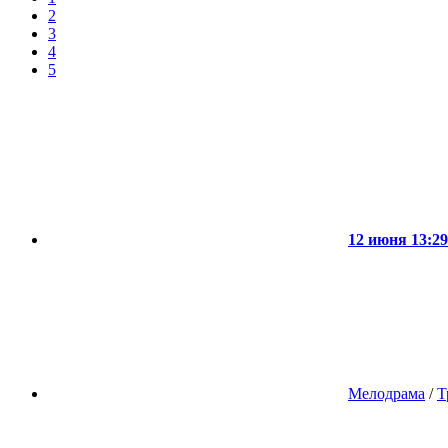
2
3
4
5
12 июня 13:29
Мелодрама
/
Т