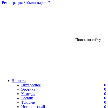
Регистрация
Забыли пароль?
Поиск по сайту
Новости
Интересное
0
Эротика
0
Комедия
0
Боевик
0
Триллер
0
Исторический
0