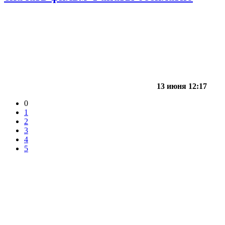
13 июня 12:17
0
1
2
3
4
5