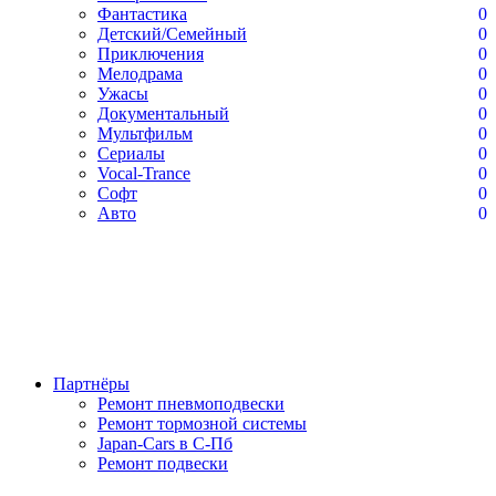
Фантастика
0
Детский/Семейный
0
Приключения
0
Мелодрама
0
Ужасы
0
Документальный
0
Мультфильм
0
Сериалы
0
Vocal-Trance
0
Софт
0
Авто
0
Партнёры
Ремонт пневмоподвески
Ремонт тормозной системы
Japan-Cars в С-Пб
Ремонт подвески