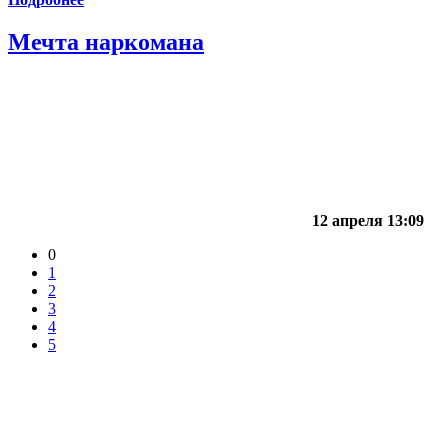
Мечта наркомана
12 апреля 13:09
0
1
2
3
4
5