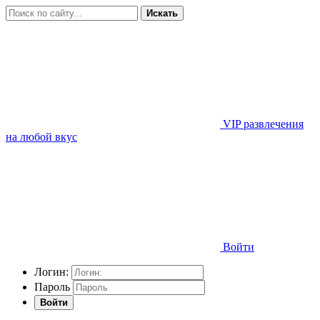
Искать
VIP развлечения
на любой вкус
Войти
Логин:
Пароль
Войти