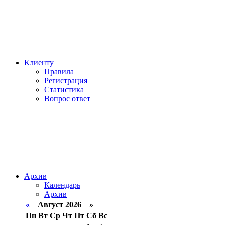
Клиенту
Правила
Регистрация
Статистика
Вопрос ответ
Архив
Календарь
Архив
«
Август 2026 »
Пн
Вт
Ср
Чт
Пт
Сб
Вс