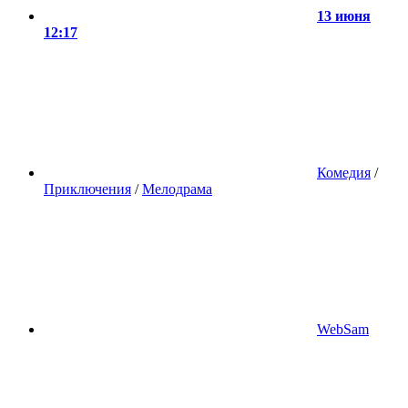
13 июня
12:17
Комедия
/
Приключения
/
Мелодрама
WebSam