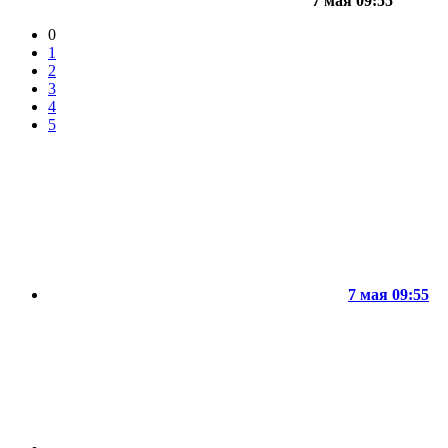
7 мая 09:55
0
1
2
3
4
5
7 мая 09:55