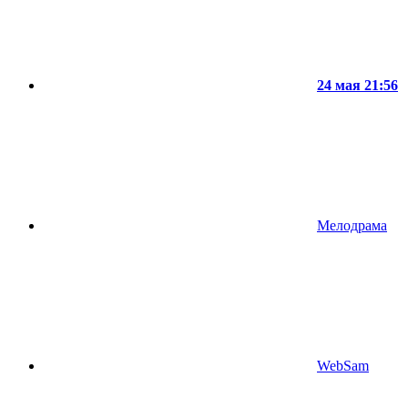
24 мая 21:56
Мелодрама
WebSam