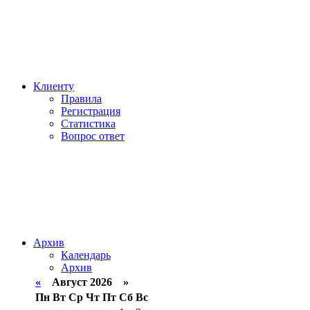
Клиенту
Правила
Регистрация
Статистика
Вопрос ответ
Архив
Календарь
Архив
«
Август 2026 »
Пн
Вт
Ср
Чт
Пт
Сб
Вс