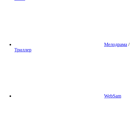
Мелодрама
/
Триллер
WebSam