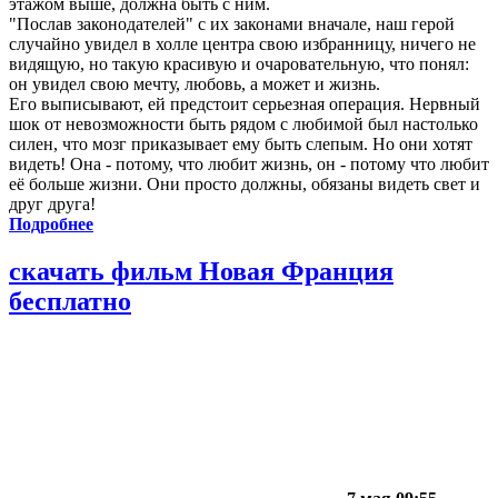
этажом выше, должна быть с ним.
"Послав законодателей" с их законами вначале, наш герой
случайно увидел в холле центра свою избранницу, ничего не
видящую, но такую красивую и очаровательную, что понял:
он увидел свою мечту, любовь, а может и жизнь.
Его выписывают, ей предстоит серьезная операция. Нервный
шок от невозможности быть рядом с любимой был настолько
силен, что мозг приказывает ему быть слепым. Но они хотят
видеть! Она - потому, что любит жизнь, он - потому что любит
её больше жизни. Они просто должны, обязаны видеть свет и
друг друга!
Подробнее
скачать фильм Новая Франция
бесплатно