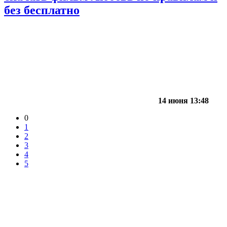
без бесплатно
14 июня 13:48
0
1
2
3
4
5