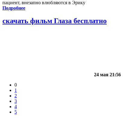
пациент, внезапно влюбляются в Эрику
Подробнее
скачать фильм Глаза бесплатно
24 мая 21:56
0
1
2
3
4
5