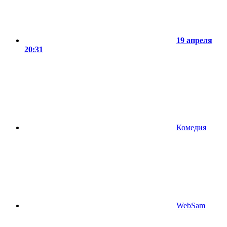
19 апреля
20:31
Комедия
WebSam