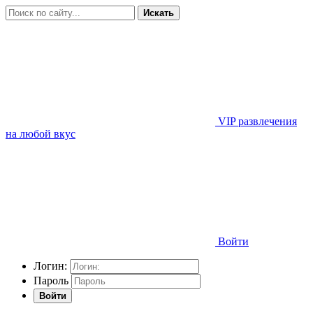
Искать
VIP развлечения
на любой вкус
Войти
Логин:
Пароль
Войти