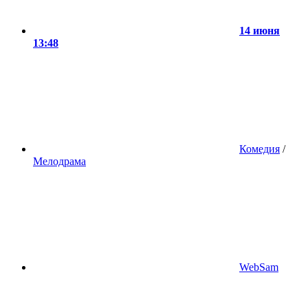
14 июня
13:48
Комедия
/
Мелодрама
WebSam