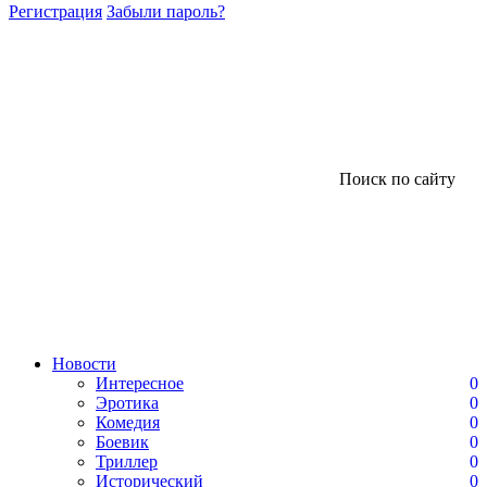
Регистрация
Забыли пароль?
Поиск по сайту
Новости
Интересное
0
Эротика
0
Комедия
0
Боевик
0
Триллер
0
Исторический
0