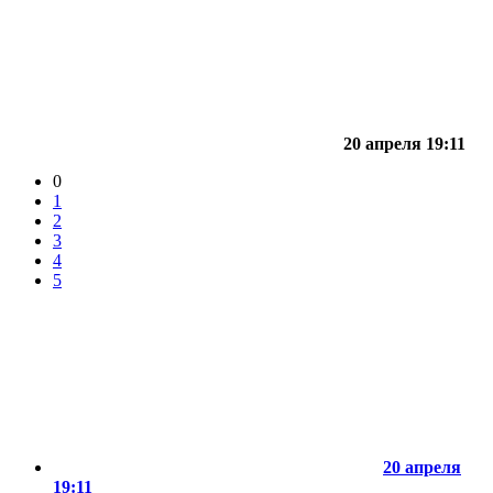
20 апреля 19:11
0
1
2
3
4
5
20 апреля
19:11