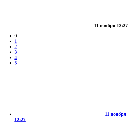
11 ноября 12:27
0
1
2
3
4
5
11 ноября
12:27