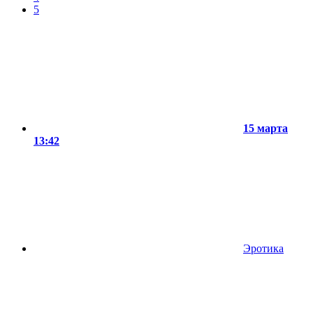
5
15 марта
13:42
Эротика