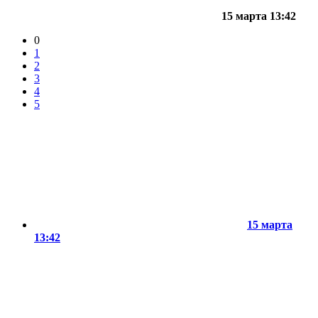
15 марта 13:42
0
1
2
3
4
5
15 марта
13:42