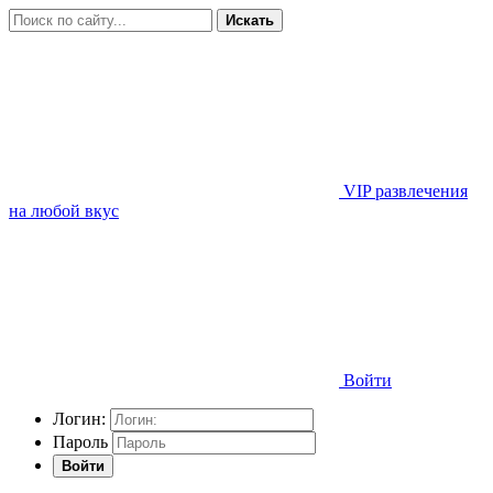
Искать
VIP развлечения
на любой вкус
Войти
Логин:
Пароль
Войти