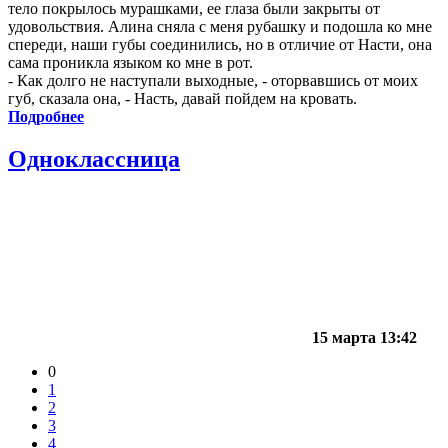
тело покрылось мурашками, ее глаза были закрыты от
удовольствия. Алина сняла с меня рубашку и подошла ко мне
спереди, наши губы соединились, но в отличие от Насти, она
сама проникла языком ко мне в рот.
- Как долго не наступали выходные, - оторвавшись от моих
губ, сказала она, - Насть, давай пойдем на кровать.
Подробнее
Одноклассница
15 марта 13:42
0
1
2
3
4