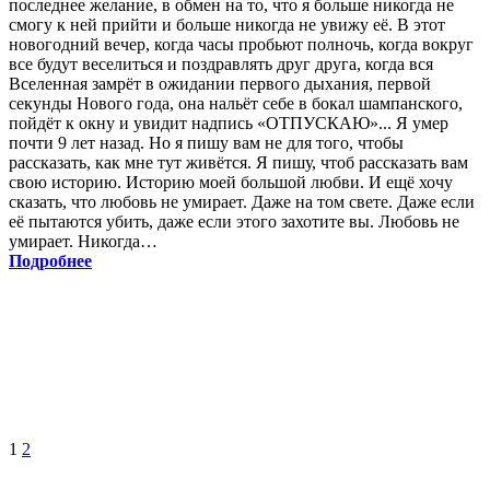
последнее желание, в обмен на то, что я больше никогда не
смогу к ней прийти и больше никогда не увижу её. В этот
новогодний вечер, когда часы пробьют полночь, когда вокруг
все будут веселиться и поздравлять друг друга, когда вся
Вселенная замрёт в ожидании первого дыхания, первой
секунды Нового года, она нальёт себе в бокал шампанского,
пойдёт к окну и увидит надпись «ОТПУСКАЮ»... Я умер
почти 9 лет назад. Но я пишу вам не для того, чтобы
рассказать, как мне тут живётся. Я пишу, чтоб рассказать вам
свою историю. Историю моей большой любви. И ещё хочу
сказать, что любовь не умирает. Даже на том свете. Даже если
её пытаются убить, даже если этого захотите вы. Любовь не
умирает. Никогда…
Подробнее
1
2