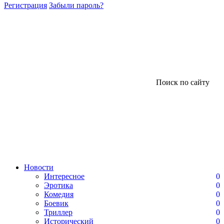
Регистрация
Забыли пароль?
Поиск по сайту
Новости
Интересное
0
Эротика
0
Комедия
0
Боевик
0
Триллер
0
Исторический
0