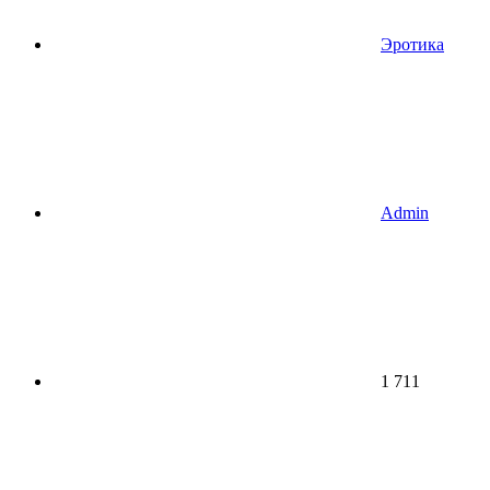
Эротика
Admin
1 711