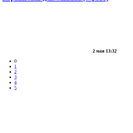
2 мая 13:32
0
1
2
3
4
5