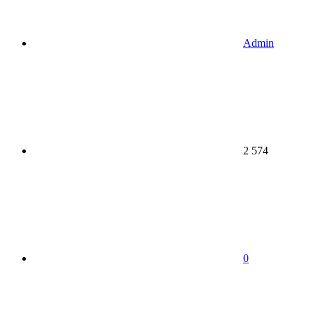
Admin
2 574
0