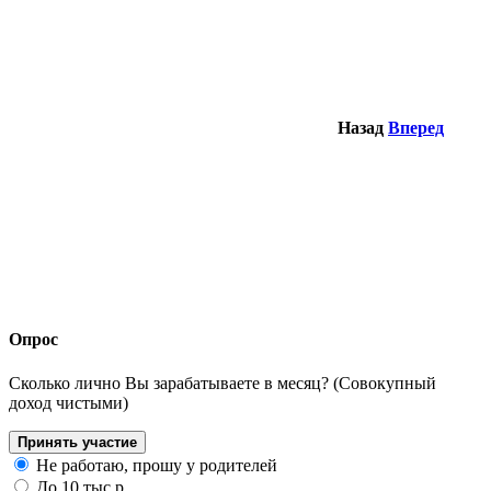
Назад
Вперед
Опрос
Сколько лично Вы зарабатываете в месяц? (Совокупный
доход чистыми)
Принять участие
Не работаю, прошу у родителей
До 10 тыс.р