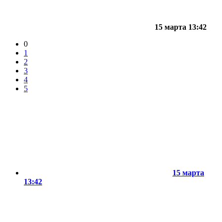
15 марта 13:42
0
1
2
3
4
5
15 марта
13:42