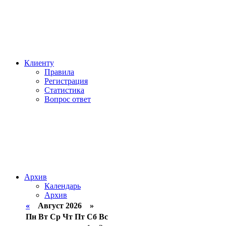
Клиенту
Правила
Регистрация
Статистика
Вопрос ответ
Архив
Календарь
Архив
«
Август 2026 »
Пн
Вт
Ср
Чт
Пт
Сб
Вс