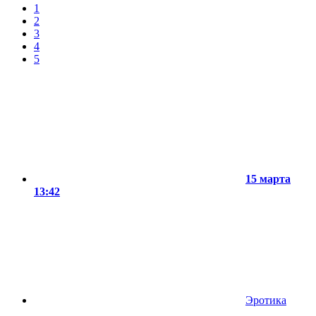
1
2
3
4
5
15 марта
13:42
Эротика