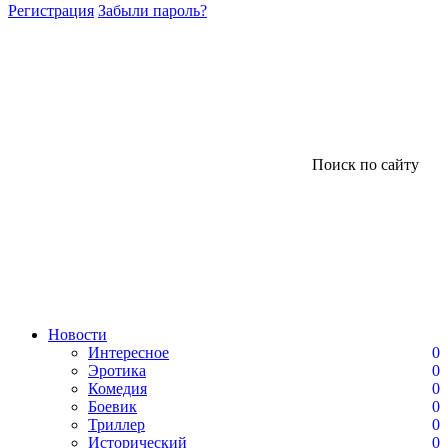
Регистрация
Забыли пароль?
Поиск по сайту
Новости
Интересное
0
Эротика
0
Комедия
0
Боевик
0
Триллер
0
Исторический
0