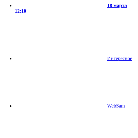
18 марта
12:10
Интересное
WebSam