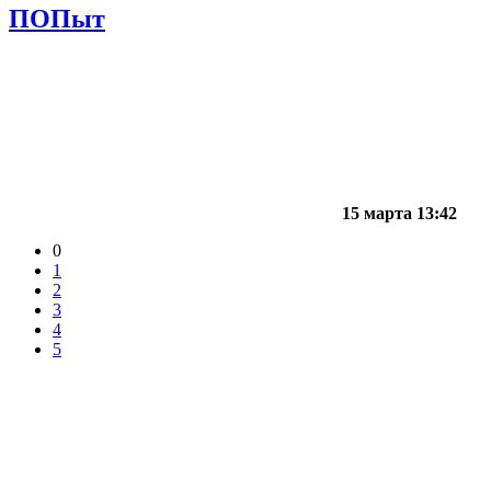
ПОПыт
15 марта 13:42
0
1
2
3
4
5