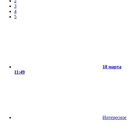
2
3
4
5
18 марта
11:49
Интересное