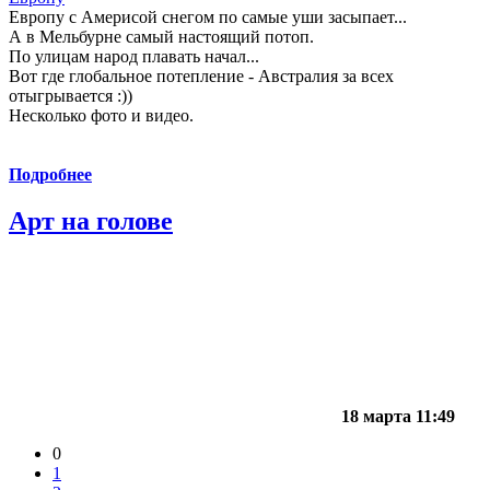
Европу с Америсой снегом по самые уши засыпает...
А в Мельбурне самый настоящий потоп.
По улицам народ плавать начал...
Вот где глобальное потепление - Австралия за всех
отыгрывается :))
Несколько фото и видео.
Подробнее
Арт на голове
18 марта 11:49
0
1