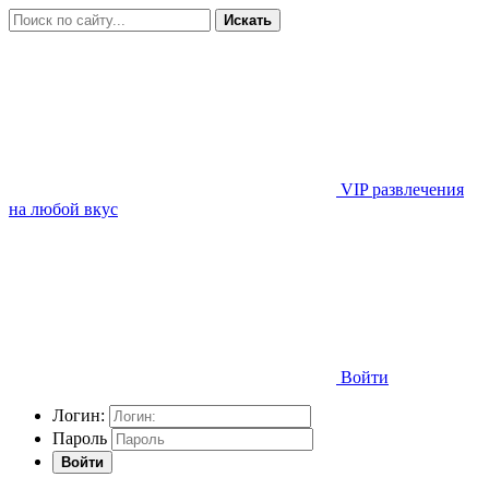
Искать
VIP развлечения
на любой вкус
Войти
Логин:
Пароль
Войти