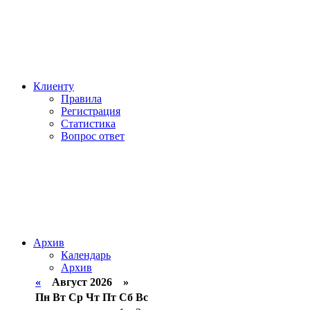
Клиенту
Правила
Регистрация
Статистика
Вопрос ответ
Архив
Календарь
Архив
«
Август 2026 »
Пн
Вт
Ср
Чт
Пт
Сб
Вс