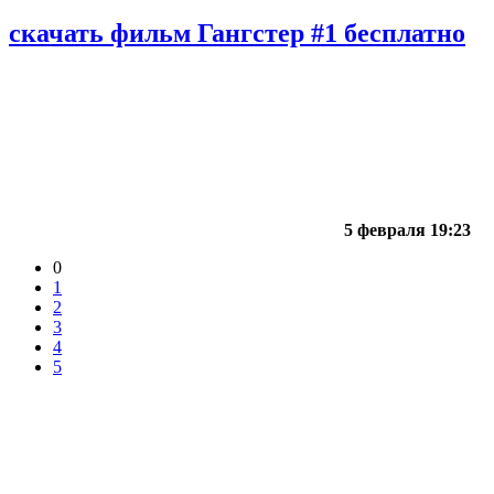
скачать фильм Гангстер #1 бесплатно
5 февраля 19:23
0
1
2
3
4
5