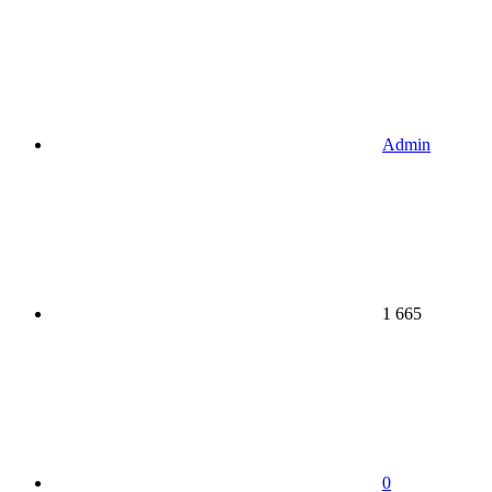
Admin
1 665
0