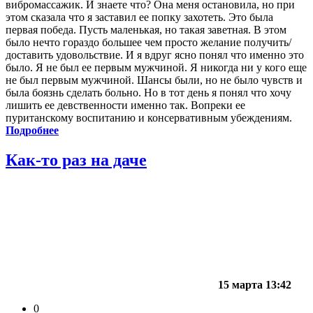
вибромассажик. И знаете что? Она меня остановила, но при
этом сказала что я заставил ее попку захотеть. Это была
первая победа. Пусть маленькая, но такая заветная. В этом
было нечто гораздо большее чем просто желание получить/
доставить удовольствие. И я вдруг ясно понял что именно это
было. Я не был ее первым мужчиной. Я никогда ни у кого еще
не был первым мужчиной. Шансы были, но не было чувств и
была боязнь сделать больно. Но в тот день я понял что хочу
лишить ее девственности именно так. Вопреки ее
пуританскому воспитанию и консервативным убеждениям.
Подробнее
Как-то раз на даче
15 марта 13:42
0