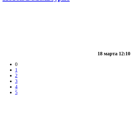
18 марта 12:10
0
1
2
3
4
5