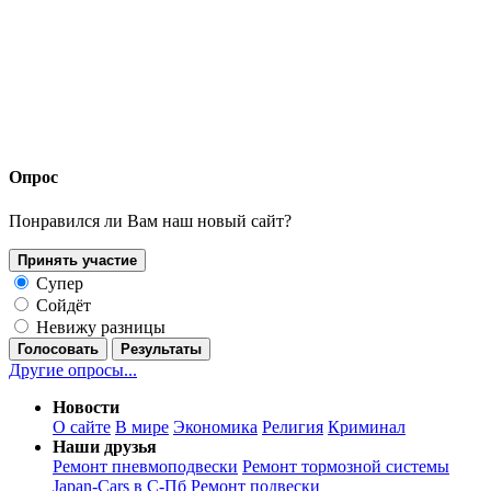
Опрос
Понравился ли Вам наш новый сайт?
Принять участие
Супер
Сойдёт
Невижу разницы
Голосовать
Результаты
Другие опросы...
Новости
О сайте
В мире
Экономика
Религия
Криминал
Наши друзья
Ремонт пневмоподвески
Ремонт тормозной системы
Japan-Cars в С-Пб
Ремонт подвески