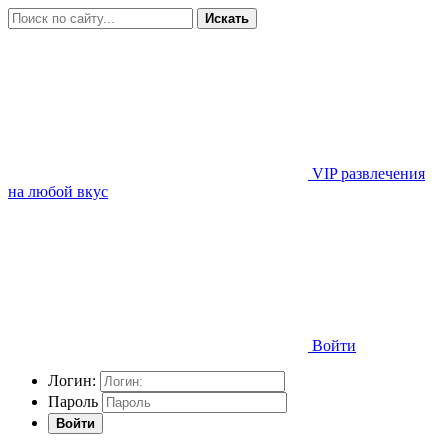
Искать
VIP развлечения
на любой вкус
Войти
Логин:
Пароль
Войти