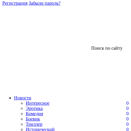
Регистрация
Забыли пароль?
Поиск по сайту
Новости
Интересное
0
Эротика
0
Комедия
0
Боевик
0
Триллер
0
Исторический
0