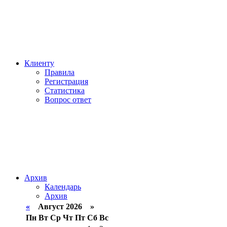
Клиенту
Правила
Регистрация
Статистика
Вопрос ответ
Архив
Календарь
Архив
«
Август 2026 »
Пн
Вт
Ср
Чт
Пт
Сб
Вс