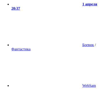
1 апреля
20:37
Боевик
/
Фантастика
WebSam