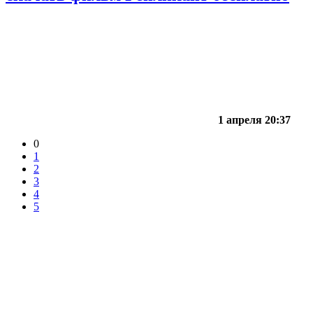
1 апреля 20:37
0
1
2
3
4
5