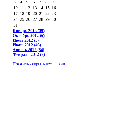
3
4
5
6
7
8
9
10
11
12
13
14
15
16
17
18
19
20
21
22
23
24
25
26
27
28
29
30
31
Январь 2013 (39)
Октябрь 2012 (6)
Июль 2012 (5)
Июнь 2012 (46)
Апрель 2012 (54)
Февраль 2012 (7)
Показать / скрыть весь архив