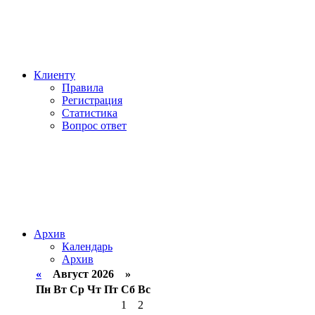
Клиенту
Правила
Регистрация
Статистика
Вопрос ответ
Архив
Календарь
Архив
«
Август 2026 »
Пн
Вт
Ср
Чт
Пт
Сб
Вс
1
2