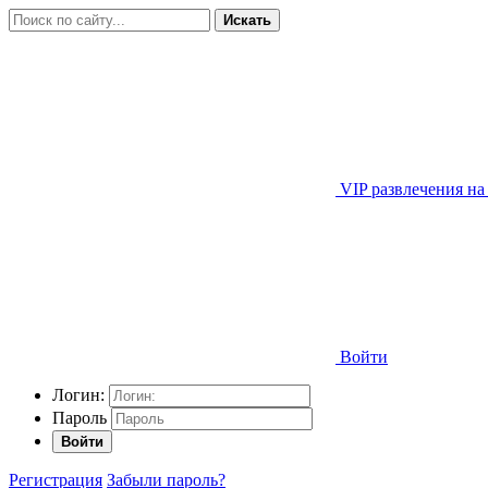
Искать
VIP развлечения на
Войти
Логин:
Пароль
Войти
Регистрация
Забыли пароль?