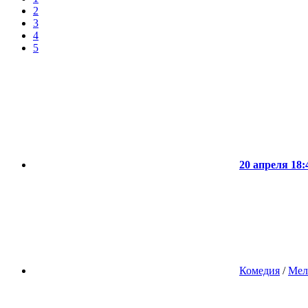
2
3
4
5
20 апреля 18:
Комедия
/
Мел