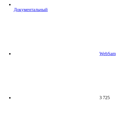
Документальный
WebSam
3 725