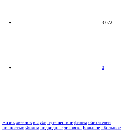
3 672
0
жизнь
океанов
вглубь
путешествие
фильм
обитателей
полностью
Фильм
подводные
человека
Большое
«Большое