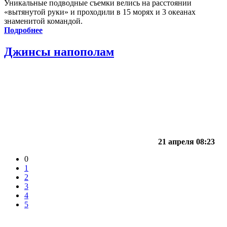
Уникальные подводные съемки велись на расстоянии
«вытянутой руки» и проходили в 15 морях и 3 океанах
знаменитой командой.
Подробнее
Джинсы напополам
21 апреля 08:23
0
1
2
3
4
5