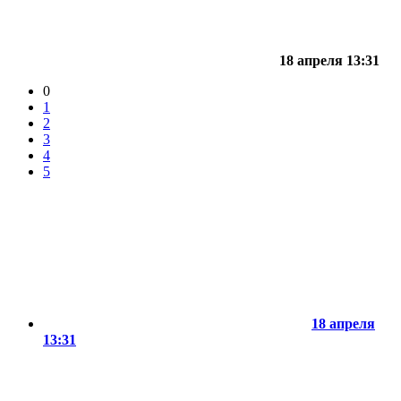
18 апреля 13:31
0
1
2
3
4
5
18 апреля
13:31