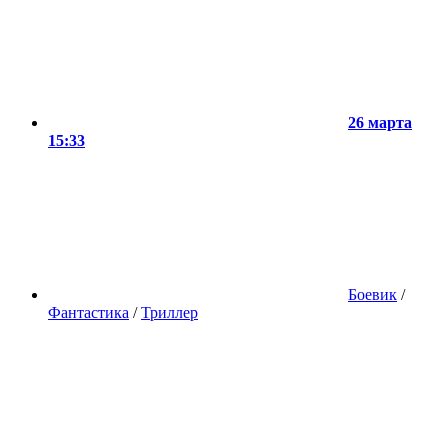
26 марта
15:33
Боевик
/
Фантастика
/
Триллер