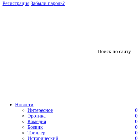
Регистрация
Забыли пароль?
Поиск по сайту
Новости
Интересное
0
Эротика
0
Комедия
0
Боевик
0
Триллер
0
Исторический
0