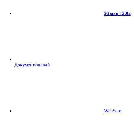
26 мая 12:02
Документальный
WebSam