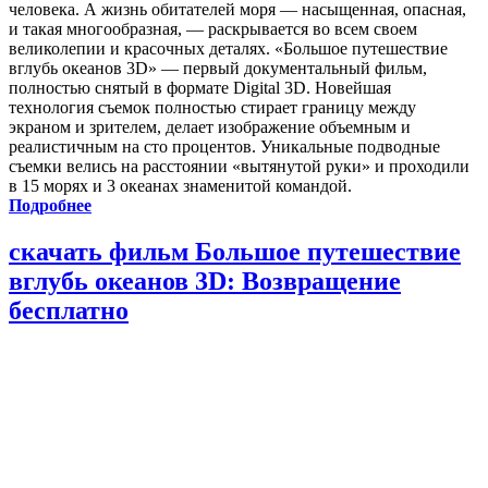
человека. А жизнь обитателей моря — насыщенная, опасная,
и такая многообразная, — раскрывается во всем своем
великолепии и красочных деталях. «Большое путешествие
вглубь океанов 3D» — первый документальный фильм,
полностью снятый в формате Digital 3D. Новейшая
технология съемок полностью стирает границу между
экраном и зрителем, делает изображение объемным и
реалистичным на сто процентов. Уникальные подводные
съемки велись на расстоянии «вытянутой руки» и проходили
в 15 морях и 3 океанах знаменитой командой.
Подробнее
скачать фильм Большое путешествие
вглубь океанов 3D: Возвращение
бесплатно