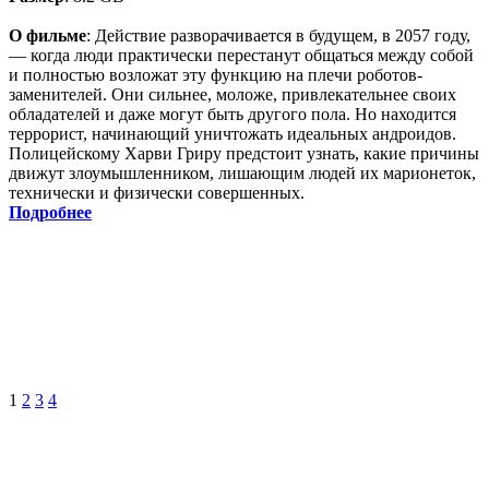
О фильме
: Действие разворачивается в будущем, в 2057 году,
— когда люди практически перестанут общаться между собой
и полностью возложат эту функцию на плечи роботов-
заменителей. Они сильнее, моложе, привлекательнее своих
обладателей и даже могут быть другого пола. Но находится
террорист, начинающий уничтожать идеальных андроидов.
Полицейскому Харви Гриру предстоит узнать, какие причины
движут злоумышленником, лишающим людей их марионеток,
технически и физически совершенных.
Подробнее
1
2
3
4