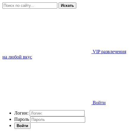
Искать
VIP развлечения
на любой вкус
Войти
Логин:
Пароль
Войти