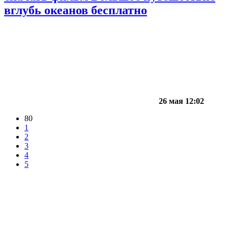
вглубь океанов бесплатно
26 мая 12:02
80
1
2
3
4
5