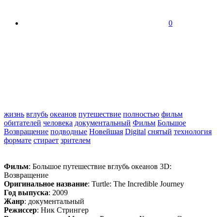
0
жизнь
вглубь
океанов
путешествие
полностью
фильм
обитателей
человека
документальный
Фильм
Большое
Возвращение
подводные
Новейшая
Digital
снятый
технология
формате
стирает
зрителем
Фильм
: Большое путешествие вглубь океанов 3D:
Возвращение
Оригинальное название
: Turtle: The Incredible Journey
Год выпуска
: 2009
Жанр
: документальный
Режиссер
: Ник Стрингер