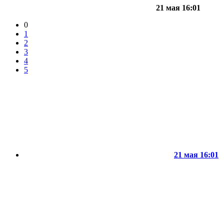
21 мая 16:01
0
1
2
3
4
5
21 мая 16:01