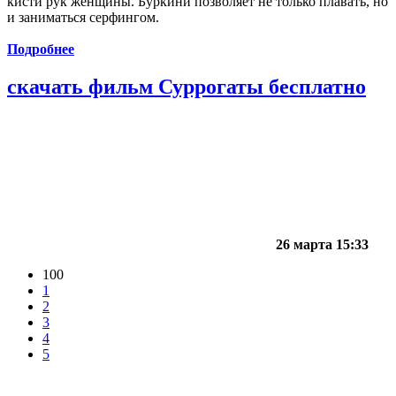
кисти рук женщины. Буркини позволяет не только плавать, но
и заниматься серфингом.
Подробнее
скачать фильм Суррогаты бесплатно
26 марта 15:33
100
1
2
3
4
5