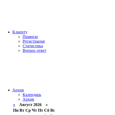
Клиенту
Правила
Регистрация
Статистика
Вопрос ответ
Архив
Календарь
Архив
«
Август 2026 »
Пн
Вт
Ср
Чт
Пт
Сб
Вс