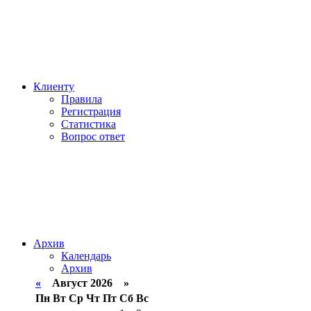
Клиенту
Правила
Регистрация
Статистика
Вопрос ответ
Архив
Календарь
Архив
«
Август 2026 »
Пн
Вт
Ср
Чт
Пт
Сб
Вс