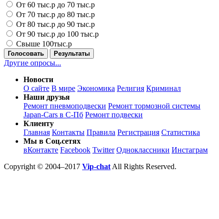
От 60 тыс.р до 70 тыс.р
От 70 тыс.р до 80 тыс.р
От 80 тыс.р до 90 тыс.р
От 90 тыс.р до 100 тыс.р
Свыше 100тыс.р
Голосовать
Результаты
Другие опросы...
Новости
О сайте
В мире
Экономика
Религия
Криминал
Наши друзья
Ремонт пневмоподвески
Ремонт тормозной системы
Japan-Cars в С-Пб
Ремонт подвески
Клиенту
Главная
Контакты
Правила
Регистрация
Статистика
Мы в Соц.сетях
вКонтакте
Facebook
Twitter
Одноклассники
Инстаграм
Copyright © 2004–2017
Vip-chat
All Rights Reserved.