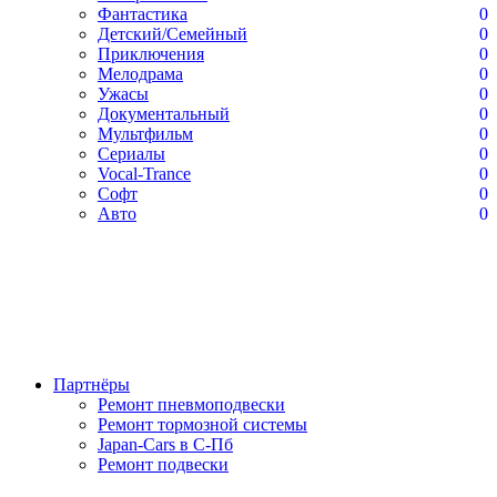
Фантастика
0
Детский/Семейный
0
Приключения
0
Мелодрама
0
Ужасы
0
Документальный
0
Мультфильм
0
Сериалы
0
Vocal-Trance
0
Софт
0
Авто
0
Партнёры
Ремонт пневмоподвески
Ремонт тормозной системы
Japan-Cars в С-Пб
Ремонт подвески