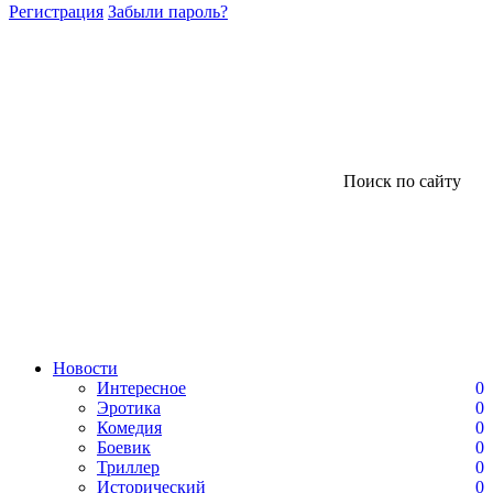
Регистрация
Забыли пароль?
Поиск по сайту
Новости
Интересное
0
Эротика
0
Комедия
0
Боевик
0
Триллер
0
Исторический
0