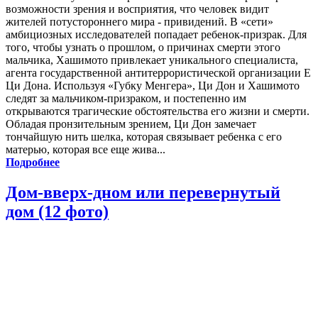
возможности зрения и восприятия, что человек видит
жителей потустороннего мира - привидений. В «сети»
амбициозных исследователей попадает ребенок-призрак. Для
того, чтобы узнать о прошлом, о причинах смерти этого
мальчика, Хашимото привлекает уникального специалиста,
агента государственной антитеррористической организации Е
Ци Дона. Используя «Губку Менгера», Ци Дон и Хашимото
следят за мальчиком-призраком, и постепенно им
открываются трагические обстоятельства его жизни и смерти.
Обладая пронзительным зрением, Ци Дон замечает
тончайшую нить шелка, которая связывает ребенка с его
матерью, которая все еще жива...
Подробнее
Дом-вверх-дном или перевернутый
дом (12 фото)