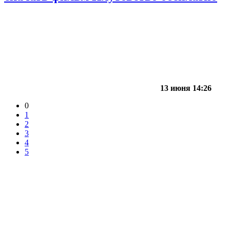
13 июня 14:26
0
1
2
3
4
5