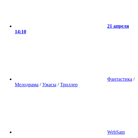
21 апреля
14:10
Фантастика
/
Мелодрама
/
Ужасы
/
Триллер
WebSam