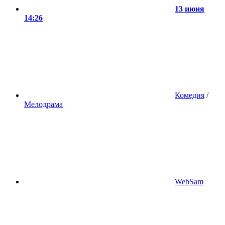
13 июня
14:26
Комедия
/
Мелодрама
WebSam