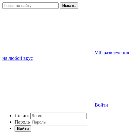
Искать
VIP развлечения
на любой вкус
Войти
Логин:
Пароль
Войти