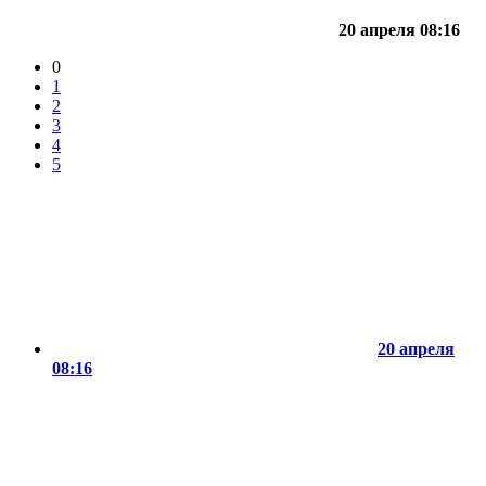
20 апреля 08:16
0
1
2
3
4
5
20 апреля
08:16