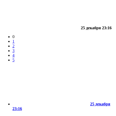
25 декабря 23:16
0
1
2
3
4
5
25 декабря
23:16