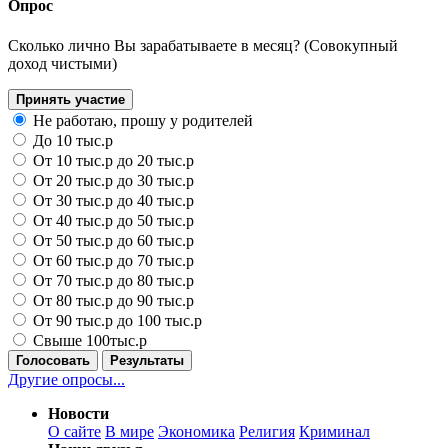
Опрос
Сколько лично Вы зарабатываете в месяц? (Совокупный
доход чистыми)
Принять участие
Не работаю, прошу у родителей
До 10 тыс.р
От 10 тыс.р до 20 тыс.р
От 20 тыс.р до 30 тыс.р
От 30 тыс.р до 40 тыс.р
От 40 тыс.р до 50 тыс.р
От 50 тыс.р до 60 тыс.р
От 60 тыс.р до 70 тыс.р
От 70 тыс.р до 80 тыс.р
От 80 тыс.р до 90 тыс.р
От 90 тыс.р до 100 тыс.р
Свыше 100тыс.р
Голосовать
Результаты
Другие опросы...
Новости
О сайте
В мире
Экономика
Религия
Криминал