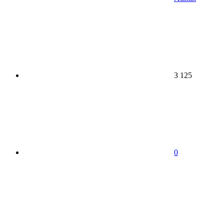
3 125
0