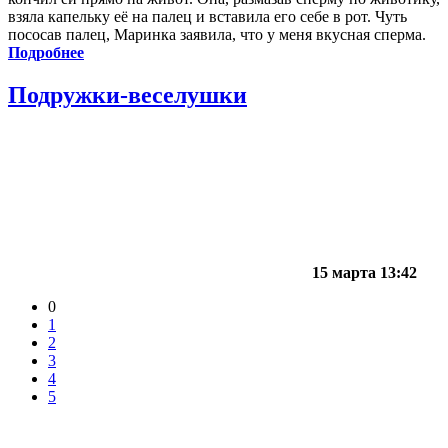
взяла капельку её на палец и вставила его себе в рот. Чуть
пососав палец, Маринка заявила, что у меня вкусная сперма.
Подробнее
Подружки-веселушки
15 марта 13:42
0
1
2
3
4
5