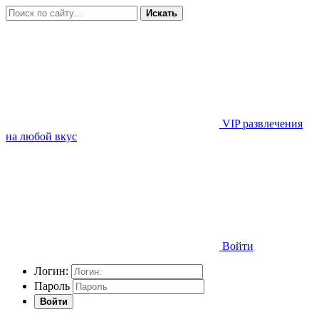
Искать
VIP развлечения
на любой вкус
Войти
Логин:
Пароль
Войти