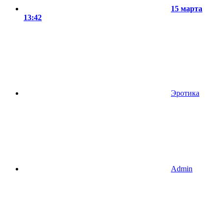
15 марта
13:42
Эротика
Admin