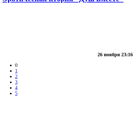
26 ноября 23:16
0
1
2
3
4
5