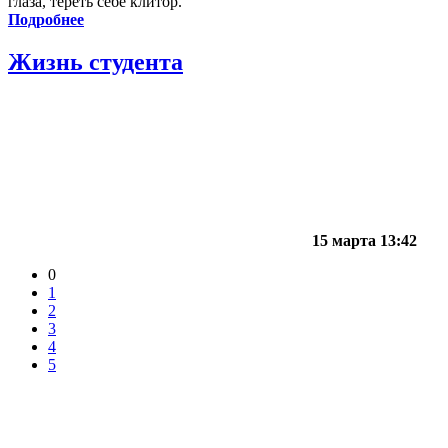
глаза, тереть себе клитор.
Подробнее
Жизнь студента
15 марта 13:42
0
1
2
3
4
5