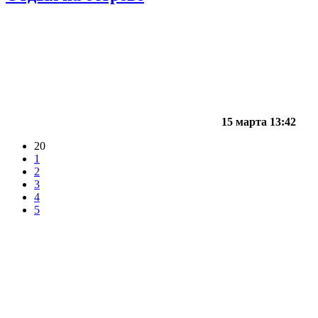
15 марта 13:42
20
1
2
3
4
5