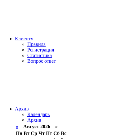
Клиенту
Правила
Регистрация
Статистика
Вопрос ответ
Архив
Календарь
Архив
«
Август 2026 »
Пн
Вт
Ср
Чт
Пт
Сб
Вс