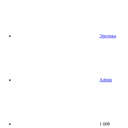
Эротика
Admin
1 608