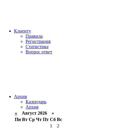
Клиенту
Правила
Регистрация
Статистика
Вопрос ответ
Архив
Календарь
Архив
«
Август 2026 »
Пн
Вт
Ср
Чт
Пт
Сб
Вс
1
2