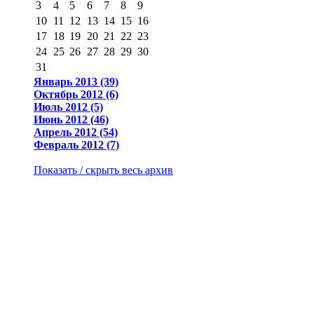
3
4
5
6
7
8
9
10
11
12
13
14
15
16
17
18
19
20
21
22
23
24
25
26
27
28
29
30
31
Январь 2013 (39)
Октябрь 2012 (6)
Июль 2012 (5)
Июнь 2012 (46)
Апрель 2012 (54)
Февраль 2012 (7)
Показать / скрыть весь архив