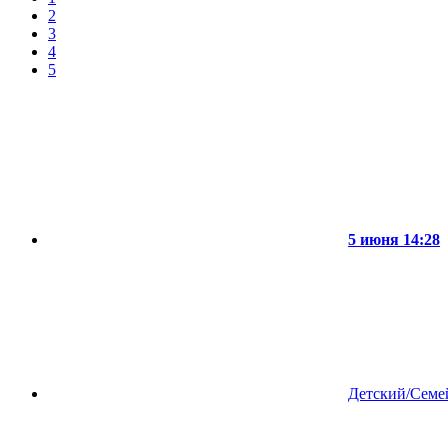
2
3
4
5
5 июня 14:28
Детский/Сем