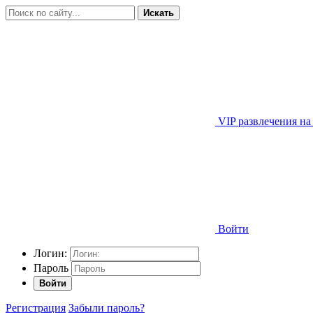
Искать
VIP развлечения на
Войти
Логин:
Пароль
Войти
Регистрация
Забыли пароль?