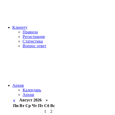
Клиенту
Правила
Регистрация
Статистика
Вопрос ответ
Архив
Календарь
Архив
«
Август 2026 »
Пн
Вт
Ср
Чт
Пт
Сб
Вс
1
2