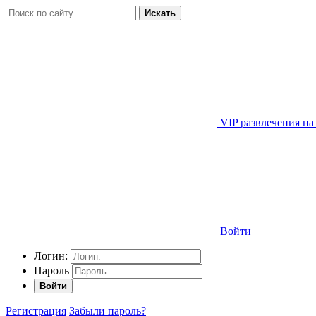
Искать
VIP развлечения на
Войти
Логин:
Пароль
Войти
Регистрация
Забыли пароль?