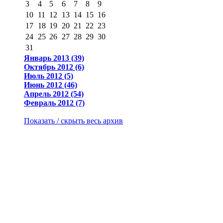
3
4
5
6
7
8
9
10
11
12
13
14
15
16
17
18
19
20
21
22
23
24
25
26
27
28
29
30
31
Январь 2013 (39)
Октябрь 2012 (6)
Июль 2012 (5)
Июнь 2012 (46)
Апрель 2012 (54)
Февраль 2012 (7)
Показать / скрыть весь архив