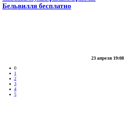
Бельвилля бесплатно
23 апреля 19:08
0
1
2
3
4
5