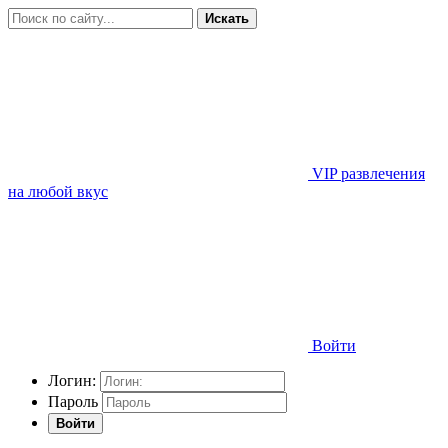
Искать
VIP развлечения
на любой вкус
Войти
Логин:
Пароль
Войти