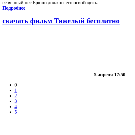
ее верный пес Брюно должны его освободить.
Подробнее
скачать фильм Тяжелый бесплатно
5 апреля 17:50
0
1
2
3
4
5