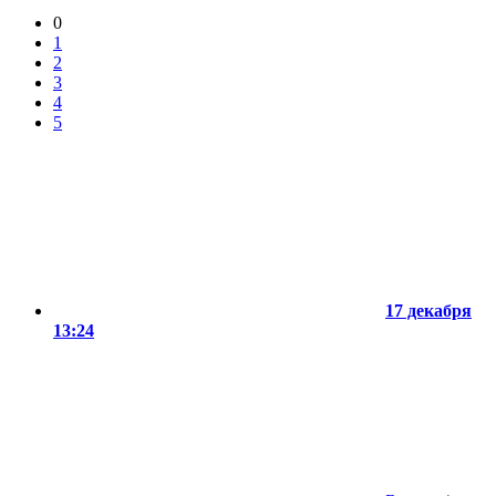
0
1
2
3
4
5
17 декабря
13:24