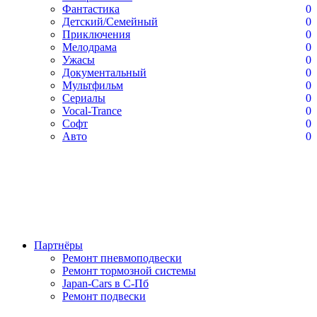
Фантастика
0
Детский/Семейный
0
Приключения
0
Мелодрама
0
Ужасы
0
Документальный
0
Мультфильм
0
Сериалы
0
Vocal-Trance
0
Софт
0
Авто
0
Партнёры
Ремонт пневмоподвески
Ремонт тормозной системы
Japan-Cars в С-Пб
Ремонт подвески