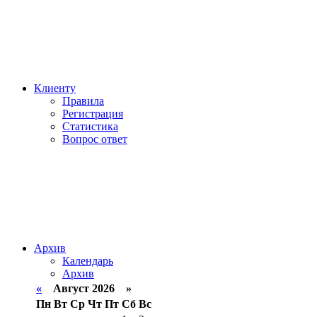
Клиенту
Правила
Регистрация
Статистика
Вопрос ответ
Архив
Календарь
Архив
«
Август 2026 »
Пн
Вт
Ср
Чт
Пт
Сб
Вс