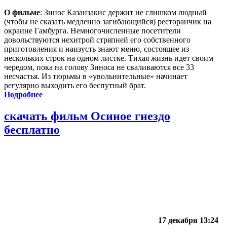
О фильме
: Зинос Казанзакис держит не слишком людный
(чтобы не сказать медленно загибающийся) ресторанчик на
окраине Гамбурга. Немногочисленные посетители
довольствуются нехитрой стряпней его собственного
приготовления и наизусть знают меню, состоящее из
нескольких строк на одном листке. Тихая жизнь идет своим
чередом, пока на голову Зиноса не сваливаются все 33
несчастья. Из тюрьмы в «увольнительные» начинает
регулярно выходить его беспутный брат.
Подробнее
скачать фильм Осиное гнездо
бесплатно
17 декабря 13:24