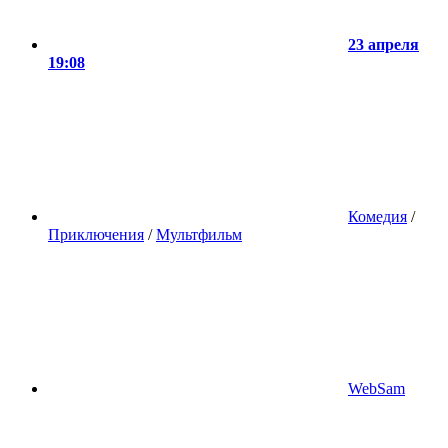
23 апреля
19:08
Комедия
/
Приключения
/
Мультфильм
WebSam