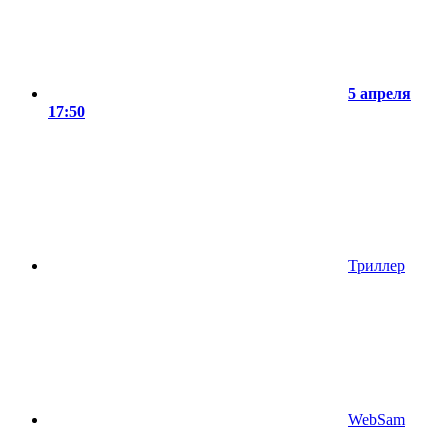
5 апреля
17:50
Триллер
WebSam