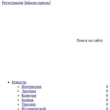
Регистрация
Забыли пароль?
Поиск по сайту
Новости
Интересное
0
Эротика
0
Комедия
0
Боевик
0
Триллер
0
Исторический
0