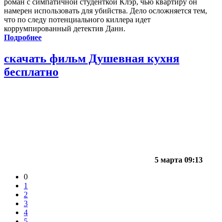
роман с симпатичной студенткой Клэр, чью квартиру он
намерен использовать для убийства. Дело осложняется тем,
что по следу потенциального киллера идет
коррумпированный детектив Данн.
Подробнее
скачать фильм Душевная кухня
бесплатно
5 марта 09:13
0
1
2
3
4
5