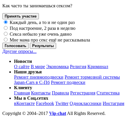
Как часто ты занимаешься сексом?
Принять участие
Каждый день, а то и не один раз
Под настроение, 2 раза в неделю
Секса небыло уже очень давно
Мне мама про секс ещё не рассказывала
Голосовать
Результаты
Другие опросы...
Новости
О сайте
В мире
Экономика
Религия
Криминал
Наши друзья
Ремонт пневмоподвески
Ремонт тормозной системы
Japan-Cars в С-Пб
Ремонт подвески
Клиенту
Главная
Контакты
Правила
Регистрация
Статистика
Мы в Соц.сетях
вКонтакте
Facebook
Twitter
Одноклассники
Инстаграм
Copyright © 2004–2017
Vip-chat
All Rights Reserved.