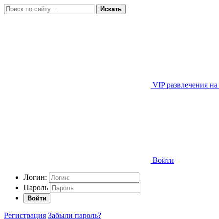
Искать
VIP развлечения на
Войти
Логин:
Пароль
Войти
Регистрация
Забыли пароль?