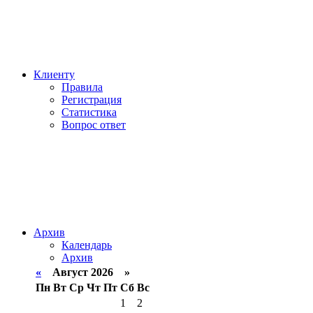
Клиенту
Правила
Регистрация
Статистика
Вопрос ответ
Архив
Календарь
Архив
«
Август 2026 »
Пн
Вт
Ср
Чт
Пт
Сб
Вс
1
2