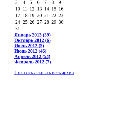
3
4
5
6
7
8
9
10
11
12
13
14
15
16
17
18
19
20
21
22
23
24
25
26
27
28
29
30
31
Январь 2013 (39)
Октябрь 2012 (6)
Июль 2012 (5)
Июнь 2012 (46)
Апрель 2012 (54)
Февраль 2012 (7)
Показать / скрыть весь архив