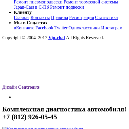
Ремонт пневмоподвески
Ремонт тормозной системы
Japan-Cars в С-Пб
Ремонт подвески
Клиенту
Главная
Контакты
Правила
Регистрация
Статистика
Мы в Соц.сетях
вКонтакте
Facebook
Twitter
Одноклассники
Инстаграм
Copyright © 2004–2017
Vip-chat
All Rights Reserved.
Дизайн
Centroarts
Комплексная диагностика автомобиля!
+7 (812) 926-05-45