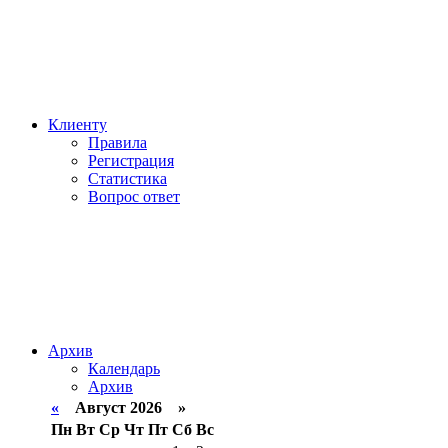
Клиенту
Правила
Регистрация
Статистика
Вопрос ответ
Архив
Календарь
Архив
«
Август 2026 »
Пн
Вт
Ср
Чт
Пт
Сб
Вс