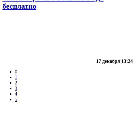
бесплатно
17 декабря 13:24
0
1
2
3
4
5