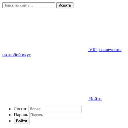
Искать
VIP развлечения
на любой вкус
Войти
Логин:
Пароль
Войти