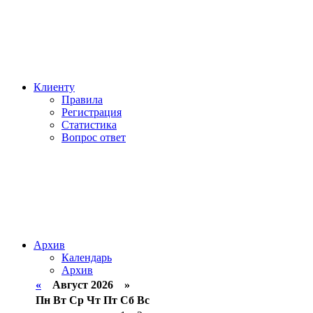
Клиенту
Правила
Регистрация
Статистика
Вопрос ответ
Архив
Календарь
Архив
«
Август 2026 »
Пн
Вт
Ср
Чт
Пт
Сб
Вс