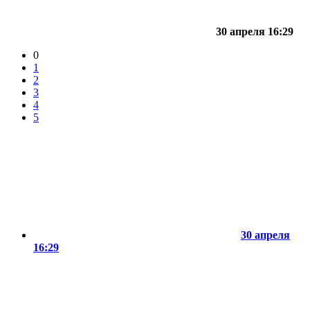
30 апреля 16:29
0
1
2
3
4
5
30 апреля
16:29