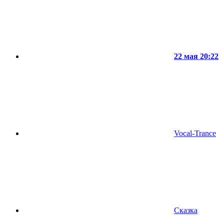
22 мая 20:22
Vocal-Trance
Сказка