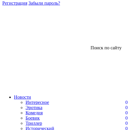
Регистрация
Забыли пароль?
Поиск по сайту
Новости
Интересное
0
Эротика
0
Комедия
0
Боевик
0
Триллер
0
Исторический
0