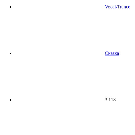
Vocal-Trance
Сказка
3 118