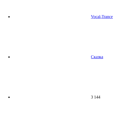
Vocal-Trance
Сказка
3 144