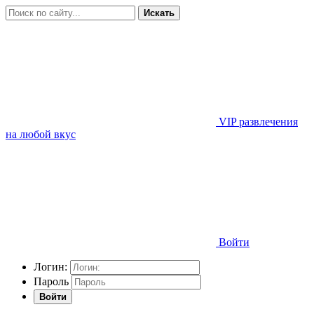
Искать
VIP развлечения
на любой вкус
Войти
Логин:
Пароль
Войти