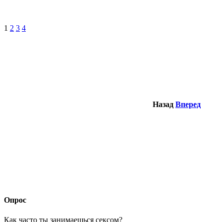
1
2
3
4
Назад
Вперед
Опрос
Как часто ты занимаешься сексом?