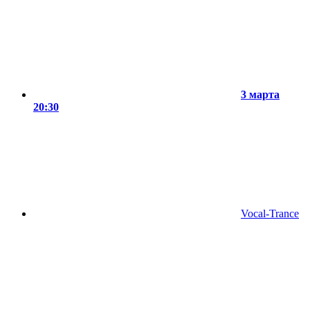
3 марта
20:30
Vocal-Trance