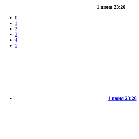
1 июня 23:26
0
1
2
3
4
5
1 июня 23:26