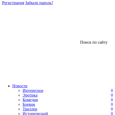
Регистрация
Забыли пароль?
Поиск по сайту
Новости
Интересное
0
Эротика
0
Комедия
0
Боевик
0
Триллер
0
Исторический
0