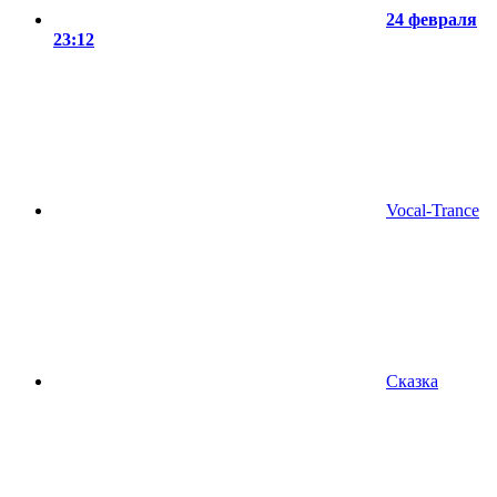
24 февраля
23:12
Vocal-Trance
Сказка