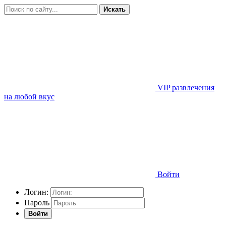
Искать
VIP развлечения
на любой вкус
Войти
Логин:
Пароль
Войти