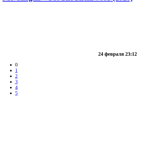
24 февраля 23:12
0
1
2
3
4
5