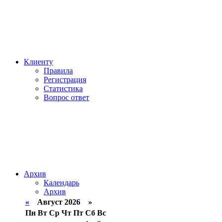
Клиенту
Правила
Регистрация
Статистика
Вопрос ответ
Архив
Календарь
Архив
«
Август 2026 »
Пн
Вт
Ср
Чт
Пт
Сб
Вс