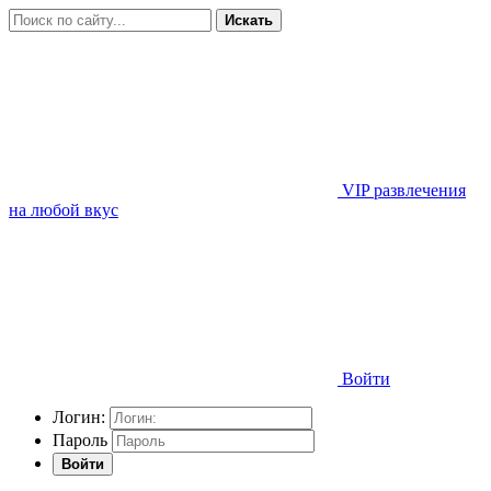
Искать
VIP развлечения
на любой вкус
Войти
Логин:
Пароль
Войти