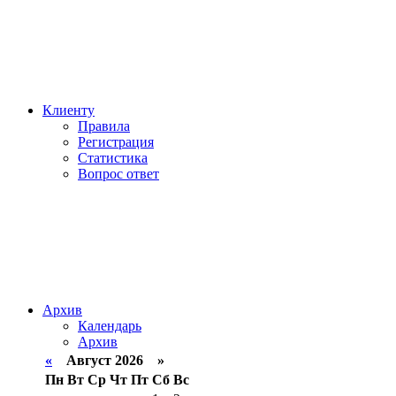
Клиенту
Правила
Регистрация
Статистика
Вопрос ответ
Архив
Календарь
Архив
«
Август 2026 »
Пн
Вт
Ср
Чт
Пт
Сб
Вс