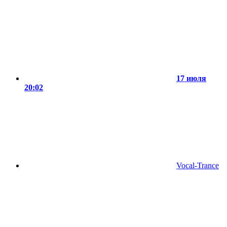
17 июля
20:02
Vocal-Trance