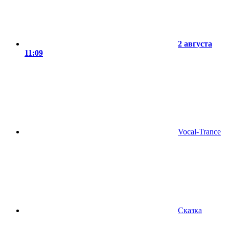
2 августа
11:09
Vocal-Trance
Сказка