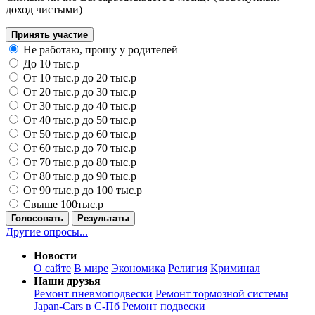
доход чистыми)
Принять участие
Не работаю, прошу у родителей
До 10 тыс.р
От 10 тыс.р до 20 тыс.р
От 20 тыс.р до 30 тыс.р
От 30 тыс.р до 40 тыс.р
От 40 тыс.р до 50 тыс.р
От 50 тыс.р до 60 тыс.р
От 60 тыс.р до 70 тыс.р
От 70 тыс.р до 80 тыс.р
От 80 тыс.р до 90 тыс.р
От 90 тыс.р до 100 тыс.р
Свыше 100тыс.р
Голосовать
Результаты
Другие опросы...
Новости
О сайте
В мире
Экономика
Религия
Криминал
Наши друзья
Ремонт пневмоподвески
Ремонт тормозной системы
Japan-Cars в С-Пб
Ремонт подвески