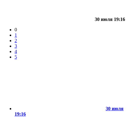
30 июля 19:16
0
1
2
3
4
5
30 июля
19:16