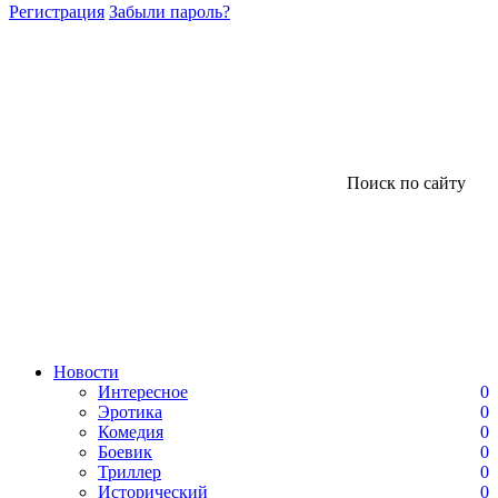
Регистрация
Забыли пароль?
Поиск по сайту
Новости
Интересное
0
Эротика
0
Комедия
0
Боевик
0
Триллер
0
Исторический
0