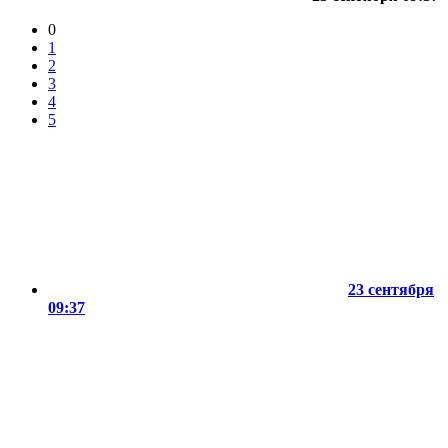
0
1
2
3
4
5
23 сентября
09:37