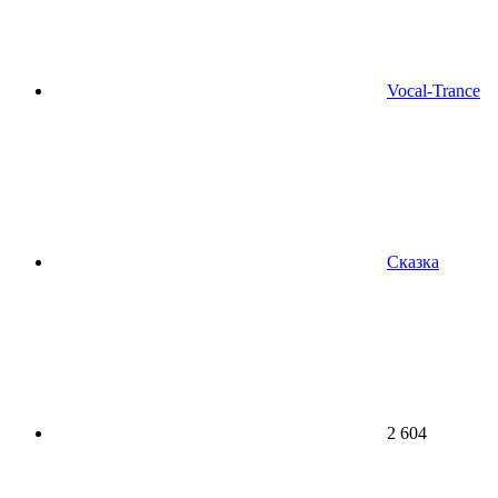
Vocal-Trance
Сказка
2 604