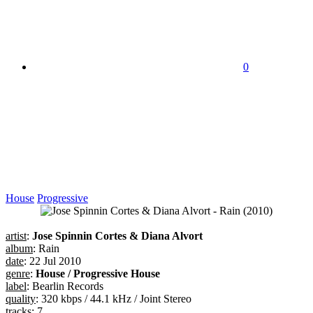
0
House
Progressive
artist
:
Jose Spinnin Cortes & Diana Alvort
album
: Rain
date
: 22 Jul 2010
genre
:
House / Progressive House
label
: Bearlin Records
quality
: 320 kbps / 44.1 kHz / Joint Stereo
tracks
: 7