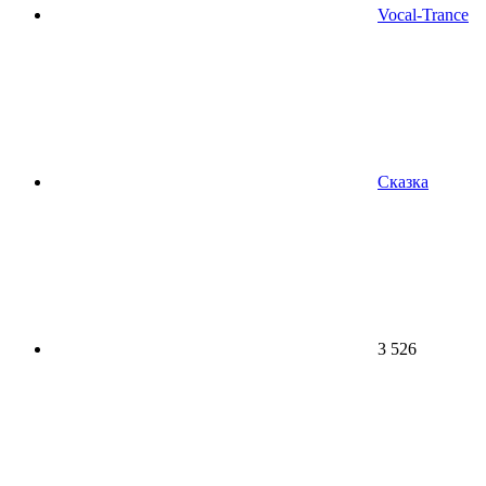
Vocal-Trance
Сказка
3 526