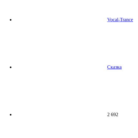
Vocal-Trance
Сказка
2 692