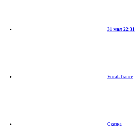
31 мая 22:31
Vocal-Trance
Сказка