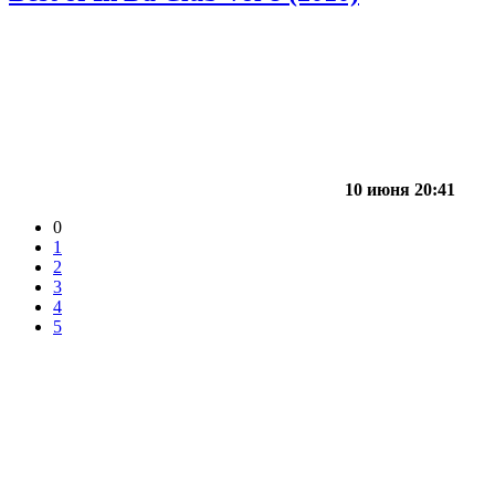
10 июня 20:41
0
1
2
3
4
5