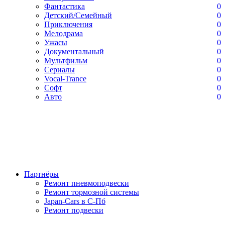
Фантастика
0
Детский/Семейный
0
Приключения
0
Мелодрама
0
Ужасы
0
Документальный
0
Мультфильм
0
Сериалы
0
Vocal-Trance
0
Софт
0
Авто
0
Партнёры
Ремонт пневмоподвески
Ремонт тормозной системы
Japan-Cars в С-Пб
Ремонт подвески