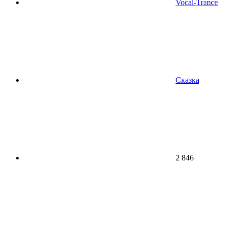
Vocal-Trance
Сказка
2 846