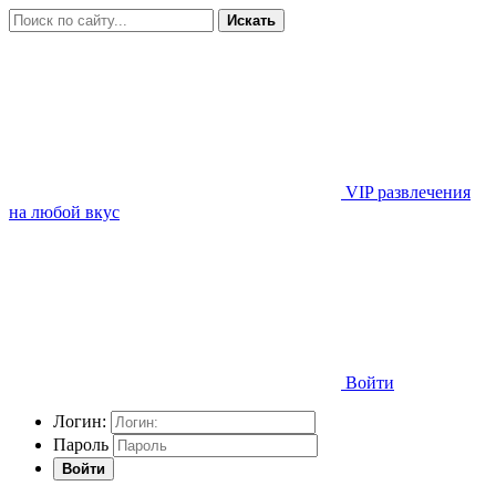
Искать
VIP развлечения
на любой вкус
Войти
Логин:
Пароль
Войти