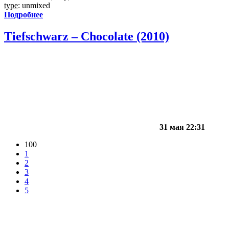
type
: unmixed
Подробнее
Tiefschwarz – Chocolate (2010)
31 мая 22:31
100
1
2
3
4
5