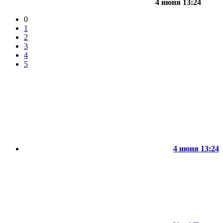
4 июня 13:24
0
1
2
3
4
5
4 июня 13:24