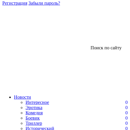
Регистрация
Забыли пароль?
Поиск по сайту
Новости
Интересное
0
Эротика
0
Комедия
0
Боевик
0
Триллер
0
Исторический
0