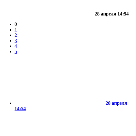
28 апреля 14:54
0
1
2
3
4
5
28 апреля
14:54