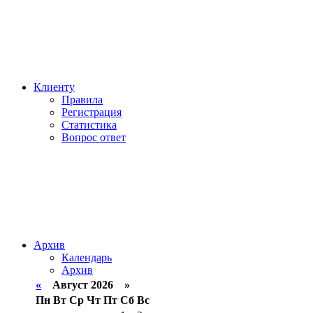
Клиенту
Правила
Регистрация
Статистика
Вопрос ответ
Архив
Календарь
Архив
«
Август 2026 »
Пн
Вт
Ср
Чт
Пт
Сб
Вс