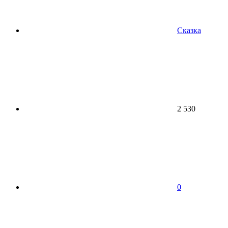
Сказка
2 530
0