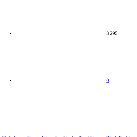
3 295
0