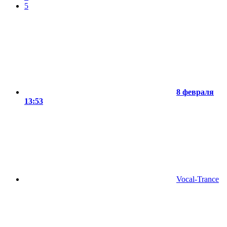
5
8 февраля
13:53
Vocal-Trance