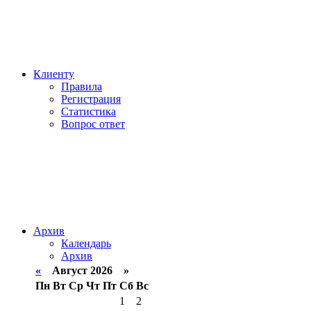
Клиенту
Правила
Регистрация
Статистика
Вопрос ответ
Архив
Календарь
Архив
«
Август 2026 »
Пн
Вт
Ср
Чт
Пт
Сб
Вс
1
2