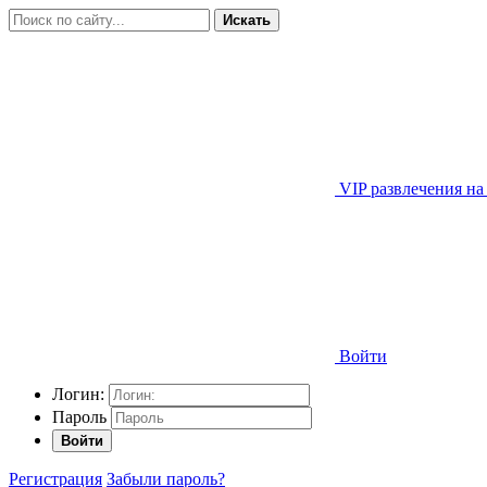
Искать
VIP развлечения на
Войти
Логин:
Пароль
Войти
Регистрация
Забыли пароль?