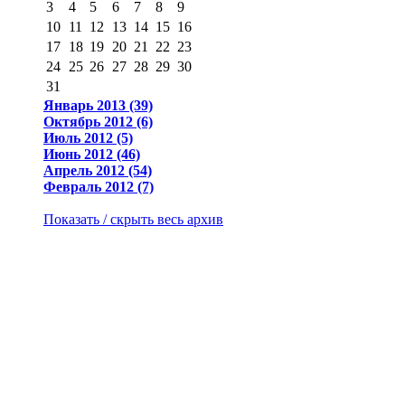
3
4
5
6
7
8
9
10
11
12
13
14
15
16
17
18
19
20
21
22
23
24
25
26
27
28
29
30
31
Январь 2013 (39)
Октябрь 2012 (6)
Июль 2012 (5)
Июнь 2012 (46)
Апрель 2012 (54)
Февраль 2012 (7)
Показать / скрыть весь архив