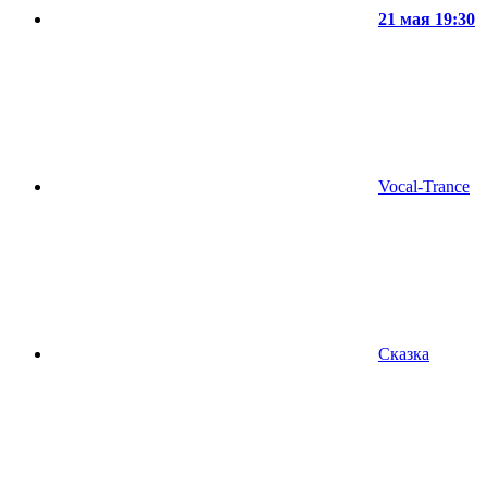
21 мая 19:30
Vocal-Trance
Сказка