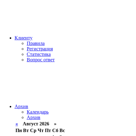
Клиенту
Правила
Регистрация
Статистика
Вопрос ответ
Архив
Календарь
Архив
«
Август 2026 »
Пн
Вт
Ср
Чт
Пт
Сб
Вс