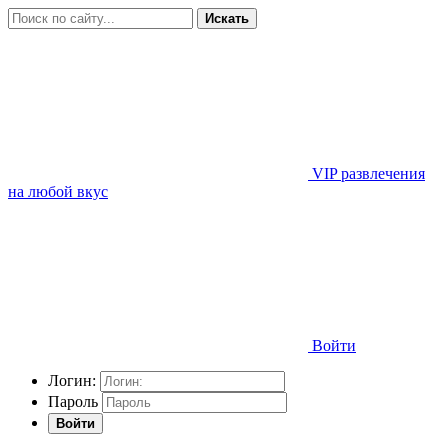
Искать
VIP развлечения
на любой вкус
Войти
Логин:
Пароль
Войти