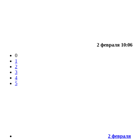
2 февраля 10:06
0
1
2
3
4
5
2 февраля