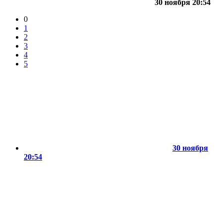
30 ноября 20:54
0
1
2
3
4
5
30 ноября
20:54