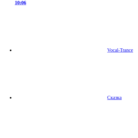
10:06
Vocal-Trance
Сказка