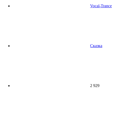
Vocal-Trance
Сказка
2 929