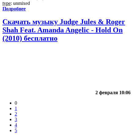
type
: unmixed
Подробнее
Скачать музыку Judge Jules & Roger
Shah Feat. Amanda Angelic - Hold On
(2010) бесплатно
2 февраля 10:06
0
1
2
3
4
5