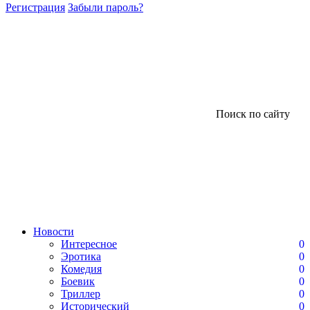
Регистрация
Забыли пароль?
Поиск по сайту
Новости
Интересное
0
Эротика
0
Комедия
0
Боевик
0
Триллер
0
Исторический
0