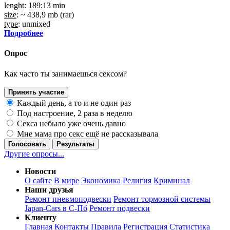
lenght
: 189:13 min
size
: ~ 438,9 mb (rar)
type
: unmixed
Подробнее
Опрос
Как часто ты занимаешься сексом?
Принять участие
Каждый день, а то и не один раз
Под настроение, 2 раза в неделю
Секса небыло уже очень давно
Мне мама про секс ещё не рассказывала
Голосовать
Результаты
Другие опросы...
Новости
О сайте
В мире
Экономика
Религия
Криминал
Наши друзья
Ремонт пневмоподвески
Ремонт тормозной системы
Japan-Cars в С-Пб
Ремонт подвески
Клиенту
Главная
Контакты
Правила
Регистрация
Статистика