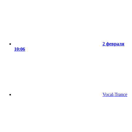
2 февраля
10:06
Vocal-Trance