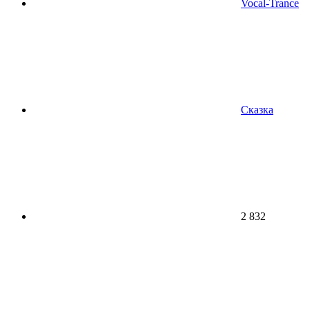
Vocal-Trance
Сказка
2 832