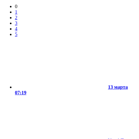
0
1
2
3
4
5
13 марта
07:19