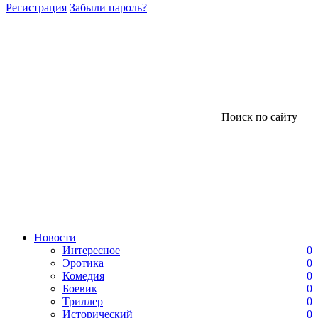
Регистрация
Забыли пароль?
Поиск по сайту
Новости
Интересное
0
Эротика
0
Комедия
0
Боевик
0
Триллер
0
Исторический
0