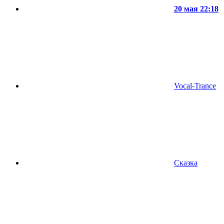
20 мая 22:18
Vocal-Trance
Сказка