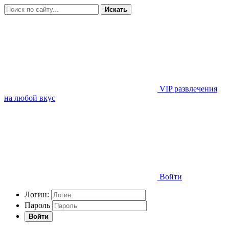
Искать
VIP развлечения
на любой вкус
Войти
Логин:
Пароль
Войти