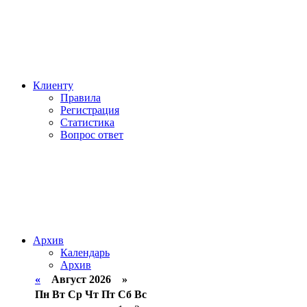
Клиенту
Правила
Регистрация
Статистика
Вопрос ответ
Архив
Календарь
Архив
«
Август 2026 »
Пн
Вт
Ср
Чт
Пт
Сб
Вс