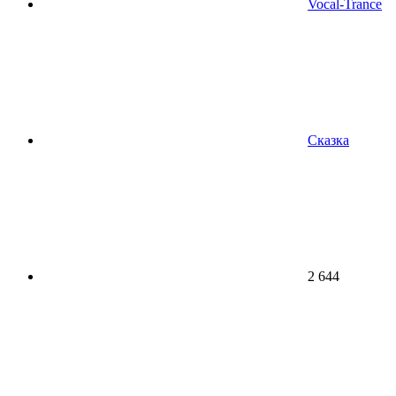
Vocal-Trance
Сказка
2 644