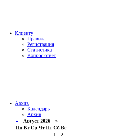
Клиенту
Правила
Регистрация
Статистика
Вопрос ответ
Архив
Календарь
Архив
«
Август 2026 »
Пн
Вт
Ср
Чт
Пт
Сб
Вс
1
2