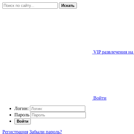
Искать
VIP развлечения на
Войти
Логин:
Пароль
Войти
Регистрация
Забыли пароль?