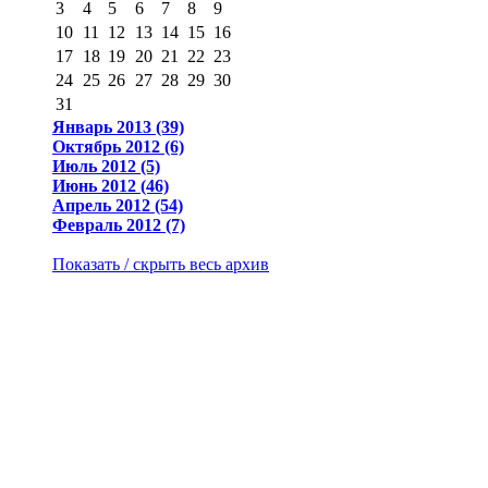
3
4
5
6
7
8
9
10
11
12
13
14
15
16
17
18
19
20
21
22
23
24
25
26
27
28
29
30
31
Январь 2013 (39)
Октябрь 2012 (6)
Июль 2012 (5)
Июнь 2012 (46)
Апрель 2012 (54)
Февраль 2012 (7)
Показать / скрыть весь архив