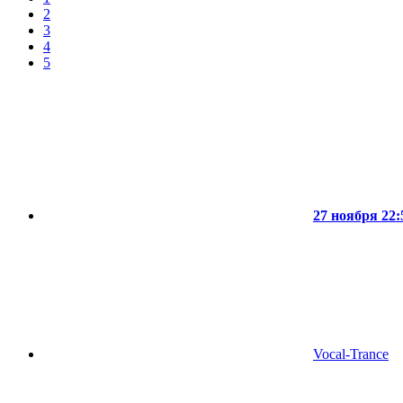
2
3
4
5
27 ноября 22:
Vocal-Trance