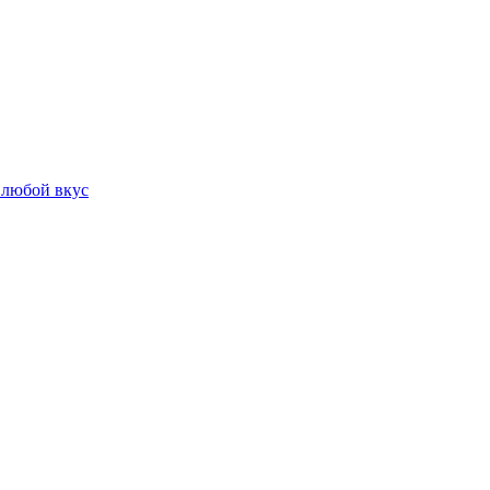
 любой вкус