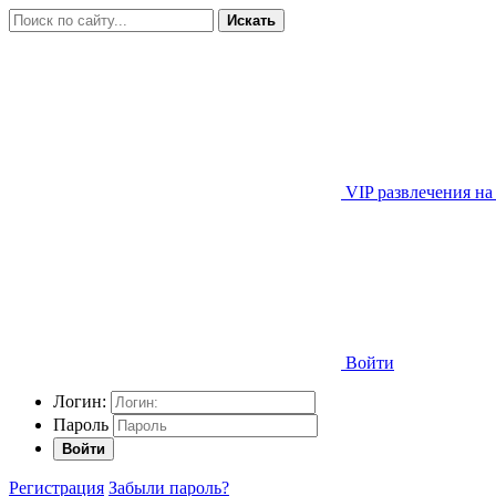
Искать
VIP развлечения на
Войти
Логин:
Пароль
Войти
Регистрация
Забыли пароль?