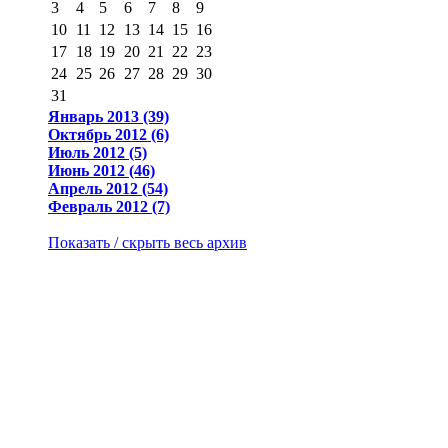
3
4
5
6
7
8
9
10
11
12
13
14
15
16
17
18
19
20
21
22
23
24
25
26
27
28
29
30
31
Январь 2013 (39)
Октябрь 2012 (6)
Июль 2012 (5)
Июнь 2012 (46)
Апрель 2012 (54)
Февраль 2012 (7)
Показать / скрыть весь архив