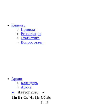
Клиенту
Правила
Регистрация
Статистика
Вопрос ответ
Архив
Календарь
Архив
«
Август 2026 »
Пн
Вт
Ср
Чт
Пт
Сб
Вс
1
2